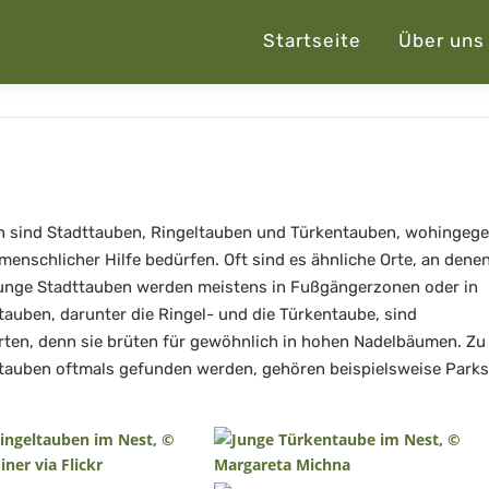
Startseite
Über uns
n sind Stadttauben, Ringeltauben und Türkentauben, wohingeg
enschlicher Hilfe bedürfen. Oft sind es ähnliche Orte, an dene
Junge Stadttauben werden meistens in Fußgängerzonen oder in
tauben, darunter die Ringel- und die Türkentaube, sind
rten, denn sie brüten für gewöhnlich in hohen Nadelbäumen. Zu
dtauben oftmals gefunden werden, gehören beispielsweise Parks