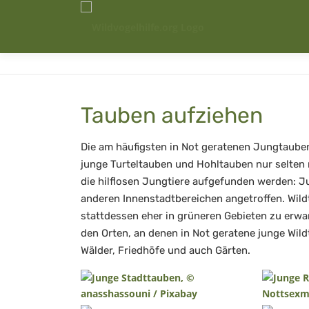
Zum
Inhalt
springen
Tauben aufziehen
Die am häufigsten in Not geratenen Jungtaube
junge Turteltauben und Hohltauben nur selten m
die hilflosen Jungtiere aufgefunden werden: 
anderen Innenstadtbereichen angetroffen. Wild
stattdessen eher in grüneren Gebieten zu erwa
den Orten, an denen in Not geratene junge Wil
Wälder, Friedhöfe und auch Gärten.