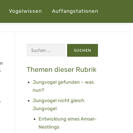
Vogelwissen
Auffangstationen
Suchen
nach:
en
Themen dieser Rubrik
n
Jungvogel gefunden – was
nun?
,
Jungvogel nicht gleich
Jungvogel
Entwicklung eines Amsel-
Nestlings