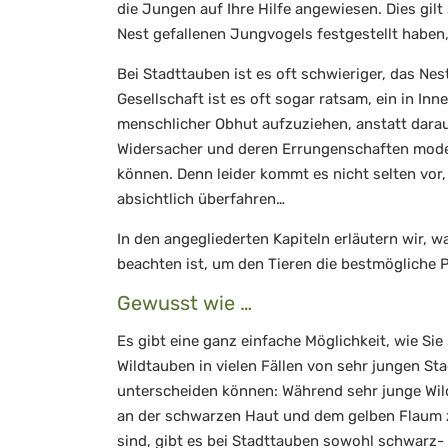
die Jungen auf Ihre Hilfe angewiesen. Dies gil
Nest gefallenen Jungvogels festgestellt haben, 
Bei Stadttauben ist es oft schwieriger, das Nes
Gesellschaft ist es oft sogar ratsam, ein in In
menschlicher Obhut aufzuziehen, anstatt darau
Widersacher und deren Errungenschaften modern
können. Denn leider kommt es nicht selten vo
absichtlich überfahren…
In den angegliederten Kapiteln erläutern wir,
beachten ist, um den Tieren die bestmögliche 
Gewusst wie …
Es gibt eine ganz einfache Möglichkeit, wie Sie
Wildtauben in vielen Fällen von sehr jungen St
unterscheiden können: Während sehr junge Wi
an der schwarzen Haut und dem gelben Flaum 
sind, gibt es bei Stadttauben sowohl schwarz-