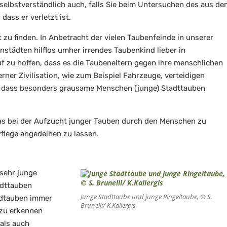
t selbstverständlich auch, falls Sie beim Untersuchen des aus de
dass er verletzt ist.
t zu finden. In Anbetracht der vielen Taubenfeinde in unserer
nenstädten hilflos umher irrendes Taubenkind lieber in
f zu hoffen, dass es die Taubeneltern gegen ihre menschlichen
er Zivilisation, wie zum Beispiel Fahrzeuge, verteidigen
r, dass besonders grausame Menschen (junge) Stadttauben
 was bei der Aufzucht junger Tauben durch den Menschen zu
Pflege angedeihen zu lassen.
 sehr junge
adttauben
Junge Stadttaube und junge Ringeltaube, © S.
ldtauben immer
Brunelli/ K.Kallergis
zu erkennen
 als auch