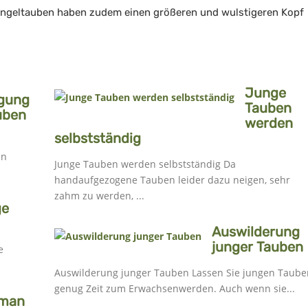
ingeltauben haben zudem einen größeren und wulstigeren Kopf
Junge
ngung
Tauben
uben
werden
selbstständig
en
Junge Tauben werden selbstständig Da
handaufgezogene Tauben leider dazu neigen, sehr
zahm zu werden, ...
ge
Auswilderung
junger Tauben
.
Auswilderung junger Tauben Lassen Sie jungen Tauben
genug Zeit zum Erwachsenwerden. Auch wenn sie...
 man