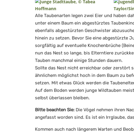
Alle Taubenarten legen zwei Eier und haben dah
unter einem Baum ein abgestürztes Taubenkind
ebenfalls abgestürzten Geschwister abzusuchen.
hinein zu setzen. Bevor Sie eine abgestürzte Ju
sorgfältig auf eventuelle Knochenbrüche (Bein
nun das Nest so lange, bis Elterntiere zurüc
Tauben manchmal einige Stunden dauern.
Sollte das Nest nicht erreichbar oder zerstört 
ähnlichem möglichst hoch in dem Baum zu bef
setzen. Mit etwas Glück werden die Taubenelter
Auf dem Boden werden junge Wildtauben meistens
selbst überlassen bleiben.
Bitte beachten Sie:
Die Vögel nehmen ihren Na
angefasst worden sind. Es ist ein Irrglaube, 
Kommen auch nach längerem Warten und Beobac