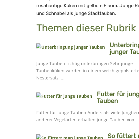
rosahäutige Küken mit gelbem Flaum. Junge R
und Schnabel als junge Stadttauben.
Themen dieser Rubrik
Unterbri
junger Ta
Junge Tauben richtig unterbringen Sehr junge
Taubenküken werden in einem weich gepolstert
Nestersatz, ...
Futter für jun
Tauben
Futter für junge Tauben Anders als viele Jungtiere
anderer Vogelarten erhalten junge Tauben von ..
So füttert