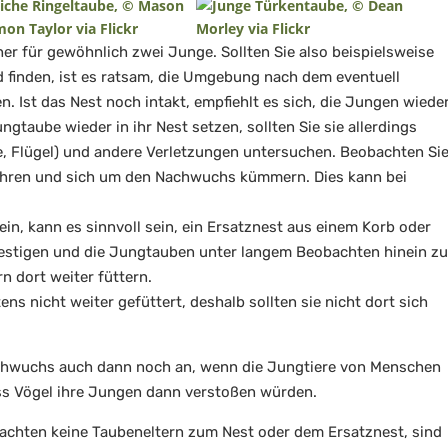
er für gewöhnlich zwei Junge. Sollten Sie also beispielsweise
 finden, ist es ratsam, die Umgebung nach dem eventuell
 Ist das Nest noch intakt, empfiehlt es sich, die Jungen wiede
ngtaube wieder in ihr Nest setzen, sollten Sie sie allerdings
e, Flügel) und andere Verletzungen untersuchen. Beobachten Si
kkehren und sich um den Nachwuchs kümmern. Dies kann bei
sein, kann es sinnvoll sein, ein Ersatznest aus einem Korb oder
estigen und die Jungtauben unter langem Beobachten hinein zu
n dort weiter füttern.
 nicht weiter gefüttert, deshalb sollten sie nicht dort sich
chwuchs auch dann noch an, wenn die Jungtiere von Menschen
dass Vögel ihre Jungen dann verstoßen würden.
hten keine Taubeneltern zum Nest oder dem Ersatznest, sind