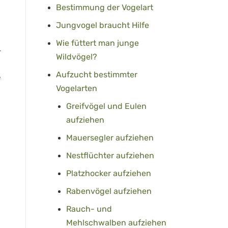
Bestimmung der Vogelart
Jungvogel braucht Hilfe
Wie füttert man junge
r
Wildvögel?
Aufzucht bestimmter
e
Vogelarten
Greifvögel und Eulen
aufziehen
Mauersegler aufziehen
Nestflüchter aufziehen
Platzhocker aufziehen
Rabenvögel aufziehen
Rauch- und
Mehlschwalben aufziehen