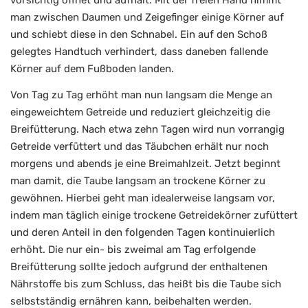
man zwischen Daumen und Zeigefinger einige Körner auf
und schiebt diese in den Schnabel. Ein auf den Schoß
gelegtes Handtuch verhindert, dass daneben fallende
Körner auf dem Fußboden landen.
Von Tag zu Tag erhöht man nun langsam die Menge an
eingeweichtem Getreide und reduziert gleichzeitig die
Breifütterung. Nach etwa zehn Tagen wird nun vorrangig
Getreide verfüttert und das Täubchen erhält nur noch
morgens und abends je eine Breimahlzeit. Jetzt beginnt
man damit, die Taube langsam an trockene Körner zu
gewöhnen. Hierbei geht man idealerweise langsam vor,
indem man täglich einige trockene Getreidekörner zufüttert
und deren Anteil in den folgenden Tagen kontinuierlich
erhöht. Die nur ein- bis zweimal am Tag erfolgende
Breifütterung sollte jedoch aufgrund der enthaltenen
Nährstoffe bis zum Schluss, das heißt bis die Taube sich
selbstständig ernähren kann, beibehalten werden.