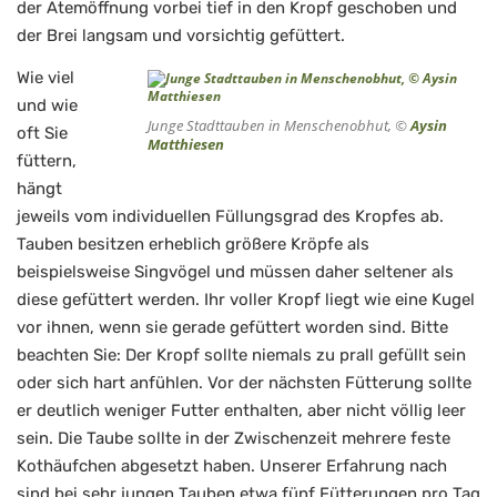
der Atemöffnung vorbei tief in den Kropf geschoben und
der Brei langsam und vorsichtig gefüttert.
Wie viel
und wie
Junge Stadttauben in Menschenobhut, ©
Aysin
oft Sie
Matthiesen
füttern,
hängt
jeweils vom individuellen Füllungsgrad des Kropfes ab.
Tauben besitzen erheblich größere Kröpfe als
beispielsweise Singvögel und müssen daher seltener als
diese gefüttert werden. Ihr voller Kropf liegt wie eine Kugel
vor ihnen, wenn sie gerade gefüttert worden sind. Bitte
beachten Sie: Der Kropf sollte niemals zu prall gefüllt sein
oder sich hart anfühlen. Vor der nächsten Fütterung sollte
er deutlich weniger Futter enthalten, aber nicht völlig leer
sein. Die Taube sollte in der Zwischenzeit mehrere feste
Kothäufchen abgesetzt haben. Unserer Erfahrung nach
sind bei sehr jungen Tauben etwa fünf Fütterungen pro Tag