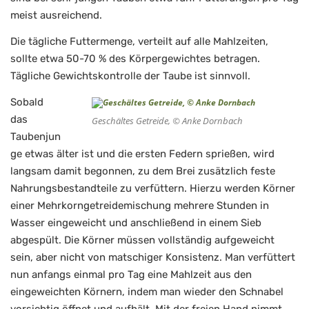
meist ausreichend.
Die tägliche Futtermenge, verteilt auf alle Mahlzeiten,
sollte etwa 50-70 % des Körpergewichtes betragen.
Tägliche Gewichtskontrolle der Taube ist sinnvoll.
Sobald
das
Geschältes Getreide, © Anke Dornbach
Taubenjun
ge etwas älter ist und die ersten Federn sprießen, wird
langsam damit begonnen, zu dem Brei zusätzlich feste
Nahrungsbestandteile zu verfüttern. Hierzu werden Körner
einer Mehrkorngetreidemischung mehrere Stunden in
Wasser eingeweicht und anschließend in einem Sieb
abgespült. Die Körner müssen vollständig aufgeweicht
sein, aber nicht von matschiger Konsistenz. Man verfüttert
nun anfangs einmal pro Tag eine Mahlzeit aus den
eingeweichten Körnern, indem man wieder den Schnabel
vorsichtig öffnet und aufhält. Mit der freien Hand nimmt