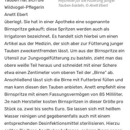
Hilfsmittel für die Fütterung junger
Tauben basteln, © Anett Ebert
Wildvogel-Pflegerin
Anett Ebert
überlegt. Sie hat in einer Apotheke eine sogenannte
Birnspritze gekauft; diese Spritzen werden auch als
Irrigatoren bezeichnet. Es handelt sich hierbei um einen
Artikel aus der Medizin, der sich aber zur Fütterung junger
Tauben zweckentfremden lässt. Um aus der Birnspritze ein
Utensil zur Jungvogelfütterung zu basteln, zieht man das
obere weiße Teil heraus und schneidet mit einer Schere
etwa einen Zentimeter vom oberen Teil der „Birne“ ab.
Anschließend lässt sich die Birne mit Futterbrei füllen und
man kann diesen den Tauben anbieten. Anett empfiehlt eine
Birnspritze mit einem Fassungsvermögen von 85 Milliliter.
Je nach Hersteller kosten Birnspritzen in dieser Größe pro
Stück ca. zwei bis sechs Euro. Sie lassen sich mit heißem
Wasser reinigen und gegebenenfalls auch mit einem
entsprechenden Desinfektionsmittel sterilisieren. Hierzu