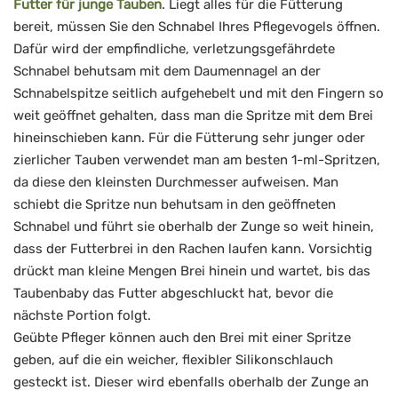
Futter für junge Tauben
. Liegt alles für die Fütterung
bereit, müssen Sie den Schnabel Ihres Pflegevogels öffnen.
Dafür wird der empfindliche, verletzungsgefährdete
Schnabel behutsam mit dem Daumennagel an der
Schnabelspitze seitlich aufgehebelt und mit den Fingern so
weit geöffnet gehalten, dass man die Spritze mit dem Brei
hineinschieben kann. Für die Fütterung sehr junger oder
zierlicher Tauben verwendet man am besten 1-ml-Spritzen,
da diese den kleinsten Durchmesser aufweisen. Man
schiebt die Spritze nun behutsam in den geöffneten
Schnabel und führt sie oberhalb der Zunge so weit hinein,
dass der Futterbrei in den Rachen laufen kann. Vorsichtig
drückt man kleine Mengen Brei hinein und wartet, bis das
Taubenbaby das Futter abgeschluckt hat, bevor die
nächste Portion folgt.
Geübte Pfleger können auch den Brei mit einer Spritze
geben, auf die ein weicher, flexibler Silikonschlauch
gesteckt ist. Dieser wird ebenfalls oberhalb der Zunge an