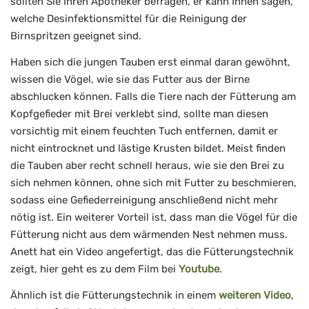
sollten Sie Ihren Apotheker befragen, er kann Ihnen sagen,
welche Desinfektionsmittel für die Reinigung der
Birnspritzen geeignet sind.
Haben sich die jungen Tauben erst einmal daran gewöhnt,
wissen die Vögel, wie sie das Futter aus der Birne
abschlucken können. Falls die Tiere nach der Fütterung am
Kopfgefieder mit Brei verklebt sind, sollte man diesen
vorsichtig mit einem feuchten Tuch entfernen, damit er
nicht eintrocknet und lästige Krusten bildet. Meist finden
die Tauben aber recht schnell heraus, wie sie den Brei zu
sich nehmen können, ohne sich mit Futter zu beschmieren,
sodass eine Gefiederreinigung anschließend nicht mehr
nötig ist. Ein weiterer Vorteil ist, dass man die Vögel für die
Fütterung nicht aus dem wärmenden Nest nehmen muss.
Anett hat ein Video angefertigt, das die Fütterungstechnik
zeigt, hier geht es zu dem Film bei
Youtube
.
Ähnlich ist die Fütterungstechnik in einem
weiteren Video
,