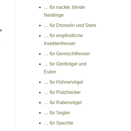
… für nackte, blinde
Nestlinge
… für Drosseln und Stare
fe
… für empfindliche
Insektenfresser
… für Gemischtfresser
… für Greifvögel und
Eulen
… für Hühnervögel
… für Platzhocker
… für Rabenvögel
… für Segler
… für Spechte