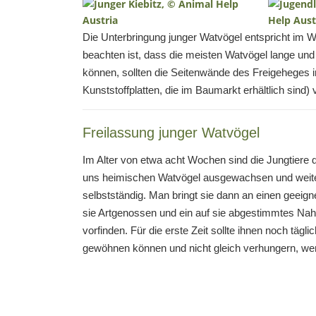
Die Unterbringung junger Watvögel entspricht im We
beachten ist, dass die meisten Watvögel lange und 
können, sollten die Seitenwände des Freigeheges im
Kunststoffplatten, die im Baumarkt erhältlich sind) 
Freilassung junger Watvögel
Im Alter von etwa acht Wochen sind die Jungtiere 
uns heimischen Watvögel ausgewachsen und weit
selbstständig. Man bringt sie dann an einen geeig
sie Artgenossen und ein auf sie abgestimmtes Na
vorfinden. Für die erste Zeit sollte ihnen noch tägli
gewöhnen können und nicht gleich verhungern, wenn 