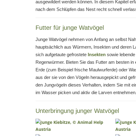
ausgewildert werden können. In diesem Kapitel erfa
nach dem Schlüpfen das Nest recht schnell verlass
Futter für junge Watvögel
Junge Watvögel nehmen von Anfang an selbst Nahr
hauptsächlich aus Würmern, Insekten und deren La
sich aufgetaute gefrostete
Insekten
sowie lebende
Regenwürmer. Bieten Sie das Futter am besten in e
Erde (zum Beispiel frische Maulwurferde) oder Was
aus der sie von den Vögeln herausgepickt und gef
den Jungvögeln dieses Verhalten, indem Sie mit ein
im Wasser picken und aktiv die Larven entnehmen
Unterbringung junger Watvögel