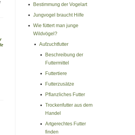
e
Bestimmung der Vogelart
Jungvogel braucht Hilfe
Wie füttert man junge
Wildvögel?
Aufzuchtfutter
Beschreibung der
Futtermittel
Futtertiere
Futterzusätze
Pflanzliches Futter
Trockenfutter aus dem
Handel
Artgerechtes Futter
finden