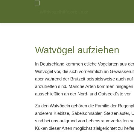
Zum
Inhalt
springen
Watvögel aufziehen
In Deutschland kommen etliche Vogelarten aus de
Watvögel vor, die sich vornehmlich an Gewässerufe
aber während der Brutzeit beispielsweise auch auf
anzutreffen sind. Manche Arten kommen hingegen 
ausschließlich an der Nord- und Ostseeküste vor.
Zu den Watvögeln gehören die Familie der Regenpfei
anderem Kiebitze, Säbelschnäbler, Stelzenläufer, U
sind bei uns aufgrund von Lebensraumverlusten seh
Küken dieser Arten möglichst zielgerichtet zu helf