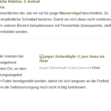
sentlichen der, wie wir sie für junge
Wasservögel
beschreiben. Zu
empfindliche Schnäbel besitzen. Damit sie sich diese nicht verletzen
 unteren Bereich beispielsweise mit Fensterfolie (transparente, stei
verkleidet werden.
der meisten bei
estgehend
Junger Stelzenläufer © Jose Sousa via
Flickr
neten Ort, an dem
hrungsangebot
ch Futter bereitgestellt werden, damit sie sich langsam an die Freiheit
die Selbstversorgung noch nicht richtig funktioniert.