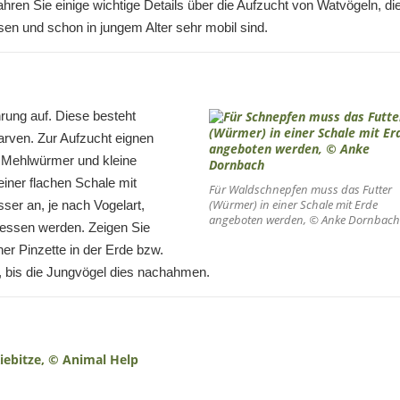
hren Sie einige wichtige Details über die Aufzucht von Watvögeln, di
en und schon in jungem Alter sehr mobil sind.
ung auf. Diese besteht
rven. Zur Aufzucht eignen
 Mehlwürmer und kleine
iner flachen Schale mit
Für Waldschnepfen muss das Futter
(Würmer) in einer Schale mit Erde
ser an, je nach Vogelart,
angeboten werden, © Anke Dornbach
ressen werden. Zeigen Sie
er Pinzette in der Erde bzw.
, bis die Jungvögel dies nachahmen.