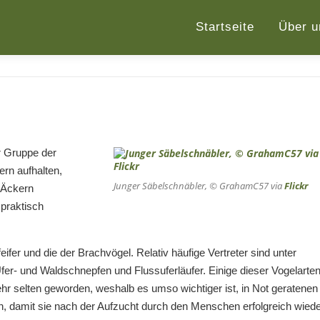
Startseite
Über u
r Gruppe der
rn aufhalten,
Junger Säbelschnäbler, © GrahamC57 via
Flickr
 Äckern
praktisch
fer und die der Brachvögel. Relativ häufige Vertreter sind unter
fer- und Waldschnepfen und Flussuferläufer. Einige dieser Vogelarte
r selten geworden, weshalb es umso wichtiger ist, in Not geratenen
en, damit sie nach der Aufzucht durch den Menschen erfolgreich wied