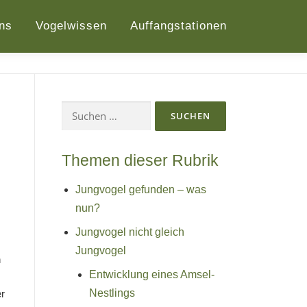
ns
Vogelwissen
Auffangstationen
Suchen
nach:
Themen dieser Rubrik
Jungvogel gefunden – was
nun?
Jungvogel nicht gleich
Jungvogel
n
Entwicklung eines Amsel-
Nestlings
er