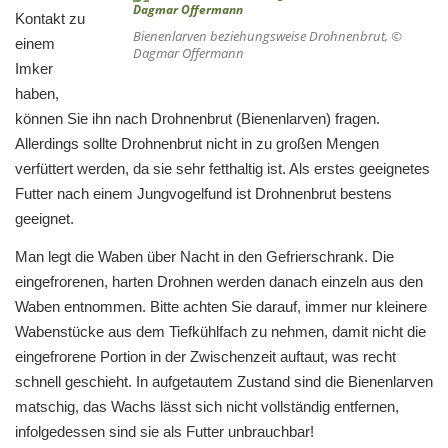
Kontakt zu
Bienenlarven beziehungsweise Drohnenbrut, ©
einem
Dagmar Offermann
Imker
haben,
können Sie ihn nach Drohnenbrut (Bienenlarven) fragen.
Allerdings sollte Drohnenbrut nicht in zu großen Mengen
verfüttert werden, da sie sehr fetthaltig ist. Als erstes geeignetes
Futter nach einem Jungvogelfund ist Drohnenbrut bestens
geeignet.
Man legt die Waben über Nacht in den Gefrierschrank. Die
eingefrorenen, harten Drohnen werden danach einzeln aus den
Waben entnommen. Bitte achten Sie darauf, immer nur kleinere
Wabenstücke aus dem Tiefkühlfach zu nehmen, damit nicht die
eingefrorene Portion in der Zwischenzeit auftaut, was recht
schnell geschieht. In aufgetautem Zustand sind die Bienenlarven
matschig, das Wachs lässt sich nicht vollständig entfernen,
infolgedessen sind sie als Futter unbrauchbar!