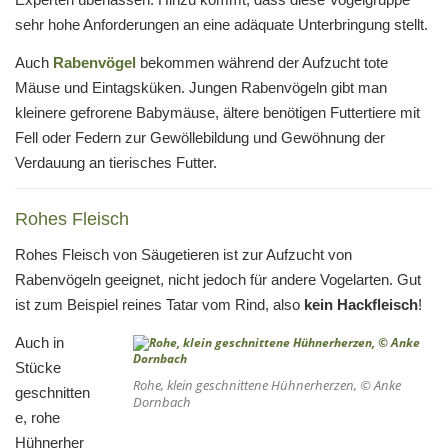
sehr hohe Anforderungen an eine adäquate Unterbringung stellt.
Auch
Rabenvögel
bekommen während der Aufzucht tote
Mäuse und Eintagsküken. Jungen Rabenvögeln gibt man
kleinere gefrorene Babymäuse, ältere benötigen Futtertiere mit
Fell oder Federn zur Gewöllebildung und Gewöhnung der
Verdauung an tierisches Futter.
Rohes Fleisch
Rohes Fleisch von Säugetieren ist zur Aufzucht von
Rabenvögeln geeignet, nicht jedoch für andere Vogelarten. Gut
ist zum Beispiel reines Tatar vom Rind, also
kein Hackfleisch
!
Auch in
Stücke
Rohe, klein geschnittene Hühnerherzen, © Anke
geschnitten
Dornbach
e, rohe
Hühnerher