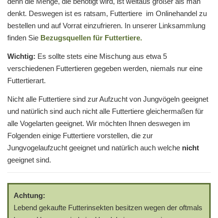
denn die Menge, die benötigt wird, ist weitaus größer als man
denkt. Deswegen ist es ratsam, Futtertiere im Onlinehandel zu
bestellen und auf Vorrat einzufrieren. In unserer Linksammlung
finden Sie
Bezugsquellen für Futtertiere.
Wichtig:
Es sollte stets eine Mischung aus etwa 5
verschiedenen Futtertieren gegeben werden, niemals nur eine
Futtertierart.
Nicht alle Futtertiere sind zur Aufzucht von Jungvögeln geeignet
und natürlich sind auch nicht alle Futtertiere gleichermaßen für
alle Vogelarten geeignet. Wir möchten Ihnen deswegen im
Folgenden einige Futtertiere vorstellen, die zur
Jungvogelaufzucht geeignet und natürlich auch welche
nicht
geeignet sind.
Achtung:
Lebend gekaufte Futterinsekten besitzen wegen der oftmals