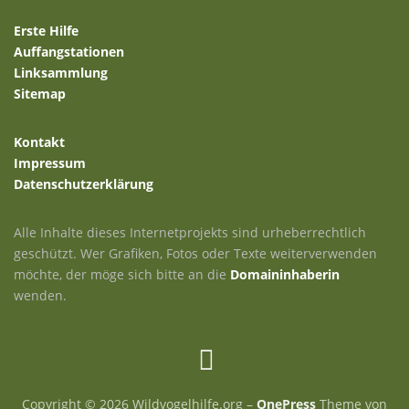
Erste Hilfe
Auffangstationen
Linksammlung
Sitemap
Kontakt
Impressum
Datenschutzerklärung
Alle Inhalte dieses Internetprojekts sind urheberrechtlich
geschützt. Wer Grafiken, Fotos oder Texte weiterverwenden
möchte, der möge sich bitte an die
Domaininhaberin
wenden.
Copyright © 2026 Wildvogelhilfe.org
–
OnePress
Theme von