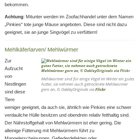
bekommen.
Achtung
: Mitunter werden im Zoofachhandel unter dem Namen
„Pinkies“ tote junge Mäuse angeboten. Diese sind nicht dazu
geeignet, sie an junge Singvögel zu verfüttern!
Mehlkäferlarven/ Mehlwürmer
Zur
Aufzucht
von
Mehlwürmer sind für einige Vögel im Winter ein gutes
Nestlingen
Futter, sie nehmen auch getrocknete Mehlwürmer
gern an, © OakleyOriginals via
Flickr
sind diese
Tiere
weniger geeignet, da auch sie, ähnlich wie Pinkies eine schwer
verdauliche Hülle besitzen und obendrein relativ fetthaltig sind.
Der Nährstoffgehalt von Mehlwürmern ist eher gering. Die
alleinige Fütterung mit Mehlwürmern führt zu
Mangelerscheinungen, Gefiederdefekten oder