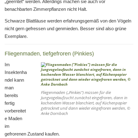
„geerntet“ werden. Allerdings machen sie auch vor
benachbarten Zimmerpflanzen nicht Halt.
Schwarze Blattläuse werden erfahrungsgemäß von den Vögeln
nicht gern gefressen und genmieden. Besser sind also grüne
Exemplare.
Fliegenmaden, tiefgefroren (Pinkies)
Im
Insektenha
ndel kann
man
Fliegenmaden („Pinkies“) müssen für die
bereits
Jungvogelaufzucht zunächst eingefroren, dann in
kochendem Wasser blanchiert, auf Küchenpapier
fertig
getrocknet und dann wieder eingefroren werden, ©
vorbereitet
Anke Dornbach
e Maden
im
gefrorenen Zustand kaufen.