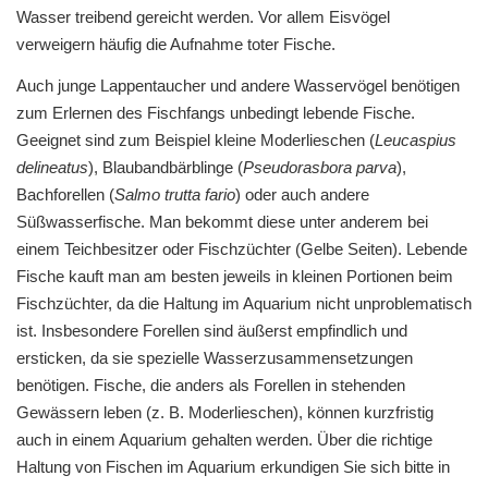
Wasser treibend gereicht werden. Vor allem Eisvögel
verweigern häufig die Aufnahme toter Fische.
Auch junge Lappentaucher und andere Wasservögel benötigen
zum Erlernen des Fischfangs unbedingt lebende Fische.
Geeignet sind zum Beispiel kleine Moderlieschen (
Leucaspius
delineatus
), Blaubandbärblinge (
Pseudorasbora parva
),
Bachforellen (
Salmo trutta fario
) oder auch andere
Süßwasserfische. Man bekommt diese unter anderem bei
einem Teichbesitzer oder Fischzüchter (Gelbe Seiten). Lebende
Fische kauft man am besten jeweils in kleinen Portionen beim
Fischzüchter, da die Haltung im Aquarium nicht unproblematisch
ist. Insbesondere Forellen sind äußerst empfindlich und
ersticken, da sie spezielle Wasserzusammensetzungen
benötigen. Fische, die anders als Forellen in stehenden
Gewässern leben (z. B. Moderlieschen), können kurzfristig
auch in einem Aquarium gehalten werden. Über die richtige
Haltung von Fischen im Aquarium erkundigen Sie sich bitte in