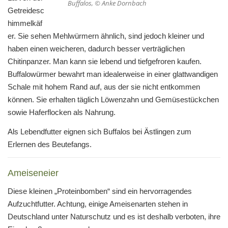
Buffalos, © Anke Dornbach
Getreidesc
himmelkäf
er. Sie sehen Mehlwürmern ähnlich, sind jedoch kleiner und
haben einen weicheren, dadurch besser verträglichen
Chitinpanzer. Man kann sie lebend und tiefgefroren kaufen.
Buffalowürmer bewahrt man idealerweise in einer glattwandigen
Schale mit hohem Rand auf, aus der sie nicht entkommen
können. Sie erhalten täglich Löwenzahn und Gemüsestückchen
sowie Haferflocken als Nahrung.
Als Lebendfutter eignen sich Buffalos bei Ästlingen zum
Erlernen des Beutefangs.
Ameiseneier
Diese kleinen „Proteinbomben“ sind ein hervorragendes
Aufzuchtfutter. Achtung, einige Ameisenarten stehen in
Deutschland unter Naturschutz und es ist deshalb verboten, ihre