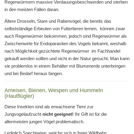
Regenwürmern massive Verdauungsbeschwerden und sterben
in den meisten Fällen daran.
Ältere Drosseln, Stare und Rabenvögel, die bereits das
selbstständige Erbeuten von Futtertieren lernen, können zwar
auch Regenwürmer bekommen, jedoch sind Regenwürmer als
Zwischenwirte für Endoparasiten des Vogels bekannt, weshalb
nach Möglichkeit gezüchtete Regenwürmer im Fachhandel
gekauft werden sollten und nicht in der Natur gesucht. Man kann
sie problemlos in einem Behälter mit Blumenerde unterbringen
und bei Bedarf heraus fangen.
Ameisen, Bienen, Wespen und Hummeln
(Hautflügler)
Diese Insekten sind als erwachsene Tiere zur
Jungvogelaufzucht
nicht geeignet!
Ihr Gift ist für die
allermeisten jungen Vögel problematisch.
Lediglich Spechtarten, welche sich in freier Wildbahn