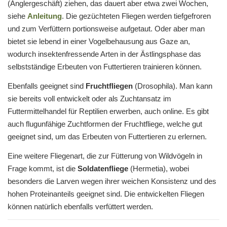
(Anglergeschäft) ziehen, das dauert aber etwa zwei Wochen,
siehe
Anleitung
. Die gezüchteten Fliegen werden tiefgefroren
und zum Verfüttern portionsweise aufgetaut. Oder aber man
bietet sie lebend in einer Vogelbehausung aus Gaze an,
wodurch insektenfressende Arten in der Ästlingsphase das
selbstständige Erbeuten von Futtertieren trainieren können.
Ebenfalls geeignet sind
Fruchtfliegen
(Drosophila). Man kann
sie bereits voll entwickelt oder als Zuchtansatz im
Futtermittelhandel für Reptilien erwerben, auch online. Es gibt
auch flugunfähige Zuchtformen der Fruchtfliege, welche gut
geeignet sind, um das Erbeuten von Futtertieren zu erlernen.
Eine weitere Fliegenart, die zur Fütterung von Wildvögeln in
Frage kommt, ist die
Soldatenfliege
(Hermetia), wobei
besonders die Larven wegen ihrer weichen Konsistenz und des
hohen Proteinanteils geeignet sind. Die entwickelten Fliegen
können natürlich ebenfalls verfüttert werden.