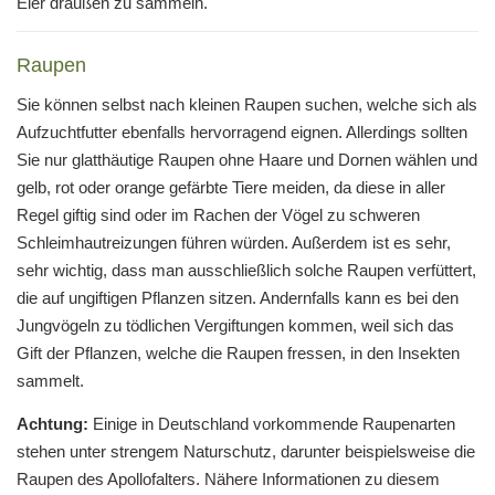
Eier draußen zu sammeln.
Raupen
Sie können selbst nach kleinen Raupen suchen, welche sich als
Aufzuchtfutter ebenfalls hervorragend eignen. Allerdings sollten
Sie nur glatthäutige Raupen ohne Haare und Dornen wählen und
gelb, rot oder orange gefärbte Tiere meiden, da diese in aller
Regel giftig sind oder im Rachen der Vögel zu schweren
Schleimhautreizungen führen würden. Außerdem ist es sehr,
sehr wichtig, dass man ausschließlich solche Raupen verfüttert,
die auf ungiftigen Pflanzen sitzen. Andernfalls kann es bei den
Jungvögeln zu tödlichen Vergiftungen kommen, weil sich das
Gift der Pflanzen, welche die Raupen fressen, in den Insekten
sammelt.
Achtung:
Einige in Deutschland vorkommende Raupenarten
stehen unter strengem Naturschutz, darunter beispielsweise die
Raupen des Apollofalters. Nähere Informationen zu diesem