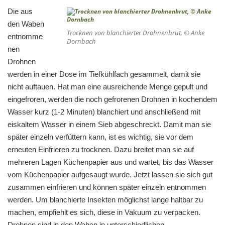
Die aus
den Waben
Trocknen von blanchierter Drohnenbrut, © Anke
entnomme
Dornbach
nen
Drohnen
werden in einer Dose im Tiefkühlfach gesammelt, damit sie
nicht auftauen. Hat man eine ausreichende Menge gepult und
eingefroren, werden die noch gefrorenen Drohnen in kochendem
Wasser kurz (1-2 Minuten) blanchiert und anschließend mit
eiskaltem Wasser in einem Sieb abgeschreckt. Damit man sie
später einzeln verfüttern kann, ist es wichtig, sie vor dem
erneuten Einfrieren zu trocknen. Dazu breitet man sie auf
mehreren Lagen Küchenpapier aus und wartet, bis das Wasser
vom Küchenpapier aufgesaugt wurde. Jetzt lassen sie sich gut
zusammen einfrieren und können später einzeln entnommen
werden. Um blanchierte Insekten möglichst lange haltbar zu
machen, empfiehlt es sich, diese in Vakuum zu verpacken.
Drohnen sind in den Waben in unterschiedlichen