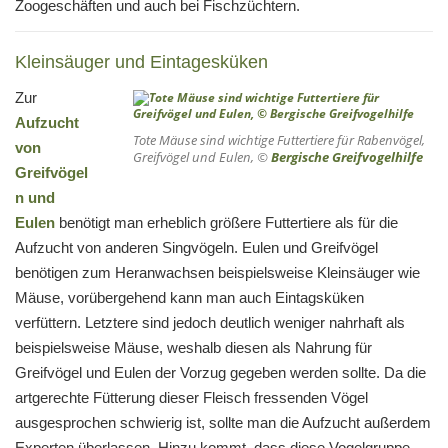
Zoogeschäften und auch bei Fischzüchtern.
Kleinsäuger und Eintagesküken
Zur
Aufzucht
Tote Mäuse sind wichtige Futtertiere für Rabenvögel,
von
Greifvögel und Eulen, ©
Bergische Greifvogelhilfe
Greifvögel
n und
Eulen
benötigt man erheblich größere Futtertiere als für die
Aufzucht von anderen Singvögeln. Eulen und Greifvögel
benötigen zum Heranwachsen beispielsweise Kleinsäuger wie
Mäuse, vorübergehend kann man auch Eintagsküken
verfüttern. Letztere sind jedoch deutlich weniger nahrhaft als
beispielsweise Mäuse, weshalb diesen als Nahrung für
Greifvögel und Eulen der Vorzug gegeben werden sollte. Da die
artgerechte Fütterung dieser Fleisch fressenden Vögel
ausgesprochen schwierig ist, sollte man die Aufzucht außerdem
Experten überlassen. Hinzu kommt, dass diese Vogelgruppe