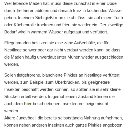
Wer lebende Maden hat, muss diese zunächst in einer Dose
durch Tieffrieren abtöten und danach kurz in kochendes Wasser
geben. In einem Sieb gießt man sie ab, lässt sie auf einem Tuch
oder Küchenrolle trocknen und friert sie wieder ein. Der jeweilige
Bedarf wird in warmem Wasser aufgetaut und verfüttert.
Fliegenmaden besitzen sie eine zähe Außenhülle, die für
Nestlinge schwer oder gar nicht verdaut werden kann, so dass
die Maden häufig unverdaut unter Mühen wieder ausgeschieden
werden.
Sollen tiefgefrorene, blanchierte Pinkies an Nestlinge verfüttert
werden, zum Beispiel zum Überbrücken, bis geeignetere
Insekten beschafft werden können, so sollten sie in sehr kleine
Stücke zerteilt werden. In gemahlenem Zustand können sie
auch dem
hier
beschriebenen Insektenbrei beigemischt
werden.
Ältere Jungvögel, die bereits selbstständig Nahrung aufnehmen,
können neben anderen Insekten auch ganze Pinkies angeboten