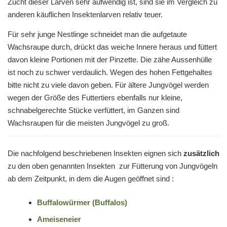
Zucht dieser Larven sehr aufwendig ist, sind sie im Vergleich zu
anderen käuflichen Insektenlarven relativ teuer.
Für sehr junge Nestlinge schneidet man die aufgetaute
Wachsraupe durch, drückt das weiche Innere heraus und füttert
davon kleine Portionen mit der Pinzette. Die zähe Aussenhülle
ist noch zu schwer verdaulich. Wegen des hohen Fettgehaltes
bitte nicht zu viele davon geben. Für ältere Jungvögel werden
wegen der Größe des Futtertiers ebenfalls nur kleine,
schnabelgerechte Stücke verfüttert, im Ganzen sind
Wachsraupen für die meisten Jungvögel zu groß.
Die nachfolgend beschriebenen Insekten eignen sich
zusätzlich
zu den oben genannten Insekten zur Fütterung von Jungvögeln
ab dem Zeitpunkt, in dem die Augen geöffnet sind :
Buffalowürmer (Buffalos)
Ameiseneier