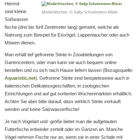
Hiermit
sind kleine
Moderlieschen, © Gaby Schulemann-Maier
Süßwasser
fische (drei bis fünf Zentimeter lang) gemeint, welche als
Nahrung zum Beispiel für Eisvögel, Lappentaucher oder auch
Möwen dienen.
Man erhält tief gefrorene Stinte in Zooabteilungen von
Gartencentern, oder man kann sie auch bequem online
bestellen und zu sich nach Hause liefern lassen (Bezugsquelle:
Aquaristic.net
). Gefrorene Stinte sind beispielsweise auch in
italienischen Delikatessgeschäften, in zoologischen
Einrichtungen und auf gut sortierten Wochenmärkten erhältlich.
Achten Sie aber bitte darauf, dass wirklich Stinte verkauft
werden und keine Salzwasserfische!
Je nach Vogelart und -größe bietet man die aufgetauten
Futterfische entweder zerteilt oder im Ganzen an. Manche
Vögel nehmen Fische nur an, wenn sie in einer Schale mit