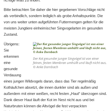
richtige Maß zu finden.
Bitte betrachten Sie daher die hier gegebenen Vorschläge nicht
als verbindlich, sondern lediglich als grobe Anhaltspunkte. Die
von uns weiter unten aufgeführten Futtermengen gelten für die
meisten Jungtiere einheimischer Singvogelarten im gesunden
Zustand.
Übrigens:
Sie
erkennen
Der Kot gesunder junger Singvögel ist von einer
eine
feinen, festen Membran umhüllt und läuft nicht aus,
© Anke Dornbach
gesunde
Verdauung
eines jungen Wildvogels daran, dass das Tier regelmäßig
Kothäufchen absetzt, die innen dunkler sind als außen und
außerdem mit einer weißen, recht festen „Haut“ überzogen sind.
Dank dieser Haut läuft der Kot im Nest nicht aus und bei
Naturbruten können die Altvögel die fest verpackten