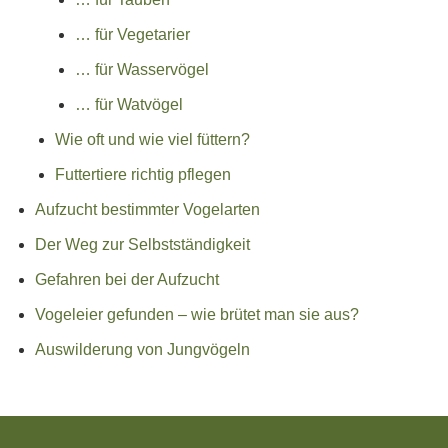
… für Vegetarier
… für Wasservögel
… für Watvögel
Wie oft und wie viel füttern?
Futtertiere richtig pflegen
Aufzucht bestimmter Vogelarten
Der Weg zur Selbstständigkeit
Gefahren bei der Aufzucht
Vogeleier gefunden – wie brütet man sie aus?
Auswilderung von Jungvögeln