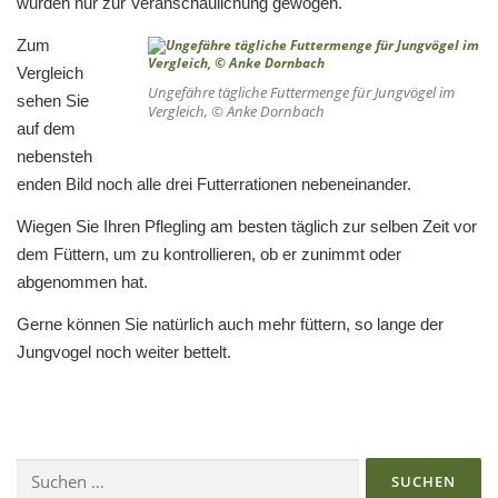
wurden nur zur Veranschaulichung gewogen.
Zum
Vergleich
Ungefähre tägliche Futtermenge für Jungvögel im
sehen Sie
Vergleich, © Anke Dornbach
auf dem
nebensteh
enden Bild noch alle drei Futterrationen nebeneinander.
Wiegen Sie Ihren Pflegling am besten täglich zur selben Zeit vor
dem Füttern, um zu kontrollieren, ob er zunimmt oder
abgenommen hat.
Gerne können Sie natürlich auch mehr füttern, so lange der
Jungvogel noch weiter bettelt.
Suchen
nach: