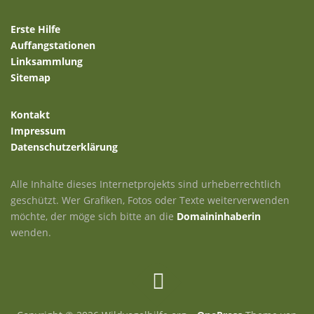
Erste Hilfe
Auffangstationen
Linksammlung
Sitemap
Kontakt
Impressum
Datenschutzerklärung
Alle Inhalte dieses Internetprojekts sind urheberrechtlich
geschützt. Wer Grafiken, Fotos oder Texte weiterverwenden
möchte, der möge sich bitte an die
Domaininhaberin
wenden.