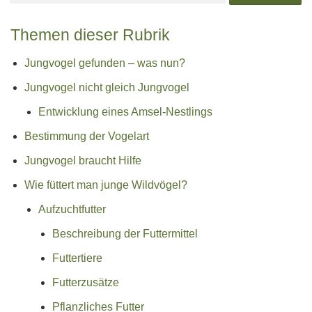
Themen dieser Rubrik
Jungvogel gefunden – was nun?
Jungvogel nicht gleich Jungvogel
Entwicklung eines Amsel-Nestlings
Bestimmung der Vogelart
Jungvogel braucht Hilfe
Wie füttert man junge Wildvögel?
Aufzuchtfutter
Beschreibung der Futtermittel
Futtertiere
Futterzusätze
Pflanzliches Futter