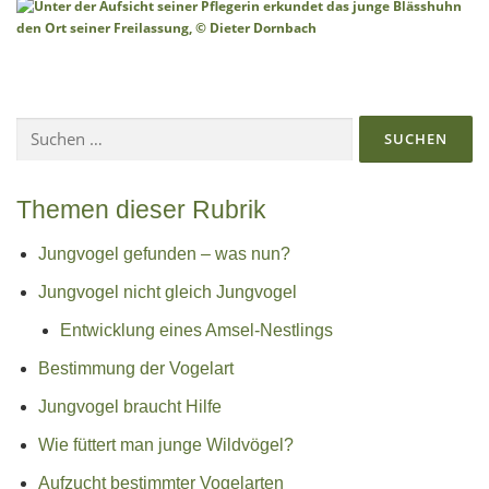
Suchen
nach:
Themen dieser Rubrik
Jungvogel gefunden – was nun?
Jungvogel nicht gleich Jungvogel
Entwicklung eines Amsel-Nestlings
Bestimmung der Vogelart
Jungvogel braucht Hilfe
Wie füttert man junge Wildvögel?
Aufzucht bestimmter Vogelarten