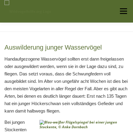
Zum
Inhalt
Menü
springen
Startseite
Über uns
Vogelwissen
Auswilderung junger Wasservögel
Auffangstationen
Handaufgezogene Wasservögel sollten erst dann freigelassen
oder ausgewildert werden, wenn sie in der Lage dazu sind, zu
fliegen. Das setzt voraus, dass die Schwungfedern voll
ausgebildet sind. Im Alter von ungefähr acht Wochen ist dies bei
den meisten Vogelarten in aller Regel der Fall. Aber es gibt auch
Arten, bei denen es deutlich länger dauert: Erst nach 135 Tagen
hat ein junger Höckerschwan sein vollständiges Gefieder und
kann damit halbwegs fliegen.
Bei jungen
Stockenten