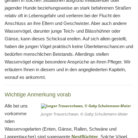
geraten in solchen Situationen aufgrund freilaufender oder
jagender Hunde beziehungsweise an stark befahrenen Straßen
relativ oft in Lebensgefahr und verlieren bei der Flucht den
Anschluss an ihre Eltern und Geschwister. Aber auch andere
Wasservögel, darunter junge Teich- und Blässhühner oder
Gänse, kann dieses Schicksal ereilen. Auf sich allein gestellt,
haben die jungen Vögel praktisch keine Überlebenschancen und
bedürfen menschlichen Beistands. Allerdings stellen
Wasservögel einige besondere Ansprüche an ihren Pfleger. Wir
erläutern Ihnen in diesem und in den angegliederten Kapiteln,
worauf es ankommt.
Wichtige Anmerkung vorab
Alle bei uns
vorkomme
Junger Trauerschwan, © Gaby Schulemann-Maier
nden
Wasservogelarten (Enten, Gänse, Rallen, Schwäne und
Lappentaucher) sind sogenannte
Nestflüchter
. Solche Vögel,