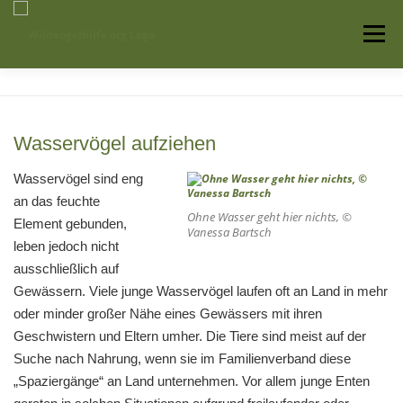
Zum
Inhalt
Menü
springen
Startseite
Über uns
Vogelwissen
Wasservögel aufziehen
Auffangstationen
Wasservögel sind eng
an das feuchte
Ohne Wasser geht hier nichts, ©
Element gebunden,
Vanessa Bartsch
leben jedoch nicht
ausschließlich auf
Gewässern. Viele junge Wasservögel laufen oft an Land in mehr
oder minder großer Nähe eines Gewässers mit ihren
Geschwistern und Eltern umher. Die Tiere sind meist auf der
Suche nach Nahrung, wenn sie im Familienverband diese
„Spaziergänge“ an Land unternehmen. Vor allem junge Enten