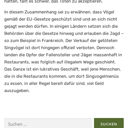
hätten, fällt es schwer, das Töten zu akzeptieren.
In diesem Zusammenhang sei zu erwähnen, dass Vögel
gemäß der EU-Gesetze geschützt sind und an sich nicht
gejagt werden dürfen. In einigen Ländern setzen sich die
Behörden über die Gesetze hinweg und erlauben die Jagd –
so zum Beispiel in Frankreich. Der Verkauf der getöteten
Singvögel ist dort hingegen offiziell verboten. Dennoch
landen die Opfer der Fallensteller und Jäger massenhaft in
Restaurants, was folglich auf illegalem Wege geschieht.
Das Ganze ist ein lukratives Geschäft, weil jene Menschen,
die in die Restaurants kommen, um dort Singvogelmenüs
zu essen, in aller Regel bereit dafür sind, viel Geld
auszugeben.
Suchen
nach: