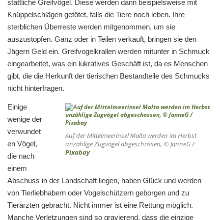
stattliche Greifvögel. Diese werden dann beispielsweise mit
Knüppelschlägen getötet, falls die Tiere noch leben. Ihre
sterblichen Überreste werden mitgenommen, um sie
auszustopfen. Ganz oder in Teilen verkauft, bringen sie den
Jägern Geld ein. Greifvogelkrallen werden mitunter in Schmuck
eingearbeitet, was ein lukratives Geschäft ist, da es Menschen
gibt, die die Herkunft der tierischen Bestandteile des Schmucks
nicht hinterfragen.
Einige
wenige der
verwundet
Auf der Mittelmeerinsel Malta werden im Herbst
en Vögel,
unzählige Zugvögel abgeschossen, © JanneG /
Pixabay
die nach
einem
Abschuss in der Landschaft liegen, haben Glück und werden
von Tierliebhabern oder Vogelschützern geborgen und zu
Tierärzten gebracht. Nicht immer ist eine Rettung möglich.
Manche Verletzungen sind so gravierend, dass die einzige