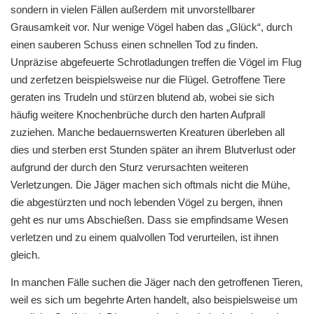
sondern in vielen Fällen außerdem mit unvorstellbarer
Grausamkeit vor. Nur wenige Vögel haben das „Glück“, durch
einen sauberen Schuss einen schnellen Tod zu finden.
Unpräzise abgefeuerte Schrotladungen treffen die Vögel im Flug
und zerfetzen beispielsweise nur die Flügel. Getroffene Tiere
geraten ins Trudeln und stürzen blutend ab, wobei sie sich
häufig weitere Knochenbrüche durch den harten Aufprall
zuziehen. Manche bedauernswerten Kreaturen überleben all
dies und sterben erst Stunden später an ihrem Blutverlust oder
aufgrund der durch den Sturz verursachten weiteren
Verletzungen. Die Jäger machen sich oftmals nicht die Mühe,
die abgestürzten und noch lebenden Vögel zu bergen, ihnen
geht es nur ums Abschießen. Dass sie empfindsame Wesen
verletzen und zu einem qualvollen Tod verurteilen, ist ihnen
gleich.
In manchen Fälle suchen die Jäger nach den getroffenen Tieren,
weil es sich um begehrte Arten handelt, also beispielsweise um