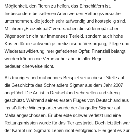
Möglichkeit, den Tieren zu helfen, das Einschläfern ist.
Insbesondere bei seltenen Arten werden Rettungsversuche
unternommen, die jedoch sehr aufwendig und kostspielig sind.
Mit ihrem „Freizeitspaß“ verursachen die südeuropäischen
Jäger somit nicht nur immenses Tierleid, sondern auch hohe
Kosten für die aufwendige medizinische Versorgung, Pflege und
Wiederauswilderung ihrer gefiederten Opfer. Finanziell belangt
werden können die Verursacher aber in aller Regel
bedauerlicherweise nicht.
Als trauriges und mahnendes Beispiel sei an dieser Stelle auf
die Geschichte des Schreiadlers Sigmar aus dem Jahr 2007
angeführt. Die Art ist in Deutschland sehr selten und streng
geschützt. Während seines ersten Fluges von Deutschland aus
ins südliche Winterquartier wurde der Jungadler Sigmar auf
Malta angeschossen. Er überlebte schwer verletzt und eine
Rettungsmission wurde für das Tier gestartet. Doch letztlich war
der Kampf um Sigmars Leben nicht erfolgreich. Hier geht es zur