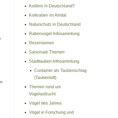
Kolibris in Deutschland?
Kolkraben im Almtal
Naturschutz in Deutschland
Rabenvogel-Infosammlung
e
Rezensionen
Saisonale Themen
Stadttauben-Infosammlung
Container als Taubenschlag
(Taubenloft)
en
Themen rund um
Vogelaufzucht
Vögel des Jahres
Vögel in Forschung und