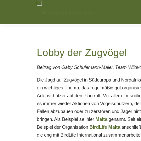
Zum
Inhalt
springen
Lobby der Zugvögel
Beitrag von Gaby Schulemann-Maier, Team Wildvog
Die Jagd auf Zugvögel in Südeuropa und Nordafrika
ein wichtiges Thema, das regelmäßig gut organisier
Artenschützer auf den Plan ruft. Vor allem im südl
es immer wieder Aktionen von Vogelschützern, deren
Fallen abzubauen oder zu zerstören und Jäger hinte
bringen. Als Beispiel sei hier
Malta
genannt. Seit ei
Beispiel der Organisation
BirdLife Malta
anschließ
die eng mit BirdLife International zusammenarbeitet.