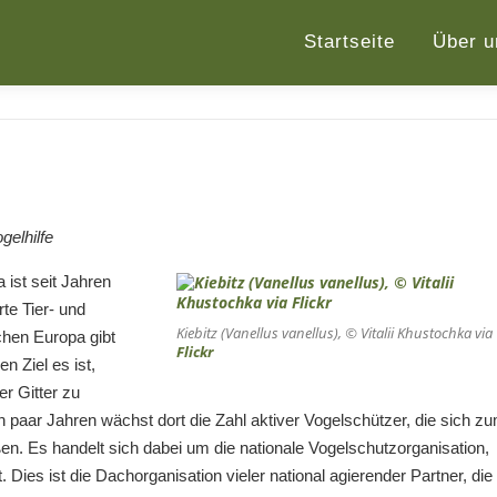
Startseite
Über u
elhilfe
 ist seit Jahren
te Tier- und
Kiebitz (Vanellus vanellus), © Vitalii Khustochka via
ichen Europa gibt
Flickr
 Ziel es ist,
r Gitter zu
n paar Jahren wächst dort die Zahl aktiver Vogelschützer, die sich z
en. Es handelt sich dabei um die nationale Vogelschutzorganisation,
 Dies ist die Dachorganisation vieler national agierender Partner, die