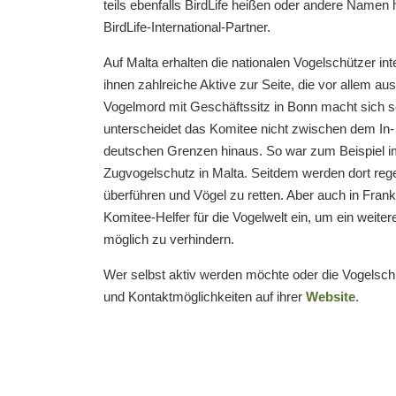
teils ebenfalls BirdLife heißen oder andere Namen 
BirdLife-International-Partner.
Auf Malta erhalten die nationalen Vogelschützer i
ihnen zahlreiche Aktive zur Seite, die vor allem 
Vogelmord mit Geschäftssitz in Bonn macht sich se
unterscheidet das Komitee nicht zwischen dem In
deutschen Grenzen hinaus. So war zum Beispiel i
Zugvogelschutz in Malta. Seitdem werden dort reg
überführen und Vögel zu retten. Aber auch in Frankr
Komitee-Helfer für die Vogelwelt ein, um ein weite
möglich zu verhindern.
Wer selbst aktiv werden möchte oder die Vogelschüt
und Kontaktmöglichkeiten auf ihrer
Website
.