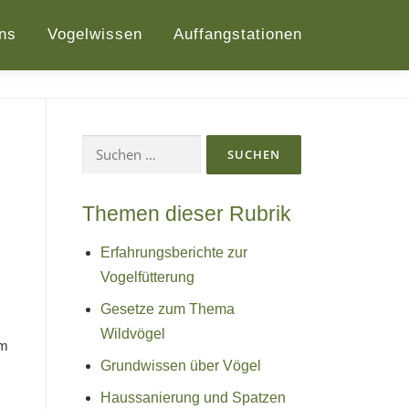
ns
Vogelwissen
Auffangstationen
Suchen
nach:
Themen dieser Rubrik
Erfahrungsberichte zur
Vogelfütterung
Gesetze zum Thema
Wildvögel
um
Grundwissen über Vögel
Haussanierung und Spatzen