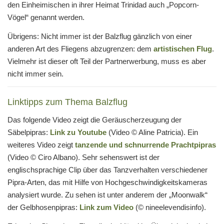
den Einheimischen in ihrer Heimat Trinidad auch „Popcorn-
Vögel“ genannt werden.
Übrigens: Nicht immer ist der Balzflug gänzlich von einer
anderen Art des Fliegens abzugrenzen: dem
artistischen Flug
.
Vielmehr ist dieser oft Teil der Partnerwerbung, muss es aber
nicht immer sein.
Linktipps zum Thema Balzflug
Das folgende Video zeigt die Geräuscherzeugung der
Säbelpipras:
Link zu Youtube
(Video © Aline Patricia). Ein
weiteres Video zeigt
tanzende und schnurrende Prachtpipras
(Video © Ciro Albano). Sehr sehenswert ist der
englischsprachige Clip über das Tanzverhalten verschiedener
Pipra-Arten, das mit Hilfe von Hochgeschwindigkeitskameras
analysiert wurde. Zu sehen ist unter anderem der „Moonwalk“
der Gelbhosenpipras:
Link zum Video
(© nineelevendisinfo).