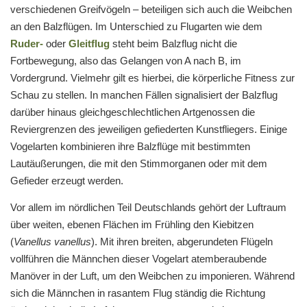
verschiedenen Greifvögeln – beteiligen sich auch die Weibchen
an den Balzflügen. Im Unterschied zu Flugarten wie dem
Ruder-
oder
Gleitflug
steht beim Balzflug nicht die
Fortbewegung, also das Gelangen von A nach B, im
Vordergrund. Vielmehr gilt es hierbei, die körperliche Fitness zur
Schau zu stellen. In manchen Fällen signalisiert der Balzflug
darüber hinaus gleichgeschlechtlichen Artgenossen die
Reviergrenzen des jeweiligen gefiederten Kunstfliegers. Einige
Vogelarten kombinieren ihre Balzflüge mit bestimmten
Lautäußerungen, die mit den Stimmorganen oder mit dem
Gefieder erzeugt werden.
Vor allem im nördlichen Teil Deutschlands gehört der Luftraum
über weiten, ebenen Flächen im Frühling den Kiebitzen
(
Vanellus vanellus
). Mit ihren breiten, abgerundeten Flügeln
vollführen die Männchen dieser Vogelart atemberaubende
Manöver in der Luft, um den Weibchen zu imponieren. Während
sich die Männchen in rasantem Flug ständig die Richtung