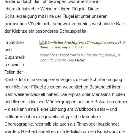
ändernd durch die Luft bewegen, wummern sie in
charakteristischer Weise mit ihren Flügeln. Diese
Schallerzeugung mit Hilfe der Flügel ist unter unseren
heimischen Vögeln nicht sehr weit verbreitet, weshalb die Balz
der Kiebitze ein besonderes Schauspiel ist.
In Zentral-
und
Männlicher Prachtpipra (Chiroxiphia pareola), ©
Südamerik
Dominic Sherony via
Flickr
a sowie in
Teilen der
Karibik lebt eine Gruppe von Vögeln, die die Schallerzeugung
mit Hilfe ihrer Flügel zu einem wesentlichen Bestandteil ihrer
Balz weiterentwickelt haben. Die Pipras oder Manakins hüpfen
und fliegen in kleinen Männergruppen auf ihrer Balzarena umher
– dies kann eine kleine Lichtung am Waldboden sein – und
vollführen dabei eine jeweils arttypische komplexe
Choreographie, weshalb sie auch als Tanzvögel bezeichnet
werden. Hierbei handelt es sich lediglich um ein Kunstwort, die