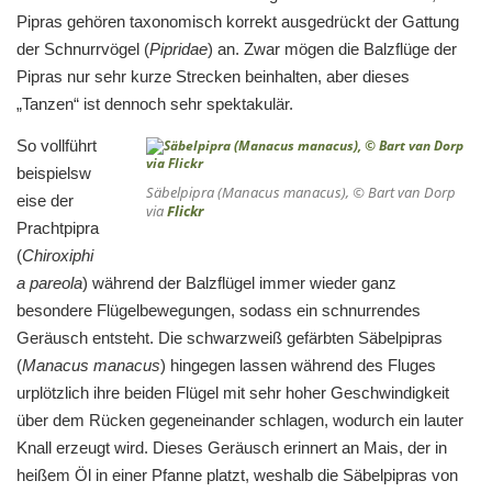
Pipras gehören taxonomisch korrekt ausgedrückt der Gattung
der Schnurrvögel (
Pipridae
) an. Zwar mögen die Balzflüge der
Pipras nur sehr kurze Strecken beinhalten, aber dieses
„Tanzen“ ist dennoch sehr spektakulär.
So vollführt
beispielsw
Säbelpipra (Manacus manacus), © Bart van Dorp
eise der
via
Flickr
Prachtpipra
(
Chiroxiphi
a pareola
) während der Balzflügel immer wieder ganz
besondere Flügelbewegungen, sodass ein schnurrendes
Geräusch entsteht. Die schwarzweiß gefärbten Säbelpipras
(
Manacus manacus
) hingegen lassen während des Fluges
urplötzlich ihre beiden Flügel mit sehr hoher Geschwindigkeit
über dem Rücken gegeneinander schlagen, wodurch ein lauter
Knall erzeugt wird. Dieses Geräusch erinnert an Mais, der in
heißem Öl in einer Pfanne platzt, weshalb die Säbelpipras von