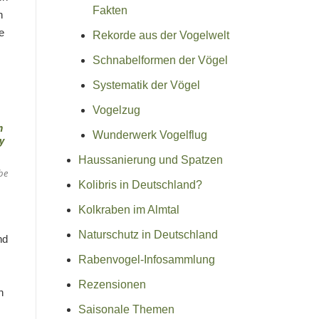
Fakten
n
e
Rekorde aus der Vogelwelt
Schnabelformen der Vögel
Systematik der Vögel
Vogelzug
Wunderwerk Vogelflug
Haussanierung und Spatzen
be
Kolibris in Deutschland?
Kolkraben im Almtal
Naturschutz in Deutschland
nd
Rabenvogel-Infosammlung
Rezensionen
h
Saisonale Themen