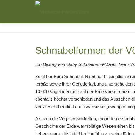
Zum
Inhalt
springen
Schnabelformen der V
Ein Beitrag von Gaby Schulemann-Maier, Team Wil
Zeigt her Eure Schnäbel! Nicht nur hinsichtlich ihr
-größe sowie ihrer Gefiederfärbung unterscheiden s
10.000 Vogelarten, die auf der Erde vorkommen. I
ebenfalls höchst verschieden und das Aussehen di
verrät viel über die Lebensweise der jeweiligen Vog
Als sich die Vögel entwickelten, eroberten erstmals
Geschichte der Erde warmblütige Wesen einen bis 
Lebensraum: die Luft. Um flugfähig zu sein, dürfen