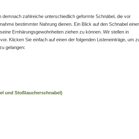
h demnach zahlreiche unterschiedlich geformte Schnäbel, die vor
ufnahme bestimmter Nahrung dienen. Ein Blick auf den Schnabel einer
 seine Ernhärungsgewohnheiten ziehen zu können. Wir stellen in
or. Klicken Sie einfach auf einen der folgenden Listeneinträge, um z
zu gelangen:
el und Stoßtaucherschnabel)