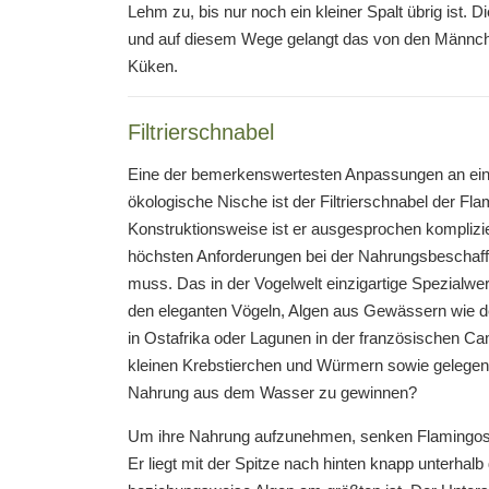
Lehm zu, bis nur noch ein kleiner Spalt übrig ist
und auf diesem Wege gelangt das von den Männc
Küken.
Filtrierschnabel
Eine der bemerkenswertesten Anpassungen an eine
ökologische Nische ist der Filtrierschnabel der Fla
Konstruktionsweise ist er ausgesprochen komplizie
höchsten Anforderungen bei der Nahrungsbeschaf
muss. Das in der Vogelwelt einzigartige Spezialwe
den eleganten Vögeln, Algen aus Gewässern wie 
in Ostafrika oder Lagunen in der französischen C
kleinen Krebstierchen und Würmern sowie gelegentl
Nahrung aus dem Wasser zu gewinnen?
Um ihre Nahrung aufzunehmen, senken Flamingos ih
Er liegt mit der Spitze nach hinten knapp unterhalb