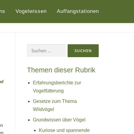
ns
Vogelwissen
Auffangstationen
Suchen
nach:
Themen dieser Rubrik
Erfahrungsberichte zur
Vogelfütterung
Gesetze zum Thema
Wildvögel
Grundwissen über Vögel
en
Kuriose und spannende
en