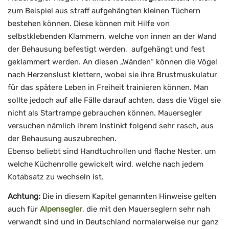
zum Beispiel aus straff aufgehängten kleinen Tüchern
bestehen können. Diese können mit Hilfe von
selbstklebenden Klammern, welche von innen an der Wand
der Behausung befestigt werden, aufgehängt und fest
geklammert werden. An diesen „Wänden“ können die Vögel
nach Herzenslust klettern, wobei sie ihre Brustmuskulatur
für das spätere Leben in Freiheit trainieren können. Man
sollte jedoch auf alle Fälle darauf achten, dass die Vögel sie
nicht als Startrampe gebrauchen können. Mauersegler
versuchen nämlich ihrem Instinkt folgend sehr rasch, aus
der Behausung auszubrechen.
Ebenso beliebt sind Handtuchrollen und flache Nester, um
welche Küchenrolle gewickelt wird, welche nach jedem
Kotabsatz zu wechseln ist.
Achtung:
Die in diesem Kapitel genannten Hinweise gelten
auch für
Alpensegler
, die mit den Mauerseglern sehr nah
verwandt sind und in Deutschland normalerweise nur ganz