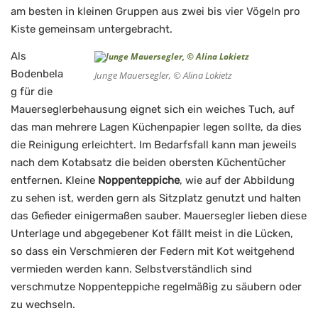
am besten in kleinen Gruppen aus zwei bis vier Vögeln pro
Kiste gemeinsam untergebracht.
Als
Bodenbela
Junge Mauersegler, © Alina Lokietz
g für die
Mauerseglerbehausung eignet sich ein weiches Tuch, auf
das man mehrere Lagen Küchenpapier legen sollte, da dies
die Reinigung erleichtert. Im Bedarfsfall kann man jeweils
nach dem Kotabsatz die beiden obersten Küchentücher
entfernen. Kleine
Noppenteppiche
, wie auf der Abbildung
zu sehen ist, werden gern als Sitzplatz genutzt und halten
das Gefieder einigermaßen sauber. Mauersegler lieben diese
Unterlage und abgegebener Kot fällt meist in die Lücken,
so dass ein Verschmieren der Federn mit Kot weitgehend
vermieden werden kann. Selbstverständlich sind
verschmutze Noppenteppiche regelmäßig zu säubern oder
zu wechseln.