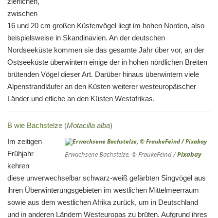
zierlichen,
zwischen
16 und 20 cm großen Küstenvögel liegt im hohen Norden, also
beispielsweise in Skandinavien. An der deutschen
Nordseeküste kommen sie das gesamte Jahr über vor, an der
Ostseeküste überwintern einige der in hohen nördlichen Breiten
brütenden Vögel dieser Art. Darüber hinaus überwintern viele
Alpenstrandläufer an den Küsten weiterer westeuropäischer
Länder und etliche an den Küsten Westafrikas.
B wie Bachstelze (
Motacilla alba
)
Im zeitigen
Frühjahr
Erwachsene Bachstelze, © FraukeFeind /
Pixabay
kehren
diese unverwechselbar schwarz-weiß gefärbten Singvögel aus
ihren Überwinterungsgebieten im westlichen Mittelmeerraum
sowie aus dem westlichen Afrika zurück, um in Deutschland
und in anderen Ländern Westeuropas zu brüten. Aufgrund ihres