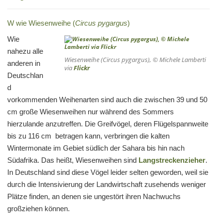
W wie Wiesenweihe (
Circus pygargus
)
Wie
nahezu alle
Wiesenweihe (Circus pygargus), © Michele Lamberti
anderen in
via
Flickr
Deutschlan
d
vorkommenden Weihenarten sind auch die zwischen 39 und 50
cm große Wiesenweihen nur während des Sommers
hierzulande anzutreffen. Die Greifvögel, deren Flügelspannweite
bis zu 116 cm betragen kann, verbringen die kalten
Wintermonate im Gebiet südlich der Sahara bis hin nach
Südafrika. Das heißt, Wiesenweihen sind
Langstreckenzieher
.
In Deutschland sind diese Vögel leider selten geworden, weil sie
durch die Intensivierung der Landwirtschaft zusehends weniger
Plätze finden, an denen sie ungestört ihren Nachwuchs
großziehen können.