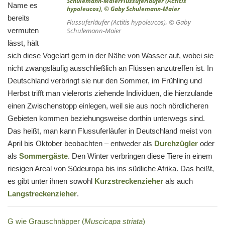
Name es
bereits
Flussuferläufer (
Actitis hypoleucos
), © Gaby
vermuten
Schulemann-Maier
lässt, hält
sich diese Vogelart gern in der Nähe von Wasser auf, wobei sie
nicht zwangsläufig ausschließlich an Flüssen anzutreffen ist. In
Deutschland verbringt sie nur den Sommer, im Frühling und
Herbst trifft man vielerorts ziehende Individuen, die hierzulande
einen Zwischenstopp einlegen, weil sie aus noch nördlicheren
Gebieten kommen beziehungsweise dorthin unterwegs sind.
Das heißt, man kann Flussuferläufer in Deutschland meist von
April bis Oktober beobachten – entweder als
Durchzügler
oder
als
Sommergäste
. Den Winter verbringen diese Tiere in einem
riesigen Areal von Südeuropa bis ins südliche Afrika. Das heißt,
es gibt unter ihnen sowohl
Kurzstreckenzieher
als auch
Langstreckenzieher
.
G wie Grauschnäpper (
Muscicapa striata
)