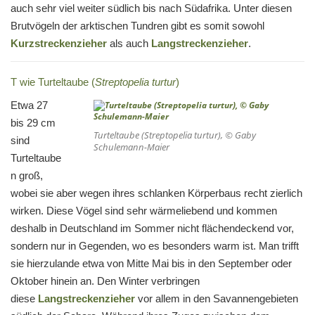
auch sehr viel weiter südlich bis nach Südafrika. Unter diesen
Brutvögeln der arktischen Tundren gibt es somit sowohl
Kurzstreckenzieher
als auch
Langstreckenzieher
.
T wie Turteltaube (
Streptopelia turtur
)
Etwa 27
bis 29 cm
Turteltaube (
Streptopelia turtur
), © Gaby
sind
Schulemann-Maier
Turteltaube
n groß,
wobei sie aber wegen ihres schlanken Körperbaus recht zierlich
wirken. Diese Vögel sind sehr wärmeliebend und kommen
deshalb in Deutschland im Sommer nicht flächendeckend vor,
sondern nur in Gegenden, wo es besonders warm ist. Man trifft
sie hierzulande etwa von Mitte Mai bis in den September oder
Oktober hinein an. Den Winter verbringen
diese
Langstreckenzieher
vor allem in den Savannengebieten