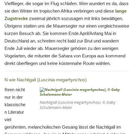
Vielflieger, die sogar im Flug schlafen. Wen wundert es da, dass
sie den Winter im tropischen Afrika verbringen und diese
lange
Zugstrecke
zweimal jährlich sozusagen mit links bewältigen.
Übrigens statten uns die Mauersegler nur einen vergleichsweise
kurzen Besuch ab. Sie kommen Ende April/Anfang Mai in
Deutschland an, schreiten recht bald zur Brut und wandern
Ende Juli wieder ab. Mauersegler gehören zu den wenigen
Vogelarten, die mitunter die Sahara von Europa aus kommend
direkt überfliegen und keine küstennahe Route wählen.
N wie Nachtigall (
Luscinia megarhynchos
)
Ihren nicht
nur in der
Nachtigall (
Luscinia megarhynchos
), © Gaby
klassische
Schulemann-Maier
n Literatur
viel
gerühmten, melancholischen Gesang lässt die Nachtigall im