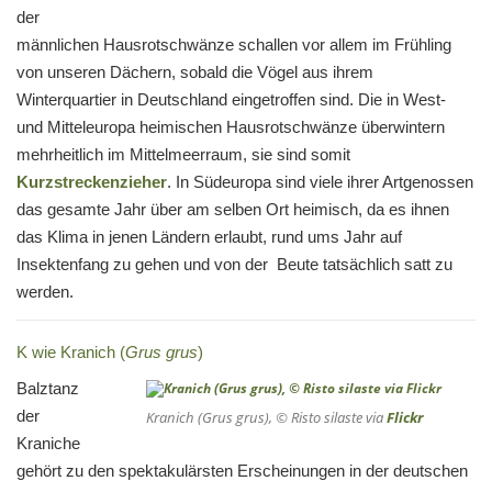
der
männlichen Hausrotschwänze schallen vor allem im Frühling
von unseren Dächern, sobald die Vögel aus ihrem
Winterquartier in Deutschland eingetroffen sind. Die in West-
und Mitteleuropa heimischen Hausrotschwänze überwintern
mehrheitlich im Mittelmeerraum, sie sind somit
Kurzstreckenzieher
. In Südeuropa sind viele ihrer Artgenossen
das gesamte Jahr über am selben Ort heimisch, da es ihnen
das Klima in jenen Ländern erlaubt, rund ums Jahr auf
Insektenfang zu gehen und von der Beute tatsächlich satt zu
werden.
K wie Kranich (
Grus grus
)
Balztanz
der
Kranich (Grus grus), © Risto silaste via
Flickr
Kraniche
gehört zu den spektakulärsten Erscheinungen in der deutschen