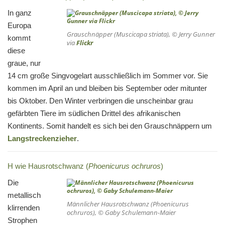
In ganz
Europa
Grauschnäpper (Muscicapa striata), © Jerry Gunner
kommt
via
Flickr
diese
graue, nur
14 cm große Singvogelart ausschließlich im Sommer vor. Sie
kommen im April an und bleiben bis September oder mitunter
bis Oktober. Den Winter verbringen die unscheinbar grau
gefärbten Tiere im südlichen Drittel des afrikanischen
Kontinents. Somit handelt es sich bei den Grauschnäppern um
Langstreckenzieher
.
H wie Hausrotschwanz (
Phoenicurus ochruros
)
Die
metallisch
Männlicher Hausrotschwanz (
Phoenicurus
klirrenden
ochruros
), © Gaby Schulemann-Maier
Strophen