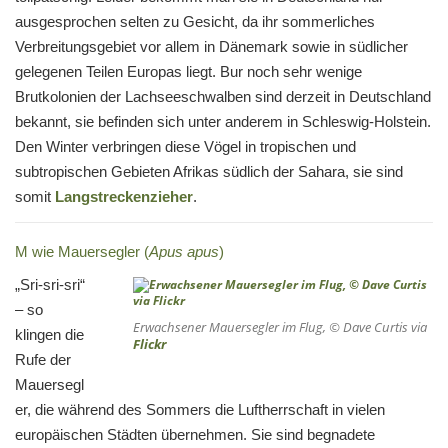
ausgesprochen selten zu Gesicht, da ihr sommerliches
Verbreitungsgebiet vor allem in Dänemark sowie in südlicher
gelegenen Teilen Europas liegt. Bur noch sehr wenige
Brutkolonien der Lachseeschwalben sind derzeit in Deutschland
bekannt, sie befinden sich unter anderem in Schleswig-Holstein.
Den Winter verbringen diese Vögel in tropischen und
subtropischen Gebieten Afrikas südlich der Sahara, sie sind
somit
Langstreckenzieher
.
M wie Mauersegler (
Apus apus
)
„Sri-sri-sri“
– so
Erwachsener Mauersegler im Flug, © Dave Curtis via
klingen die
Flickr
Rufe der
Mauersegl
er, die während des Sommers die Luftherrschaft in vielen
europäischen Städten übernehmen. Sie sind begnadete