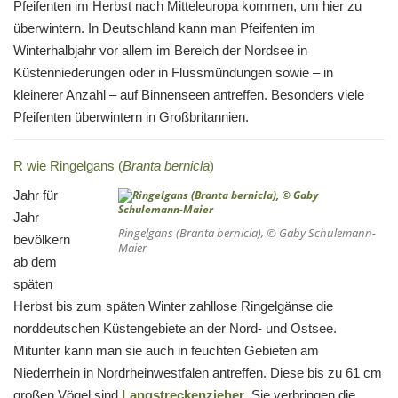
Pfeifenten im Herbst nach Mitteleuropa kommen, um hier zu
überwintern. In Deutschland kann man Pfeifenten im
Winterhalbjahr vor allem im Bereich der Nordsee in
Küstenniederungen oder in Flussmündungen sowie – in
kleinerer Anzahl – auf Binnenseen antreffen. Besonders viele
Pfeifenten überwintern in Großbritannien.
R wie Ringelgans (
Branta bernicla
)
Jahr für
Jahr
Ringelgans (
Branta bernicla
), © Gaby Schulemann-
bevölkern
Maier
ab dem
späten
Herbst bis zum späten Winter zahllose Ringelgänse die
norddeutschen Küstengebiete an der Nord- und Ostsee.
Mitunter kann man sie auch in feuchten Gebieten am
Niederrhein in Nordrheinwestfalen antreffen. Diese bis zu 61 cm
großen Vögel sind
Langstreckenzieher
. Sie verbringen die