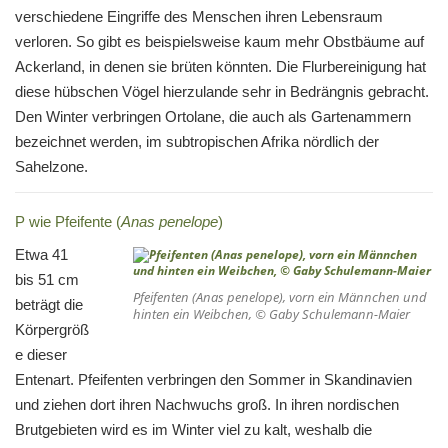
verschiedene Eingriffe des Menschen ihren Lebensraum
verloren. So gibt es beispielsweise kaum mehr Obstbäume auf
Ackerland, in denen sie brüten könnten. Die Flurbereinigung hat
diese hübschen Vögel hierzulande sehr in Bedrängnis gebracht.
Den Winter verbringen Ortolane, die auch als Gartenammern
bezeichnet werden, im subtropischen Afrika nördlich der
Sahelzone.
P wie Pfeifente (
Anas penelope
)
Etwa 41
bis 51 cm
Pfeifenten (
Anas penelope
), vorn ein Männchen und
beträgt die
hinten ein Weibchen, © Gaby Schulemann-Maier
Körpergröß
e dieser
Entenart. Pfeifenten verbringen den Sommer in Skandinavien
und ziehen dort ihren Nachwuchs groß. In ihren nordischen
Brutgebieten wird es im Winter viel zu kalt, weshalb die