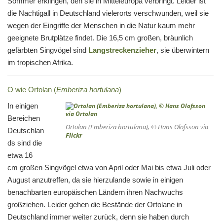
Sommer erklingen, den sie in Mitteleuropa verbringt. Leider ist
die Nachtigall in Deutschland vielerorts verschwunden, weil sie
wegen der Eingriffe der Menschen in die Natur kaum mehr
geeignete Brutplätze findet. Die 16,5 cm großen, bräunlich
gefärbten Singvögel sind
Langstreckenzieher
, sie überwintern
im tropischen Afrika.
O wie Ortolan (
Emberiza hortulana
)
In einigen
Bereichen
Ortolan (Emberiza hortulana), © Hans Olofsson via
Deutschlan
Flickr
ds sind die
etwa 16
cm großen Singvögel etwa von April oder Mai bis etwa Juli oder
August anzutreffen, da sie hierzulande sowie in einigen
benachbarten europäischen Ländern ihren Nachwuchs
großziehen. Leider gehen die Bestände der Ortolane in
Deutschland immer weiter zurück, denn sie haben durch