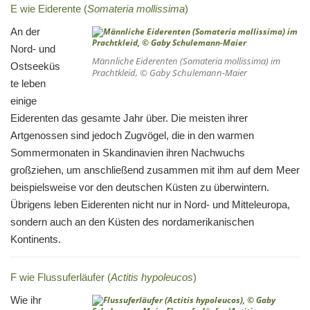
E wie Eiderente (
Somateria mollissima
)
An der
Nord- und
Männliche Eiderenten (
Somateria mollissima
) im
Ostseeküs
Prachtkleid, © Gaby Schulemann-Maier
te leben
einige
Eiderenten das gesamte Jahr über. Die meisten ihrer
Artgenossen sind jedoch Zugvögel, die in den warmen
Sommermonaten in Skandinavien ihren Nachwuchs
großziehen, um anschließend zusammen mit ihm auf dem Meer
beispielsweise vor den deutschen Küsten zu überwintern.
Übrigens leben Eiderenten nicht nur in Nord- und Mitteleuropa,
sondern auch an den Küsten des nordamerikanischen
Kontinents.
F wie Flussuferläufer (
Actitis hypoleucos
)
Wie ihr