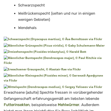
Schwarzspecht
Weißrückenspecht (selten und nur in einigen
wenigen Gebieten)
Wendehals
Erwachsene (adulte) Spechte fressen in vorübergehender
Gefangenschaft erfahrungsgemäß am liebsten lebende
Futterinsekten
, beispielsweise
Mehlwürmer
. Außerdem
bietet man ihnen Weichfutter für Beos (erhältlich im