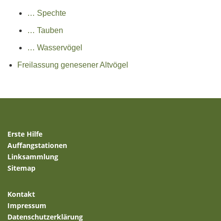
… Spechte
… Tauben
… Wasservögel
Freilassung genesener Altvögel
Erste Hilfe
Auffangstationen
Linksammlung
Sitemap
Kontakt
Impressum
Datenschutzerklärung