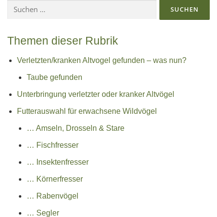
Suchen
nach:
Themen dieser Rubrik
Verletzten/kranken Altvogel gefunden – was nun?
Taube gefunden
Unterbringung verletzter oder kranker Altvögel
Futterauswahl für erwachsene Wildvögel
… Amseln, Drosseln & Stare
… Fischfresser
… Insektenfresser
… Körnerfresser
… Rabenvögel
… Segler