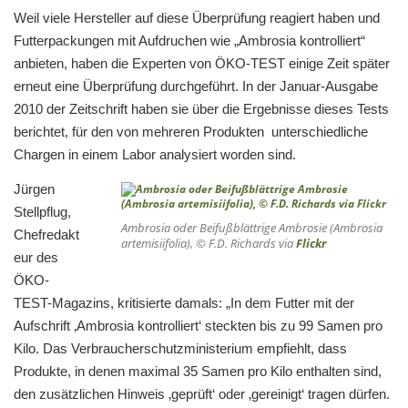
Weil viele Hersteller auf diese Überprüfung reagiert haben und
Futterpackungen mit Aufdruchen wie „Ambrosia kontrolliert“
anbieten, haben die Experten von ÖKO-TEST einige Zeit später
erneut eine Überprüfung durchgeführt. In der Januar-Ausgabe
2010 der Zeitschrift haben sie über die Ergebnisse dieses Tests
berichtet, für den von mehreren Produkten unterschiedliche
Chargen in einem Labor analysiert worden sind.
Jürgen
Stellpflug,
Ambrosia oder Beifußblättrige Ambrosie (
Ambrosia
Chefredakt
artemisiifolia
), © F.D. Richards via
Flickr
eur des
ÖKO-
TEST-Magazins, kritisierte damals: „In dem Futter mit der
Aufschrift ‚Ambrosia kontrolliert‘ steckten bis zu 99 Samen pro
Kilo. Das Verbraucherschutzministerium empfiehlt, dass
Produkte, in denen maximal 35 Samen pro Kilo enthalten sind,
den zusätzlichen Hinweis ‚geprüft‘ oder ‚gereinigt‘ tragen dürfen.