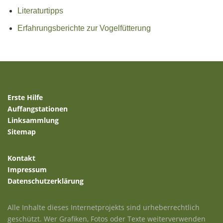
Literaturtipps
Erfahrungsberichte zur Vogelfütterung
Erste Hilfe
Auffangstationen
Linksammlung
Sitemap
Kontakt
Impressum
Datenschutzerklärung
Alle Inhalte dieses Internetprojekts sind urheberrechtlich
geschützt. Wer Grafiken, Fotos oder Texte weiterverwenden