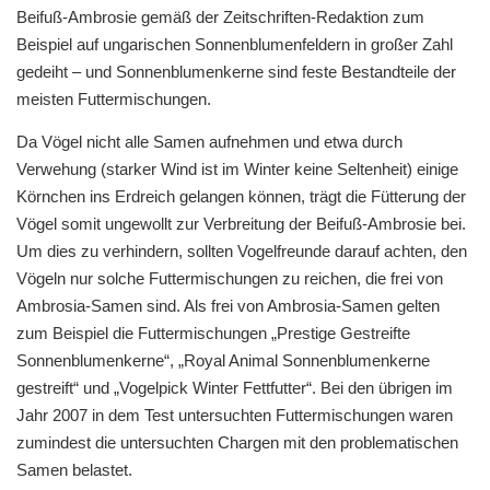
Beifuß-Ambrosie gemäß der Zeitschriften-Redaktion zum
Beispiel auf ungarischen Sonnenblumenfeldern in großer Zahl
gedeiht – und Sonnenblumenkerne sind feste Bestandteile der
meisten Futtermischungen.
Da Vögel nicht alle Samen aufnehmen und etwa durch
Verwehung (starker Wind ist im Winter keine Seltenheit) einige
Körnchen ins Erdreich gelangen können, trägt die Fütterung der
Vögel somit ungewollt zur Verbreitung der Beifuß-Ambrosie bei.
Um dies zu verhindern, sollten Vogelfreunde darauf achten, den
Vögeln nur solche Futtermischungen zu reichen, die frei von
Ambrosia-Samen sind. Als frei von Ambrosia-Samen gelten
zum Beispiel die Futtermischungen „Prestige Gestreifte
Sonnenblumenkerne“, „Royal Animal Sonnenblumenkerne
gestreift“ und „Vogelpick Winter Fettfutter“. Bei den übrigen im
Jahr 2007 in dem Test untersuchten Futtermischungen waren
zumindest die untersuchten Chargen mit den problematischen
Samen belastet.