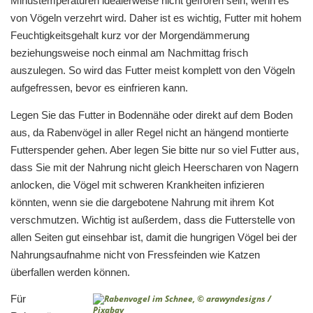
Minustemperaturen idealerweise nicht gefroren sein, wenn es
von Vögeln verzehrt wird. Daher ist es wichtig, Futter mit hohem
Feuchtigkeitsgehalt kurz vor der Morgendämmerung
beziehungsweise noch einmal am Nachmittag frisch
auszulegen. So wird das Futter meist komplett von den Vögeln
aufgefressen, bevor es einfrieren kann.
Legen Sie das Futter in Bodennähe oder direkt auf dem Boden
aus, da Rabenvögel in aller Regel nicht an hängend montierte
Futterspender gehen. Aber legen Sie bitte nur so viel Futter aus,
dass Sie mit der Nahrung nicht gleich Heerscharen von Nagern
anlocken, die Vögel mit schweren Krankheiten infizieren
könnten, wenn sie die dargebotene Nahrung mit ihrem Kot
verschmutzen. Wichtig ist außerdem, dass die Futterstelle von
allen Seiten gut einsehbar ist, damit die hungrigen Vögel bei der
Nahrungsaufnahme nicht von Fressfeinden wie Katzen
überfallen werden können.
Für