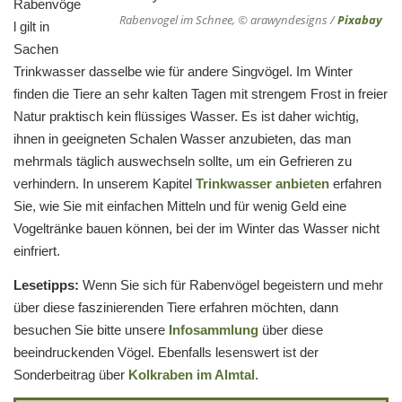
Rabenvöge
Rabenvogel im Schnee, © arawyndesigns /
Pixabay
l gilt in
Sachen
Trinkwasser dasselbe wie für andere Singvögel. Im Winter
finden die Tiere an sehr kalten Tagen mit strengem Frost in freier
Natur praktisch kein flüssiges Wasser. Es ist daher wichtig,
ihnen in geeigneten Schalen Wasser anzubieten, das man
mehrmals täglich auswechseln sollte, um ein Gefrieren zu
verhindern. In unserem Kapitel
Trinkwasser anbieten
erfahren
Sie, wie Sie mit einfachen Mitteln und für wenig Geld eine
Vogeltränke bauen können, bei der im Winter das Wasser nicht
einfriert.
Lesetipps:
Wenn Sie sich für Rabenvögel begeistern und mehr
über diese faszinierenden Tiere erfahren möchten, dann
besuchen Sie bitte unsere
Infosammlung
über diese
beeindruckenden Vögel. Ebenfalls lesenswert ist der
Sonderbeitrag über
Kolkraben im Almtal
.