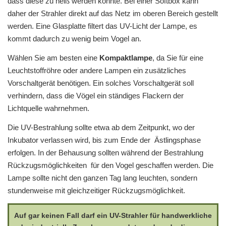
dass diese zu heiß werden könnte. Bei einer Softbox kann
daher der Strahler direkt auf das Netz im oberen Bereich gestellt
werden. Eine Glasplatte filtert das UV-Licht der Lampe, es
kommt dadurch zu wenig beim Vogel an.
Wählen Sie am besten eine
Kompaktlampe
, da Sie für eine
Leuchtstoffröhre oder andere Lampen ein zusätzliches
Vorschaltgerät benötigen. Ein solches Vorschaltgerät soll
verhindern, dass die Vögel ein ständiges Flackern der
Lichtquelle wahrnehmen.
Die UV-Bestrahlung sollte etwa ab dem Zeitpunkt, wo der
Inkubator verlassen wird, bis zum Ende der Ästlingsphase
erfolgen. In der Behausung sollten während der Bestrahlung
Rückzugsmöglichkeiten für den Vogel geschaffen werden. Die
Lampe sollte nicht den ganzen Tag lang leuchten, sondern
stundenweise mit gleichzeitiger Rückzugsmöglichkeit.
Auf gar keinen Fall darf ein UV-Strahler für handwerkliche