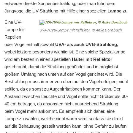
entweder direkte Sonnenbestrahlung, oder man führt dem
Jungvogel die UV-Strahlung mit Hilfe einer speziellen
Lampe
zu.
Eine UV-
Lampe für
UVA-/UVB-Lampe mit Reflektor, © Anke Dornbach
Reptilien
oder Vögel enthält sowohl
UVA- als auch UVB-Strahlung
,
wobei letztere besonders wichtig ist. Eine solche Speziallampe
wird am besten in einen speziellen
Halter mit Reflektor
geschraubt, damit die Strahlung gebündelt und in möglichst
großem Umfang nach unten auf den Vogel gerichtet wird. Die
Bestrahlung muss immer von oben auf den Vogel erfolgen, nicht
seitlich, da es sonst zu Augenirritationen kommen kann. Der
Abstand zwischen Leuchte und Vogel sollte nicht Größer als 30-
40 cm betragen, da ansonsten nicht ausreichend Strahlung
beim Vogel mehr ankommt. Es empfiehlt sich daher, eine
Lampe zu wählen, welche nicht warm wird, so dass sie direkt
auf die Behausung gestellt werden kann, ohne Gefahr zu laufen,