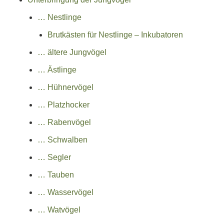
… Nestlinge
Brutkästen für Nestlinge – Inkubatoren
… ältere Jungvögel
… Ästlinge
… Hühnervögel
… Platzhocker
… Rabenvögel
… Schwalben
… Segler
… Tauben
… Wasservögel
… Watvögel