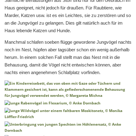
Sämtliche Behausungen aus Stoff sind nur für den Gebrauch im
Haus geeignet, nicht jedoch für draußen. Für Raubtiere, wie
Marder, Katzen usw. ist es ein Leichtes, sie zu zerstören und so
an die Jungvögel zu gelangen. Dies gilt natürlich auch für im
Haus lebende Katzen und Hunde.
Manchmal schlafen soeben flügge gewordene Jungvögel nachts
noch im Nest, hüpfen aber tagsüber schon ein wenig außerhalb
herum. In einem solchen Fall stellt man das Nest mit in die
Behausung, damit die Vögel nicht entwischen können, aber
nachts einen angenehmen Schlafplatz vorfinden.