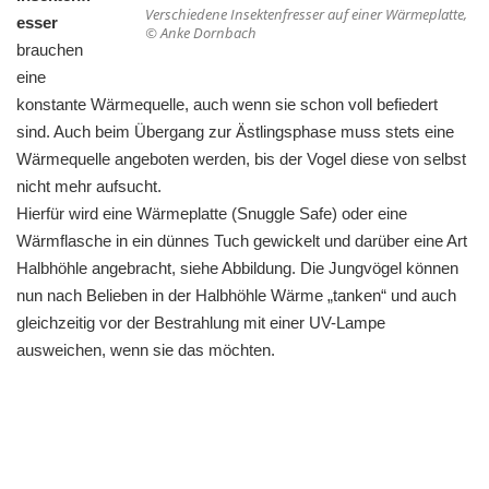
Verschiedene Insektenfresser auf einer Wärmeplatte,
esser
© Anke Dornbach
brauchen
eine
konstante Wärmequelle, auch wenn sie schon voll befiedert
sind. Auch beim Übergang zur Ästlingsphase muss stets eine
Wärmequelle angeboten werden, bis der Vogel diese von selbst
nicht mehr aufsucht.
Hierfür wird eine Wärmeplatte (Snuggle Safe) oder eine
Wärmflasche in ein dünnes Tuch gewickelt und darüber eine Art
Halbhöhle angebracht, siehe Abbildung. Die Jungvögel können
nun nach Belieben in der Halbhöhle Wärme „tanken“ und auch
gleichzeitig vor der Bestrahlung mit einer UV-Lampe
ausweichen, wenn sie das möchten.