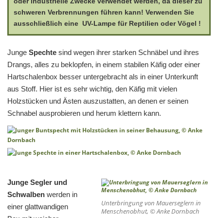
oder industrielle Zwecke verwendet werden, da dieser zu
schweren Verbrennungen führen kann! Verwenden Sie
ausschließlich eine UV-Lampe für Reptilien oder Vögel !
Junge
Spechte
sind wegen ihrer starken Schnäbel und ihres
Drangs, alles zu beklopfen, in einem stabilen Käfig oder einer
Hartschalenbox besser untergebracht als in einer Unterkunft
aus Stoff. Hier ist es sehr wichtig, den Käfig mit vielen
Holzstücken und Ästen auszustatten, an denen er seinen
Schnabel ausprobieren und herum klettern kann.
Junge Segler und
Schwalben
werden in
Unterbringung von Mauerseglern in
einer glattwandigen
Menschenobhut, © Anke Dornbach