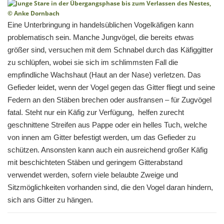
Eine Unterbringung in handelsüblichen Vogelkäfigen kann
problematisch sein. Manche Jungvögel, die bereits etwas
größer sind, versuchen mit dem Schnabel durch das Käfiggitter
zu schlüpfen, wobei sie sich im schlimmsten Fall die
empfindliche Wachshaut (Haut an der Nase) verletzen. Das
Gefieder leidet, wenn der Vogel gegen das Gitter fliegt und seine
Federn an den Stäben brechen oder ausfransen – für Zugvögel
fatal. Steht nur ein Käfig zur Verfügung, helfen zurecht
geschnittene Streifen aus Pappe oder ein helles Tuch, welche
von innen am Gitter befestigt werden, um das Gefieder zu
schützen. Ansonsten kann auch ein ausreichend großer Käfig
mit beschichteten Stäben und geringem Gitterabstand
verwendet werden, sofern viele belaubte Zweige und
Sitzmöglichkeiten vorhanden sind, die den Vogel daran hindern,
sich ans Gitter zu hängen.