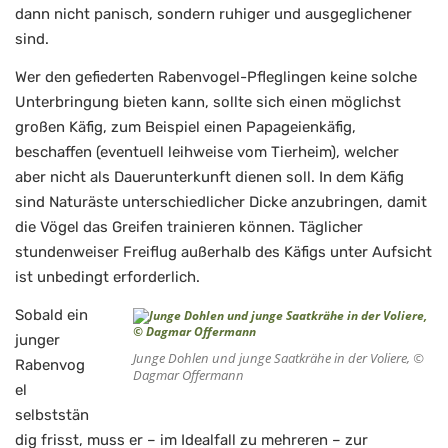
dann nicht panisch, sondern ruhiger und ausgeglichener
sind.
Wer den gefiederten Rabenvogel-Pfleglingen keine solche
Unterbringung bieten kann, sollte sich einen möglichst
großen Käfig, zum Beispiel einen Papageienkäfig,
beschaffen (eventuell leihweise vom Tierheim), welcher
aber nicht als Dauerunterkunft dienen soll. In dem Käfig
sind Naturäste unterschiedlicher Dicke anzubringen, damit
die Vögel das Greifen trainieren können. Täglicher
stundenweiser Freiflug außerhalb des Käfigs unter Aufsicht
ist unbedingt erforderlich.
Sobald ein
junger
Junge Dohlen und junge Saatkrähe in der Voliere, ©
Rabenvog
Dagmar Offermann
el
selbststän
dig frisst, muss er – im Idealfall zu mehreren – zur