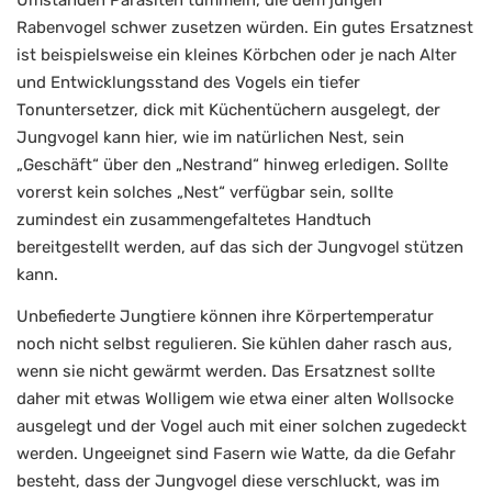
Umständen Parasiten tummeln, die dem jungen
Rabenvogel schwer zusetzen würden. Ein gutes Ersatznest
ist beispielsweise ein kleines Körbchen oder je nach Alter
und Entwicklungsstand des Vogels ein tiefer
Tonuntersetzer, dick mit Küchentüchern ausgelegt, der
Jungvogel kann hier, wie im natürlichen Nest, sein
„Geschäft“ über den „Nestrand“ hinweg erledigen. Sollte
vorerst kein solches „Nest“ verfügbar sein, sollte
zumindest ein zusammengefaltetes Handtuch
bereitgestellt werden, auf das sich der Jungvogel stützen
kann.
Unbefiederte Jungtiere können ihre Körpertemperatur
noch nicht selbst regulieren. Sie kühlen daher rasch aus,
wenn sie nicht gewärmt werden. Das Ersatznest sollte
daher mit etwas Wolligem wie etwa einer alten Wollsocke
ausgelegt und der Vogel auch mit einer solchen zugedeckt
werden. Ungeeignet sind Fasern wie Watte, da die Gefahr
besteht, dass der Jungvogel diese verschluckt, was im