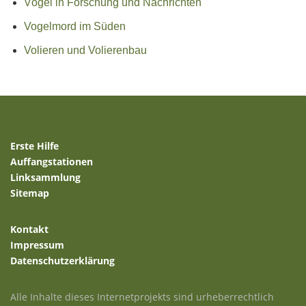
Vögel in Forschung und Nachrichten
Vogelmord im Süden
Volieren und Volierenbau
Erste Hilfe
Auffangstationen
Linksammlung
Sitemap
Kontakt
Impressum
Datenschutzerklärung
Alle Inhalte dieses Internetprojekts sind urheberrechtlich