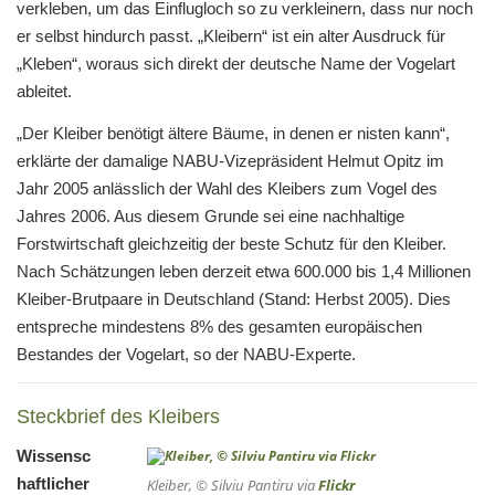
verkleben, um das Einflugloch so zu verkleinern, dass nur noch
er selbst hindurch passt. „Kleibern“ ist ein alter Ausdruck für
„Kleben“, woraus sich direkt der deutsche Name der Vogelart
ableitet.
„Der Kleiber benötigt ältere Bäume, in denen er nisten kann“,
erklärte der damalige NABU-Vizepräsident Helmut Opitz im
Jahr 2005 anlässlich der Wahl des Kleibers zum Vogel des
Jahres 2006. Aus diesem Grunde sei eine nachhaltige
Forstwirtschaft gleichzeitig der beste Schutz für den Kleiber.
Nach Schätzungen leben derzeit etwa 600.000 bis 1,4 Millionen
Kleiber-Brutpaare in Deutschland (Stand: Herbst 2005). Dies
entspreche mindestens 8% des gesamten europäischen
Bestandes der Vogelart, so der NABU-Experte.
Steckbrief des Kleibers
Wissensc
haftlicher
Kleiber, © Silviu Pantiru via
Flickr