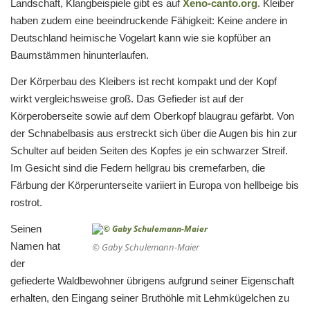
Landschaft, Klangbeispiele gibt es auf
Xeno-canto.org
. Kleiber
haben zudem eine beeindruckende Fähigkeit: Keine andere in
Deutschland heimische Vogelart kann wie sie kopfüber an
Baumstämmen hinunterlaufen.
Der Körperbau des Kleibers ist recht kompakt und der Kopf
wirkt vergleichsweise groß. Das Gefieder ist auf der
Körperoberseite sowie auf dem Oberkopf blaugrau gefärbt. Von
der Schnabelbasis aus erstreckt sich über die Augen bis hin zur
Schulter auf beiden Seiten des Kopfes je ein schwarzer Streif.
Im Gesicht sind die Federn hellgrau bis cremefarben, die
Färbung der Körperunterseite variiert in Europa von hellbeige bis
rostrot.
Seinen
Namen hat
© Gaby Schulemann-Maier
der
gefiederte Waldbewohner übrigens aufgrund seiner Eigenschaft
erhalten, den Eingang seiner Bruthöhle mit Lehmkügelchen zu