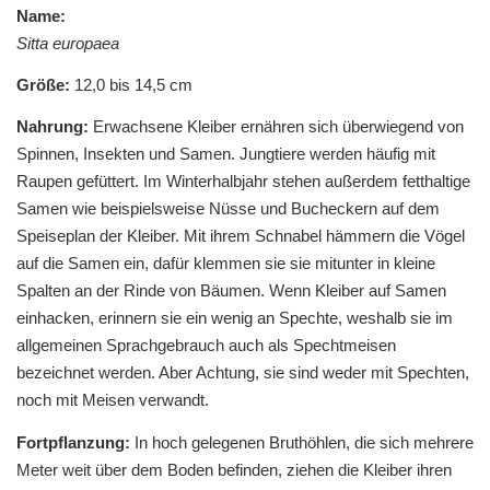
Name:
Sitta europaea
Größe:
12,0 bis 14,5 cm
Nahrung:
Erwachsene Kleiber ernähren sich überwiegend von
Spinnen, Insekten und Samen. Jungtiere werden häufig mit
Raupen gefüttert. Im Winterhalbjahr stehen außerdem fetthaltige
Samen wie beispielsweise Nüsse und Bucheckern auf dem
Speiseplan der Kleiber. Mit ihrem Schnabel hämmern die Vögel
auf die Samen ein, dafür klemmen sie sie mitunter in kleine
Spalten an der Rinde von Bäumen. Wenn Kleiber auf Samen
einhacken, erinnern sie ein wenig an Spechte, weshalb sie im
allgemeinen Sprachgebrauch auch als Spechtmeisen
bezeichnet werden. Aber Achtung, sie sind weder mit Spechten,
noch mit Meisen verwandt.
Fortpflanzung:
In hoch gelegenen Bruthöhlen, die sich mehrere
Meter weit über dem Boden befinden, ziehen die Kleiber ihren