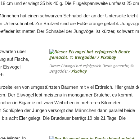
 18 cm und er wiegt 35 bis 40 g. Die Flügelspannweite umfasst 25 cm
Männchen hat einen schwarzen Schnabel der an der Unterseite leicht
n Unterschnabel. Zur Brutzeit sind die Füße orange gefärbt. Jungvög
fieder ist matter. Der Schnabel der Jungvögel ist kürzer, schwarz m
tzwarten über
ang auf Fische,
Dieser Eisvogel hat erfolgreich Beute gemacht, ©
r Eisvogel
Bergadder /
Pixabay
ht.
urzeltellern von umgestürtzten Bäumen mit viel Erdreich. Hier gräbt d
0 cm. Der Eisvogel lebt meistens in monogamer Brutehe, es kommt
ännchen in Bigamie mit zwei Weibchen in mehreren Kilometer
m Schlüpfen der Jungen versorgt das Männchen dann parallel beide
 bis acht Eier gelegt. Die Brutdauer beträgt 19 bis 21 Tage. Die
nge Winter. In