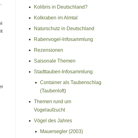
.
Kolibris in Deutschland?
Kolkraben im Almtal
el
Naturschutz in Deutschland
it
Rabenvogel-Infosammlung
Rezensionen
Saisonale Themen
Stadttauben-Infosammlung
Container als Taubenschlag
er
(Taubenloft)
Themen rund um
Vogelaufzucht
Vögel des Jahres
Mauersegler (2003)