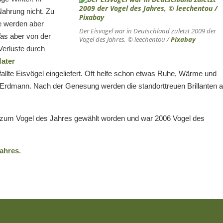
Nahrung nicht. Zu
e werden aber
Der Eisvogel war in Deutschland zuletzt 2009 der
as aber von der
Vogel des Jahres, © leechentou /
Pixabay
Verluste durch
Mater
fallte Eisvögel eingeliefert. Oft helfe schon etwas Ruhe, Wärme und
n Erdmann. Nach der Genesung werden die standorttreuen Brillanten 
 zum Vogel des Jahres gewählt worden und war 2006 Vogel des
Jahres
.