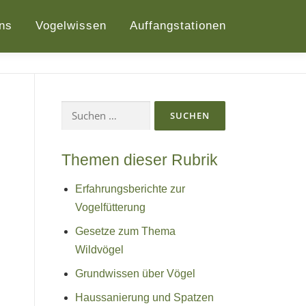
ns
Vogelwissen
Auffangstationen
Suchen
nach:
Themen dieser Rubrik
Erfahrungsberichte zur
Vogelfütterung
Gesetze zum Thema
Wildvögel
Grundwissen über Vögel
Haussanierung und Spatzen