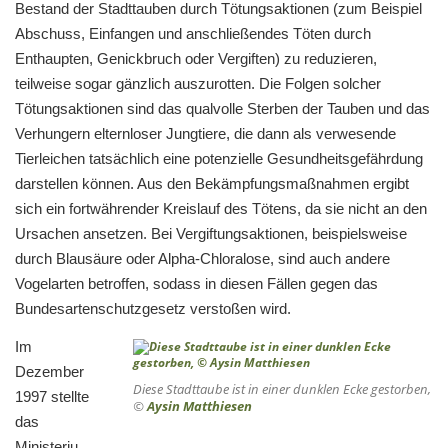
Bestand der Stadttauben durch Tötungsaktionen (zum Beispiel
Abschuss, Einfangen und anschließendes Töten durch
Enthaupten, Genickbruch oder Vergiften) zu reduzieren,
teilweise sogar gänzlich auszurotten. Die Folgen solcher
Tötungsaktionen sind das qualvolle Sterben der Tauben und das
Verhungern elternloser Jungtiere, die dann als verwesende
Tierleichen tatsächlich eine potenzielle Gesundheitsgefährdung
darstellen können. Aus den Bekämpfungsmaßnahmen ergibt
sich ein fortwährender Kreislauf des Tötens, da sie nicht an den
Ursachen ansetzen. Bei Vergiftungsaktionen, beispielsweise
durch Blausäure oder Alpha-Chloralose, sind auch andere
Vogelarten betroffen, sodass in diesen Fällen gegen das
Bundesartenschutzgesetz verstoßen wird.
Im
Dezember
Diese Stadttaube ist in einer dunklen Ecke gestorben,
1997 stellte
©
Aysin Matthiesen
das
Ministeriu