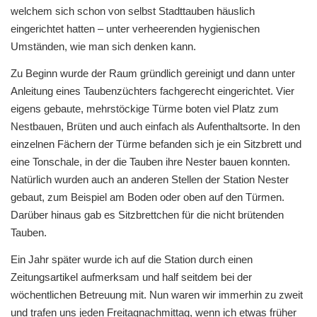
welchem sich schon von selbst Stadttauben häuslich
eingerichtet hatten – unter verheerenden hygienischen
Umständen, wie man sich denken kann.
Zu Beginn wurde der Raum gründlich gereinigt und dann unter
Anleitung eines Taubenzüchters fachgerecht eingerichtet. Vier
eigens gebaute, mehrstöckige Türme boten viel Platz zum
Nestbauen, Brüten und auch einfach als Aufenthaltsorte. In den
einzelnen Fächern der Türme befanden sich je ein Sitzbrett und
eine Tonschale, in der die Tauben ihre Nester bauen konnten.
Natürlich wurden auch an anderen Stellen der Station Nester
gebaut, zum Beispiel am Boden oder oben auf den Türmen.
Darüber hinaus gab es Sitzbrettchen für die nicht brütenden
Tauben.
Ein Jahr später wurde ich auf die Station durch einen
Zeitungsartikel aufmerksam und half seitdem bei der
wöchentlichen Betreuung mit. Nun waren wir immerhin zu zweit
und trafen uns jeden Freitagnachmittag, wenn ich etwas früher