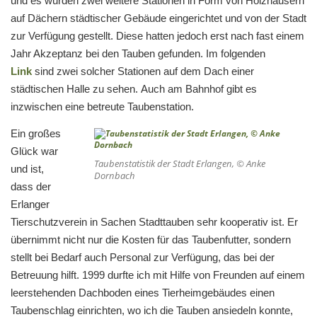
und es wurden zwei weitere Stationen in Form von Holzhäusern
auf Dächern städtischer Gebäude eingerichtet und von der Stadt
zur Verfügung gestellt. Diese hatten jedoch erst nach fast einem
Jahr Akzeptanz bei den Tauben gefunden. Im folgenden
Link
sind zwei solcher Stationen auf dem Dach einer
städtischen Halle zu sehen. Auch am Bahnhof gibt es
inzwischen eine betreute Taubenstation.
Ein großes
Glück war
Taubenstatistik der Stadt Erlangen, © Anke
und ist,
Dornbach
dass der
Erlanger
Tierschutzverein in Sachen Stadttauben sehr kooperativ ist. Er
übernimmt nicht nur die Kosten für das Taubenfutter, sondern
stellt bei Bedarf auch Personal zur Verfügung, das bei der
Betreuung hilft. 1999 durfte ich mit Hilfe von Freunden auf einem
leerstehenden Dachboden eines Tierheimgebäudes einen
Taubenschlag einrichten, wo ich die Tauben ansiedeln konnte,