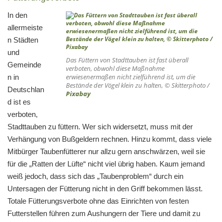
In den
allermeiste
n Städten
und
Das Füttern von Stadttauben ist fast überall
Gemeinde
verboten, obwohl diese Maßnahme
erwiesenermaßen nicht zielführend ist, um die
n in
Bestände der Vögel klein zu halten, © Skitterphoto /
Deutschlan
Pixabay
d ist es
verboten,
Stadttauben zu füttern. Wer sich widersetzt, muss mit der
Verhängung von Bußgeldern rechnen. Hinzu kommt, dass viele
Mitbürger Taubenfütterer nur allzu gern anschwärzen, weil sie
für die „Ratten der Lüfte“ nicht viel übrig haben. Kaum jemand
weiß jedoch, dass sich das „Taubenproblem“ durch ein
Untersagen der Fütterung nicht in den Griff bekommen lässt.
Totale Fütterungsverbote ohne das Einrichten von festen
Futterstellen führen zum Aushungern der Tiere und damit zu