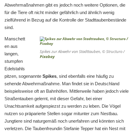
Abwehrmaßnahmen gibt es jedoch noch weitere Optionen, die
für die Tiere oft nicht minder gefährlich und ähnlich wenig
zielführend in Bezug auf die Kontrolle der Stadttaubenbestände
sind.
Manschett
en aus
Spikes zur Abwehr von Stadttauben, © Structuro /
langen,
Pixabay
stumpfen
Edelstahls
pitzen, sogenannte
Spikes
, sind ebenfalls eine häufig zu
sehende Abwehrmaßnahme. Man findet sie in Deutschland
beispielsweise oft an Bahnhöfen. Mittlerweile haben jedoch viele
Straßentauben gelernt, mit dieser Gefahr, bei einer
Unachtsamkeit aufgespiezst zu werden zu leben. Die Vögel
nutzen so präparierte Stellen sogar mitunter zum Nestbau.
Jungtiere sind naturgemäß noch unerfahren und könnten sich
verletzen. Die Taubenfreundin Stefanie Tepper hat ein Nest mit