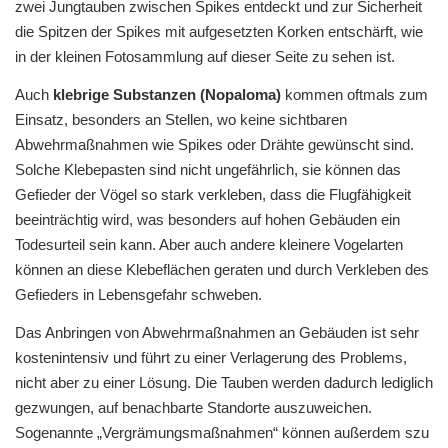
zwei Jungtauben zwischen Spikes entdeckt und zur Sicherheit
die Spitzen der Spikes mit aufgesetzten Korken entschärft, wie
in der kleinen Fotosammlung auf dieser Seite zu sehen ist.
Auch
klebrige Substanzen (Nopaloma)
kommen oftmals zum
Einsatz, besonders an Stellen, wo keine sichtbaren
Abwehrmaßnahmen wie Spikes oder Drähte gewünscht sind.
Solche Klebepasten sind nicht ungefährlich, sie können das
Gefieder der Vögel so stark verkleben, dass die Flugfähigkeit
beeinträchtig wird, was besonders auf hohen Gebäuden ein
Todesurteil sein kann. Aber auch andere kleinere Vogelarten
können an diese Klebeflächen geraten und durch Verkleben des
Gefieders in Lebensgefahr schweben.
Das Anbringen von Abwehrmaßnahmen an Gebäuden ist sehr
kostenintensiv und führt zu einer Verlagerung des Problems,
nicht aber zu einer Lösung. Die Tauben werden dadurch lediglich
gezwungen, auf benachbarte Standorte auszuweichen.
Sogenannte „Vergrämungsmaßnahmen“ können außerdem szu