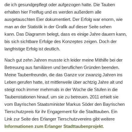
die ich gesundgepflegt oder aufgezogen hatte. Die Tauben
erhalten hier Freiflug und es werden außerdem alle
ausgetauschten Eier dokumentiert. Der Erfolg war enorm, wie
man an der Statistik in der Grafik auf dieser Seite sehen
kann. Das Diagramm belegt, dass es einige Jahre dauern kann,
bis sich sichtbare Erfolge des Konzeptes zeigen. Doch der
langfristige Erfolg ist deutlich.
Nach gut zehn Jahren musste ich leider meine Mithilfe bei der
Betreuung aus familiären und beruflichen Gründen beenden.
Meine Taubenfreundin, die das Ganze vor zwanzig Jahren ins
Leben gerufen hatte, ist mittlerweile über achtzig Jahre alt und
steigt noch immer mehrmals in der Woche die Stufen in die
Taubenstationen hinauf, um sie zu betreuen. 2011 erhielt sie
vom Bayrischen Staatsminister Markus Söder den Bayrischen
Tierschutzpreis für ihr Engagement für die Stadttauben. Ein
Link zur Seite des Erlanger Tierschutzvereins gibt weitere
Informationen zum Erlanger Stadttaubenprojekt
.