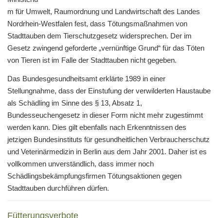
m für Umwelt, Raumordnung und Landwirtschaft des Landes
Nordrhein-Westfalen fest, dass Tötungsmaßnahmen von
Stadttauben dem Tierschutzgesetz widersprechen. Der im
Gesetz zwingend geforderte „vernünftige Grund“ für das Töten
von Tieren ist im Falle der Stadttauben nicht gegeben.
Das Bundesgesundheitsamt erklärte 1989 in einer
Stellungnahme, dass der Einstufung der verwilderten Haustaube
als Schädling im Sinne des § 13, Absatz 1,
Bundesseuchengesetz in dieser Form nicht mehr zugestimmt
werden kann. Dies gilt ebenfalls nach Erkenntnissen des
jetzigen Bundesinstituts für gesundheitlichen Verbraucherschutz
und Veterinärmedizin in Berlin aus dem Jahr 2001. Daher ist es
vollkommen unverständlich, dass immer noch
Schädlingsbekämpfungsfirmen Tötungsaktionen gegen
Stadttauben durchführen dürfen.
Fütterungsverbote