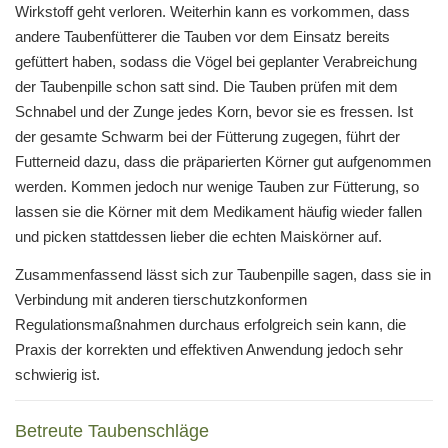
Wirkstoff geht verloren. Weiterhin kann es vorkommen, dass
andere Taubenfütterer die Tauben vor dem Einsatz bereits
gefüttert haben, sodass die Vögel bei geplanter Verabreichung
der Taubenpille schon satt sind. Die Tauben prüfen mit dem
Schnabel und der Zunge jedes Korn, bevor sie es fressen. Ist
der gesamte Schwarm bei der Fütterung zugegen, führt der
Futterneid dazu, dass die präparierten Körner gut aufgenommen
werden. Kommen jedoch nur wenige Tauben zur Fütterung, so
lassen sie die Körner mit dem Medikament häufig wieder fallen
und picken stattdessen lieber die echten Maiskörner auf.
Zusammenfassend lässt sich zur Taubenpille sagen, dass sie in
Verbindung mit anderen tierschutzkonformen
Regulationsmaßnahmen durchaus erfolgreich sein kann, die
Praxis der korrekten und effektiven Anwendung jedoch sehr
schwierig ist.
Betreute Taubenschläge