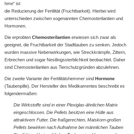
hme“ ist
die Reduzierung der Fertilität (Fruchtbarkeit). Hierbei wird
unterschieden zwischen sogenannten Chemosterilantien und
Hormonen.
Die erprobten
Chemosterilantien
erwiesen sich zwar als
geeignet, die Fruchtbarkeit der Stadttauben zu senken. Jedoch
wurden massive Nebenwirkungen, wie Streckkrämpfe, Zittern,
Erbrechen und sogar Nestlingssterblichkeit beobachtet. Daher
sind Chemosterilantien aus Tierschutzgründen abzulehnen.
Die zweite Variante der Fertilitätshemmer sind
Hormone
(Taubenpille). Der Hersteller des Medikamentes beschreibt es
folgendermaßen:
Die Wirkstoffe sind in einer Plexiglas-ähnlichen Matrix
eingeschlossen. Die Pellets besitzen eine Hülle aus
attraktivem Futter. Die fraßgerechten, Maiskorn-großen
Pellets bewirken nach Aufnahme bei männlichen Tauben