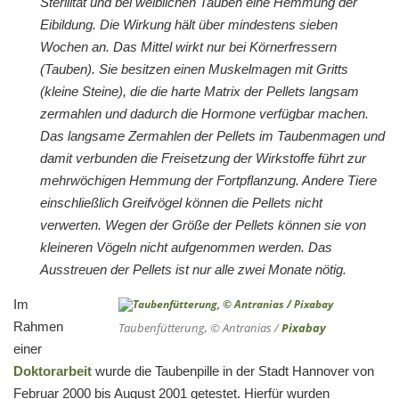
Sterilität und bei weiblichen Tauben eine Hemmung der
Eibildung. Die Wirkung hält über mindestens sieben
Wochen an. Das Mittel wirkt nur bei Körnerfressern
(Tauben). Sie besitzen einen Muskelmagen mit Gritts
(kleine Steine), die die harte Matrix der Pellets langsam
zermahlen und dadurch die Hormone verfügbar machen.
Das langsame Zermahlen der Pellets im Taubenmagen und
damit verbunden die Freisetzung der Wirkstoffe führt zur
mehrwöchigen Hemmung der Fortpflanzung. Andere Tiere
einschließlich Greifvögel können die Pellets nicht
verwerten. Wegen der Größe der Pellets können sie von
kleineren Vögeln nicht aufgenommen werden. Das
Ausstreuen der Pellets ist nur alle zwei Monate nötig.
Im
Rahmen
Taubenfütterung, © Antranias /
Pixabay
einer
Doktorarbeit
wurde die Taubenpille in der Stadt Hannover von
Februar 2000 bis August 2001 getestet. Hierfür wurden