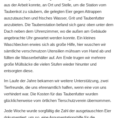
aus der Arbeit konnte, an Ort und Stelle, um die Station vom
Taubenkot zu säubern, die gelegten Eier gegen Attrappen
auszutauschen und frisches Wasser, Grit und Taubenfutter
anzubieten. Die Taubenstation befand sich ganz oben unter dem
Dach neben dem Uhrenzimmer, wo die außen am Gebäude
angebrachte Uhr gewartet werden konnte. Ein kleines
Waschbecken erwies sich als große Hilfe, hier wuschen wir
sämtliche verschmutzen Utensilien mühsam von Hand ab und
füllten die Wasserbehälter auf. Am Ende trugen wir mehrere
große Müllsäcke die vielen Stufen wieder hinunter und
entsorgten diese.
Im Laufe der Jahre bekamen wir weitere Unterstützung, zwei
Tierfreunde, die uns ehrenamtlich halfen, wenn eine von uns
verhindert war. Die Kosten für das Taubenfutter wurden
glücklicherweise vom örtlichen Tierschutzverein übernommen.
Jede Woche wurde sorgfältig die Zahl der ausgetauschten Eier
dokumentiert, um so eine Argumentationshilfe für die