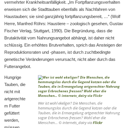
vermehrter Krankheitsanfälligkeit. „Im Fortpflanzungsverhalten
erweisen sich die Stadttauben ebenfalls als Nachfahren von
Haustauben; sie sind ganzjährig fortpflanzungsbereit, …“ (Wolf
Herre, Manfred Röhrs: Haustiere – zoologisch gesehen, Gustav
Fischer Verlag, Stuttgart, 1990). Die Begründung, dass die
Brutaktivität vom Nahrungsangebot abhängt, ist daher nicht
schlüssig. Ein erhöhtes Brutverhalten, sprich das Ansteigen der
Reproduktionsraten und -phasen, ist durch zuchtbedingte
genetische Veränderungen verursacht, nicht aber durch das
Futterangebot.
Hungrige
Tauben, die
nicht mit
artgerechte
Wer ist wohl ekeliger? Die Menschen, die
m Futter
hemmungslos durch die Gegend kotzen oder die
Tauben, die in Ermangelung artgerechter Nahrung
gefüttert
sogar Erbrochenes fressen? Wohl eher die
werden,
Menschen… © internets_dairy via
Flickr
müssen