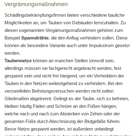
Vergrämungsmaßnahmen
Schädlingsbekämpfungsfirmen bieten verschiedene bauliche
Möglichkeiten an, um Tauben von Gebäuden fernzuhalten. Zu
diesen sogenannten Vergämungsmaßnahmen gehören zum
Beispiel
Spanndrähte
, die den Anflug verhindern sollen. Diese
können als besondere Variante auch unter Impulsstrom gesetzt
werden.
Taubennetze
können an manchen Stellen sinnvoll sein,
allerdings müssen sie fachgerecht angebracht werden, fest
gespannt sein und nicht frei hängend, um ein Verheddern der
Tauben in den Netzen weitestgehend zu verhindern. Bei den
verzweifelten Befreiungsversuchen werden nicht selten
Gliedmaßen abgetrennt. Gelingt es der Taube, sich zu befreien,
bleiben häufig Fäden und Schnüre an den Füßen hängen,
welche nach und nach zum Absterben von Zehen oder der
gesamten Füße durch Abschnürung der Blutgefäße führen.
Bevor Netze gespannt werden, ist außerdem unbedingt