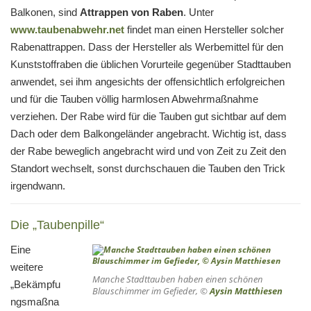
Balkonen, sind
Attrappen von Raben
. Unter
www.taubenabwehr.net
findet man einen Hersteller solcher
Rabenattrappen. Dass der Hersteller als Werbemittel für den
Kunststoffraben die üblichen Vorurteile gegenüber Stadttauben
anwendet, sei ihm angesichts der offensichtlich erfolgreichen
und für die Tauben völlig harmlosen Abwehrmaßnahme
verziehen. Der Rabe wird für die Tauben gut sichtbar auf dem
Dach oder dem Balkongeländer angebracht. Wichtig ist, dass
der Rabe beweglich angebracht wird und von Zeit zu Zeit den
Standort wechselt, sonst durchschauen die Tauben den Trick
irgendwann.
Die „Taubenpille“
Eine
weitere
Manche Stadttauben haben einen schönen
„Bekämpfu
Blauschimmer im Gefieder, ©
Aysin Matthiesen
ngsmaßna