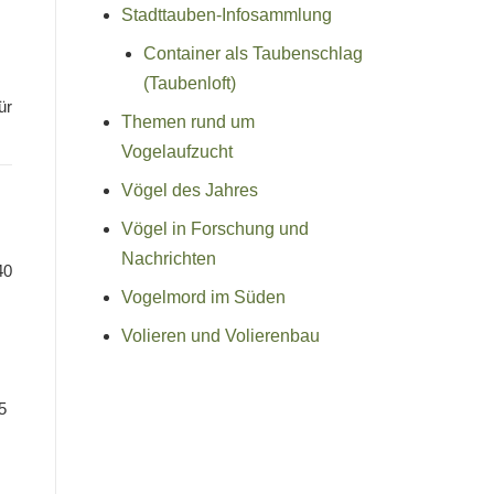
Stadttauben-Infosammlung
Container als Taubenschlag
(Taubenloft)
ür
Themen rund um
Vogelaufzucht
Vögel des Jahres
Vögel in Forschung und
Nachrichten
40
Vogelmord im Süden
Volieren und Volierenbau
5