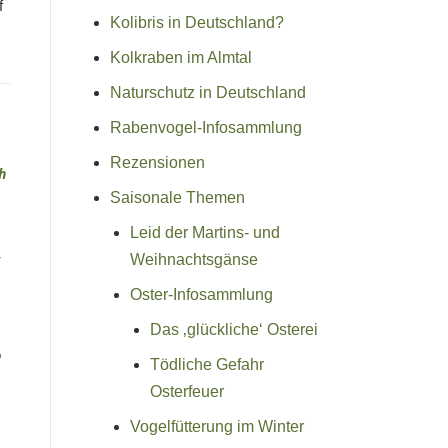
f
Kolibris in Deutschland?
Kolkraben im Almtal
Naturschutz in Deutschland
Rabenvogel-Infosammlung
Rezensionen
Saisonale Themen
Leid der Martins- und
,
Weihnachtsgänse
Oster-Infosammlung
Das ‚glückliche‘ Osterei
o
Tödliche Gefahr
Osterfeuer
Vogelfütterung im Winter