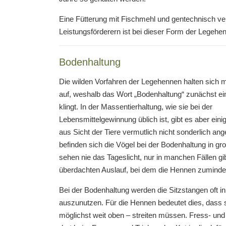
Eine Fütterung mit Fischmehl und gentechnisch ver
Leistungsförderern ist bei dieser Form der Legehen
Bodenhaltung
Die wilden Vorfahren der Legehennen halten sich
auf, weshalb das Wort „Bodenhaltung“ zunächst ei
klingt. In der Massentierhaltung, wie sie bei der
Lebensmittelgewinnung üblich ist, gibt es aber eini
aus Sicht der Tiere vermutlich nicht sonderlich an
befinden sich die Vögel bei der Bodenhaltung in gr
sehen nie das Tageslicht, nur in manchen Fällen gi
überdachten Auslauf, bei dem die Hennen zumindest
Bei der Bodenhaltung werden die Sitzstangen oft i
auszunutzen. Für die Hennen bedeutet dies, dass s
möglichst weit oben – streiten müssen. Fress- und