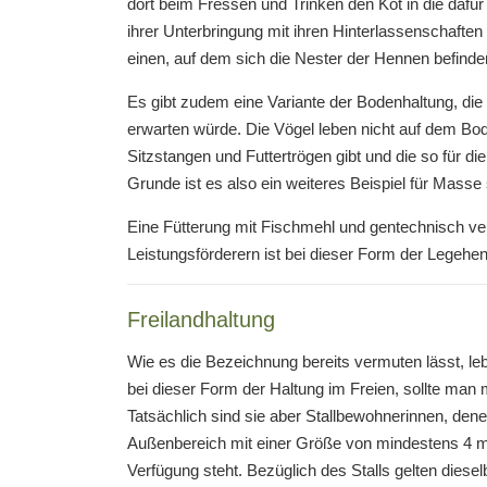
dort beim Fressen und Trinken den Kot in die dafü
ihrer Unterbringung mit ihren Hinterlassenschaft
einen, auf dem sich die Nester der Hennen befinde
Es gibt zudem eine Variante der Bodenhaltung, die
erwarten würde. Die Vögel leben nicht auf dem Bod
Sitzstangen und Futtertrögen gibt und die so für 
Grunde ist es also ein weiteres Beispiel für Masse 
Eine Fütterung mit Fischmehl und gentechnisch ver
Leistungsförderern ist bei dieser Form der Legehen
Freilandhaltung
Wie es die Bezeichnung bereits vermuten lässt, l
bei dieser Form der Haltung im Freien, sollte man 
Tatsächlich sind sie aber Stallbewohnerinnen, denen
Außenbereich mit einer Größe von mindestens 4 m
Verfügung steht. Bezüglich des Stalls gelten diesel