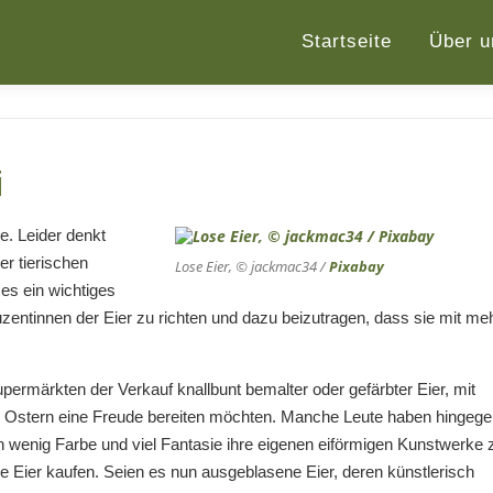
Startseite
Über u
i
e. Leider denkt
er tierischen
Lose Eier, © jackmac34 /
Pixabay
es ein wichtiges
zentinnen der Eier zu richten und dazu beizutragen, dass sie mit me
permärkten der Verkauf knallbunt bemalter oder gefärbter Eier, mit
u Ostern eine Freude bereiten möchten. Manche Leute haben hingeg
n wenig Farbe und viel Fantasie ihre eigenen eiförmigen Kunstwerke 
ße Eier kaufen. Seien es nun ausgeblasene Eier, deren künstlerisch