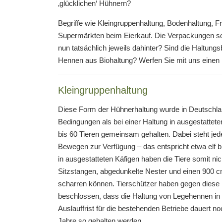
‚glücklichen‘ Hühnern?
Begriffe wie Kleingruppenhaltung, Bodenhaltung, F
Supermärkten beim Eierkauf. Die Verpackungen sol
nun tatsächlich jeweils dahinter? Sind die Haltung
Hennen aus Biohaltung? Werfen Sie mit uns einen k
Kleingruppenhaltung
Diese Form der Hühnerhaltung wurde in Deutschlan
Bedingungen als bei einer Haltung in ausgestattet
bis 60 Tieren gemeinsam gehalten. Dabei steht je
Bewegen zur Verfügung – das entspricht etwa elf b
in ausgestatteten Käfigen haben die Tiere somit ni
Sitzstangen, abgedunkelte Nester und einen 900 c
scharren können. Tierschützer haben gegen diese 
beschlossen, dass die Haltung von Legehennen in K
Auslauffrist für die bestehenden Betriebe dauert no
Jahre so gehalten werden.