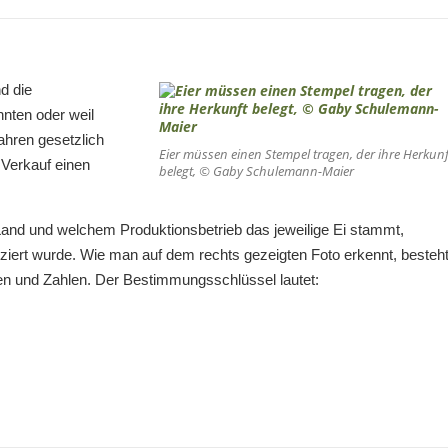
d die
nten oder weil
Jahren gesetzlich
Eier müssen einen Stempel tragen, der ihre Herkunf
 Verkauf einen
belegt, © Gaby Schulemann-Maier
Land und welchem Produktionsbetrieb das jeweilige Ei stammt,
uziert wurde. Wie man auf dem rechts gezeigten Foto erkennt, besteh
en und Zahlen. Der Bestimmungsschlüssel lautet: