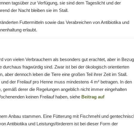
Hennen tagsüber zur Verfügung, sie sind dem Tageslicht und der
end der Nacht bleiben sie im Stall.
änderten Futtermitteln sowie das Verabreichen von Antibiotika und
nenhaltung erlaubt.
rd von vielen Verbrauchern als besonders gut erachtet, aber in Bezug
e durchaus fragwürdig sind. Zwar ist bei der ökologisch orientierten
aber dennoch leben die Tiere eine großen Teil ihrer Zeit im Stall.
n und der Freilauf pro Henne muss mindestens 4 m² betragen. In den
, gemäß derer die Regelungen angeblich nicht immer eingehalten
Wochenenden keinen Freilauf haben, siehe
Beitrag auf
chem Anbau stammen. Eine Fütterung mit Fischmehl und gentechnisc
on Antibiotika und Leistungsförderern ist bei dieser Form der