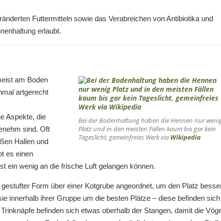
änderten Futtermitteln sowie das Verabreichen von Antibiotika und
nenhaltung erlaubt.
 meist am Boden
nmal artgerecht
ge Aspekte, die
Bei der Bodenhaltung haben die Hennen nur weni
Platz und in den meisten Fällen kaum bis gar kein
genehm sind. Oft
Tageslicht, gemeinfreies Werk via
Wikipedia
oßen Hallen und
bt es einen
 ein wenig an die frische Luft gelangen können.
n gestufter Form über einer Kotgrube angeordnet, um den Platz besse
ie innerhalb ihrer Gruppe um die besten Plätze – diese befinden sich
 Trinknäpfe befinden sich etwas oberhalb der Stangen, damit die Vöge