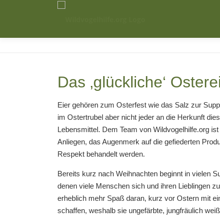
Zum
Inhalt
springen
Das ‚glückliche‘ Ostere
Eier gehören zum Osterfest wie das Salz zur Supp
im Ostertrubel aber nicht jeder an die Herkunft dies
Lebensmittel. Dem Team von Wildvogelhilfe.org ist 
Anliegen, das Augenmerk auf die gefiederten Produ
Respekt behandelt werden.
Bereits kurz nach Weihnachten beginnt in vielen Su
denen viele Menschen sich und ihren Lieblingen z
erheblich mehr Spaß daran, kurz vor Ostern mit ei
schaffen, weshalb sie ungefärbte, jungfräulich wei