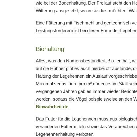
wie bei der Bodenhaltung. Der Freilauf steht den 
Witterung ausgesetzt, wenn sie dies möchten. Währ
Eine Fütterung mit Fischmehl und gentechnisch ver
Leistungsförderern ist bei dieser Form der Legehen
Biohaltung
Alles, was den Namensbestandteil „Bio“ enthält, wi
auf die Hühner gibt es auch hierbei oft Zustände, di
Haltung der Legehennen ein Auslauf vorgeschrieben, 
Maximal sechs Tiere pro m² dürfen es im Stall sei
vergangenen Jahren gab es immer wieder Berichte
werden, sodass die Vögel beispielsweise an den 
Biowahrheit.de
.
Das Futter für die Legehennen muss aus biologis
veränderten Futtermitteln sowie das Verabreichen v
Legehennenhaltung verboten.