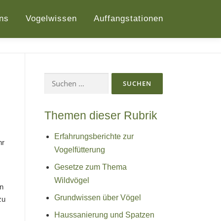
ns
Vogelwissen
Auffangstationen
Suchen
nach:
Themen dieser Rubrik
Erfahrungsberichte zur
hr
Vogelfütterung
Gesetze zum Thema
Wildvögel
en
Grundwissen über Vögel
zu
Haussanierung und Spatzen