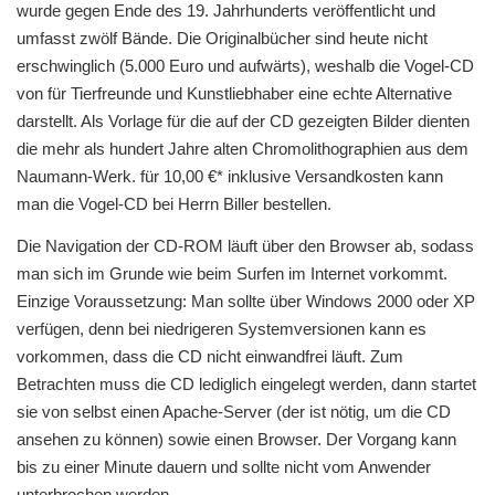
wurde gegen Ende des 19. Jahrhunderts veröffentlicht und
umfasst zwölf Bände. Die Originalbücher sind heute nicht
erschwinglich (5.000 Euro und aufwärts), weshalb die Vogel-CD
von für Tierfreunde und Kunstliebhaber eine echte Alternative
darstellt. Als Vorlage für die auf der CD gezeigten Bilder dienten
die mehr als hundert Jahre alten Chromolithographien aus dem
Naumann-Werk. für 10,00 €* inklusive Versandkosten kann
man die Vogel-CD bei Herrn Biller bestellen.
Die Navigation der CD-ROM läuft über den Browser ab, sodass
man sich im Grunde wie beim Surfen im Internet vorkommt.
Einzige Voraussetzung: Man sollte über Windows 2000 oder XP
verfügen, denn bei niedrigeren Systemversionen kann es
vorkommen, dass die CD nicht einwandfrei läuft. Zum
Betrachten muss die CD lediglich eingelegt werden, dann startet
sie von selbst einen Apache-Server (der ist nötig, um die CD
ansehen zu können) sowie einen Browser. Der Vorgang kann
bis zu einer Minute dauern und sollte nicht vom Anwender
unterbrochen werden.