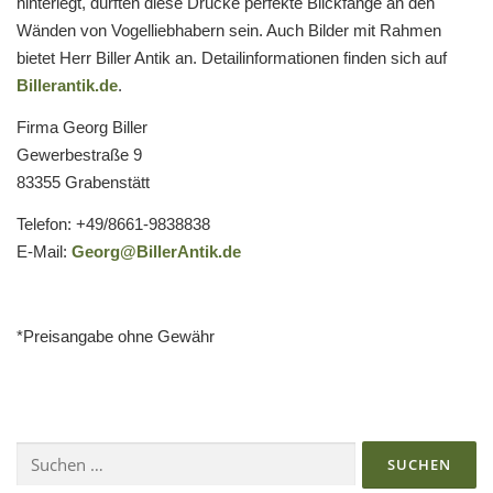
hinterlegt, dürften diese Drucke perfekte Blickfänge an den
Wänden von Vogelliebhabern sein. Auch Bilder mit Rahmen
bietet Herr Biller Antik an. Detailinformationen finden sich auf
Billerantik.de
.
Firma Georg Biller
Gewerbestraße 9
83355 Grabenstätt
Telefon: +49/8661-9838838
E-Mail:
Georg@BillerAntik.de
*Preisangabe ohne Gewähr
Suchen
nach: