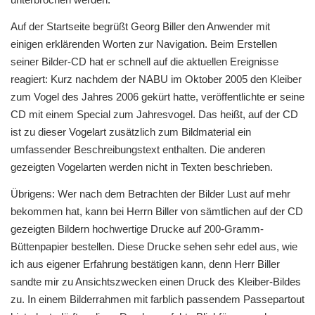
Auf der Startseite begrüßt Georg Biller den Anwender mit
einigen erklärenden Worten zur Navigation. Beim Erstellen
seiner Bilder-CD hat er schnell auf die aktuellen Ereignisse
reagiert: Kurz nachdem der NABU im Oktober 2005 den Kleiber
zum Vogel des Jahres 2006 gekürt hatte, veröffentlichte er seine
CD mit einem Special zum Jahresvogel. Das heißt, auf der CD
ist zu dieser Vogelart zusätzlich zum Bildmaterial ein
umfassender Beschreibungstext enthalten. Die anderen
gezeigten Vogelarten werden nicht in Texten beschrieben.
Übrigens: Wer nach dem Betrachten der Bilder Lust auf mehr
bekommen hat, kann bei Herrn Biller von sämtlichen auf der CD
gezeigten Bildern hochwertige Drucke auf 200-Gramm-
Büttenpapier bestellen. Diese Drucke sehen sehr edel aus, wie
ich aus eigener Erfahrung bestätigen kann, denn Herr Biller
sandte mir zu Ansichtszwecken einen Druck des Kleiber-Bildes
zu. In einem Bilderrahmen mit farblich passendem Passepartout