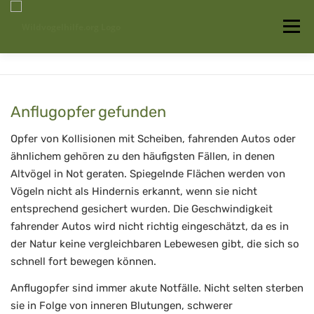
Zum
Inhalt
Menü
springen
Startseite
Über uns
Vogelwissen
Anflugopfer gefunden
Auffangstationen
Opfer von Kollisionen mit Scheiben, fahrenden Autos oder
ähnlichem gehören zu den häufigsten Fällen, in denen
Altvögel in Not geraten. Spiegelnde Flächen werden von
Vögeln nicht als Hindernis erkannt, wenn sie nicht
entsprechend gesichert wurden. Die Geschwindigkeit
fahrender Autos wird nicht richtig eingeschätzt, da es in
der Natur keine vergleichbaren Lebewesen gibt, die sich so
schnell fort bewegen können.
Anflugopfer sind immer akute Notfälle. Nicht selten sterben
sie in Folge von inneren Blutungen, schwerer