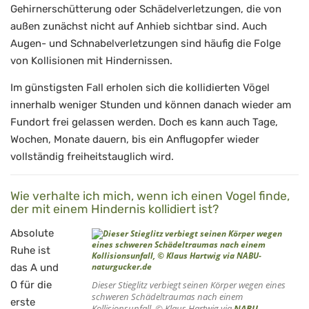
Gehirnerschütterung oder Schädelverletzungen, die von
außen zunächst nicht auf Anhieb sichtbar sind. Auch
Augen- und Schnabelverletzungen sind häufig die Folge
von Kollisionen mit Hindernissen.
Im günstigsten Fall erholen sich die kollidierten Vögel
innerhalb weniger Stunden und können danach wieder am
Fundort frei gelassen werden. Doch es kann auch Tage,
Wochen, Monate dauern, bis ein Anflugopfer wieder
vollständig freiheitstauglich wird.
Wie verhalte ich mich, wenn ich einen Vogel finde,
der mit einem Hindernis kollidiert ist?
Absolute
Ruhe ist
das A und
O für die
Dieser Stieglitz verbiegt seinen Körper wegen eines
schweren Schädeltraumas nach einem
erste
Kollisionsunfall, © Klaus Hartwig via
NABU-