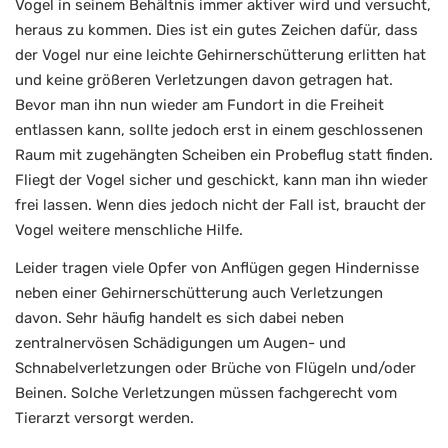
Vogel in seinem Behältnis immer aktiver wird und versucht,
heraus zu kommen. Dies ist ein gutes Zeichen dafür, dass
der Vogel nur eine leichte Gehirnerschütterung erlitten hat
und keine größeren Verletzungen davon getragen hat.
Bevor man ihn nun wieder am Fundort in die Freiheit
entlassen kann, sollte jedoch erst in einem geschlossenen
Raum mit zugehängten Scheiben ein Probeflug statt finden.
Fliegt der Vogel sicher und geschickt, kann man ihn wieder
frei lassen. Wenn dies jedoch nicht der Fall ist, braucht der
Vogel weitere menschliche Hilfe.
Leider tragen viele Opfer von Anflügen gegen Hindernisse
neben einer Gehirnerschütterung auch Verletzungen
davon. Sehr häufig handelt es sich dabei neben
zentralnervösen Schädigungen um Augen- und
Schnabelverletzungen oder Brüche von Flügeln und/oder
Beinen. Solche Verletzungen müssen fachgerecht vom
Tierarzt versorgt werden.