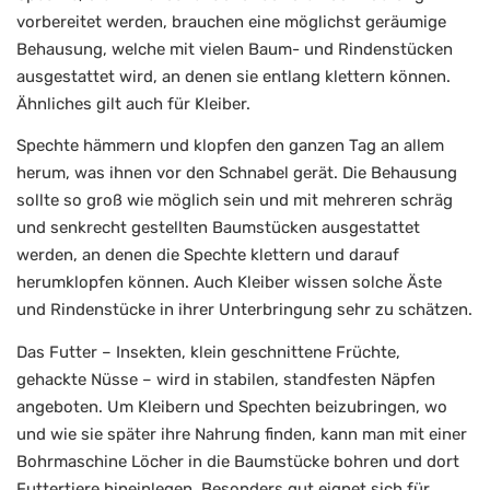
vorbereitet werden, brauchen eine möglichst geräumige
Behausung, welche mit vielen Baum- und Rindenstücken
ausgestattet wird, an denen sie entlang klettern können.
Ähnliches gilt auch für Kleiber.
Spechte hämmern und klopfen den ganzen Tag an allem
herum, was ihnen vor den Schnabel gerät. Die Behausung
sollte so groß wie möglich sein und mit mehreren schräg
und senkrecht gestellten Baumstücken ausgestattet
werden, an denen die Spechte klettern und darauf
herumklopfen können. Auch Kleiber wissen solche Äste
und Rindenstücke in ihrer Unterbringung sehr zu schätzen.
Das Futter – Insekten, klein geschnittene Früchte,
gehackte Nüsse – wird in stabilen, standfesten Näpfen
angeboten. Um Kleibern und Spechten beizubringen, wo
und wie sie später ihre Nahrung finden, kann man mit einer
Bohrmaschine Löcher in die Baumstücke bohren und dort
Futtertiere hineinlegen. Besonders gut eignet sich für