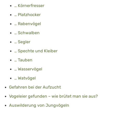
… Körnerfresser
… Platzhocker
… Rabenvögel
… Schwalben
… Segler
… Spechte und Kleiber
… Tauben
… Wasservögel
… Watvögel
Gefahren bei der Aufzucht
Vogeleier gefunden – wie brütet man sie aus?
Auswilderung von Jungvögeln