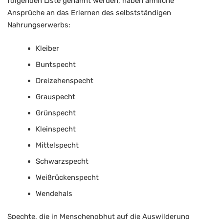
folgenden Liste genannt werden, haben ähnliche
Ansprüche an das Erlernen des selbstständigen
Nahrungserwerbs:
Kleiber
Buntspecht
Dreizehenspecht
Grauspecht
Grünspecht
Kleinspecht
Mittelspecht
Schwarzspecht
Weißrückenspecht
Wendehals
Spechte, die in Menschenobhut auf die Auswilderung