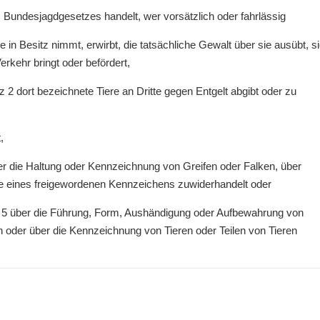
 Bundesjagdgesetzes handelt, wer vorsätzlich oder fahrlässig
e in Besitz nimmt, erwirbt, die tatsächliche Gewalt über sie ausübt, s
erkehr bringt oder befördert,
z 2 dort bezeichnete Tiere an Dritte gegen Entgelt abgibt oder zu
,
 über die Haltung oder Kennzeichnung von Greifen oder Falken, über
abe eines freigewordenen Kennzeichens zuwiderhandelt oder
 bis 5 über die Führung, Form, Aushändigung oder Aufbewahrung von
oder über die Kennzeichnung von Tieren oder Teilen von Tieren