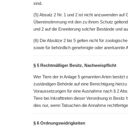
sind.
(5) Absatz 2 Nr. 1 und 2 ist nicht anzuwenden auf G
Übereinstimmung mit den zu ihrem Schutz geltend
und 2 auf die Erweiterung solcher Bestände und au
(6) Die Absätze 2 bis 5 gelten nicht für zoologisch
sowie für behördlich genehmigte oder anerkannte A
§ 5 Rechtmäßiger Besitz, Nachweispflicht
Wer Tiere der in Anlage 5 genannten Arten besitzt 
zuständigen Behörde auf eine Berechtigung hierzu 
Voraussetzungen für eine Ausnahme nach § 2 Abs. 2 
Tiere bei Inkrafttreten dieser Verordnung in Besit
dies nur, wenn Tatsachen die Annahme rechtfertigen
§ 6 Ordnungswidrigkeiten