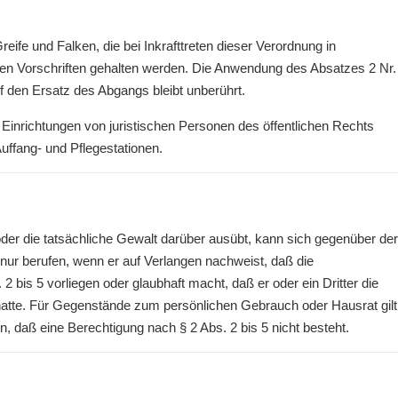
reife und Falken, die bei Inkrafttreten dieser Verordnung in
en Vorschriften gehalten werden. Die Anwendung des Absatzes 2 Nr.
f den Ersatz des Abgangs bleibt unberührt.
e Einrichtungen von juristischen Personen des öffentlichen Rechts
uffang- und Pflegestationen.
oder die tatsächliche Gewalt darüber ausübt, kann sich gegenüber der
nur berufen, wenn er auf Verlangen nachweist, daß die
bis 5 vorliegen oder glaubhaft macht, daß er oder ein Dritter die
z hatte. Für Gegenstände zum persönlichen Gebrauch oder Hausrat gilt
, daß eine Berechtigung nach § 2 Abs. 2 bis 5 nicht besteht.