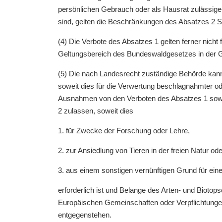
persönlichen Gebrauch oder als Hausrat zulässige
sind, gelten die Beschränkungen des Absatzes 2 S
(4) Die Verbote des Absatzes 1 gelten ferner nicht
Geltungsbereich des Bundeswaldgesetzes in der G
(5) Die nach Landesrecht zuständige Behörde kan
soweit dies für die Verwertung beschlagnahmter oder
Ausnahmen von den Verboten des Absatzes 1 sowi
2 zulassen, soweit dies
1. für Zwecke der Forschung oder Lehre,
2. zur Ansiedlung von Tieren in der freien Natur
3. aus einem sonstigen vernünftigen Grund für ei
erforderlich ist und Belange des Arten- und Biot
Europäischen Gemeinschaften oder Verpflichtunge
entgegenstehen.