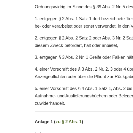
Ordnungswidrig im Sinne des § 39 Abs. 2 Nr. 5 des
1. entgegen § 2 Abs. 1 Satz 1 dort bezeichnete Tier
be- oder verarbeitet oder sonst verwendet, in den V
2. entgegen § 2 Abs. 2 Satz 2 oder Abs. 3 Nr. 2 Sat
diesem Zweck befördert, hält oder anbietet,
3. entgegen § 3 Abs. 2 Nr. 1 Greife oder Falken hält
4. einer Vorschrift des § 3 Abs. 2 Nr. 2, 3 oder 4
Anzeigepflichten oder über die Pflicht zur Rückg
5. einer Vorschrift des § 4 Abs. 1 Satz 1, Abs. 2
Aufnahme- und Auslieferungsbüchern oder Belegen 
zuwiderhandelt.
Anlage 1 (
zu § 2 Abs. 1
)