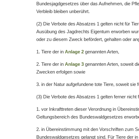
Bundesjagdgesetzes über das Aufnehmen, die Pfle
Verbleib bleiben unberührt.
(2) Die Verbote des Absatzes 1 gelten nicht für Ti
Ausübung des Jagdrechts Eigentum erworben wurde.
oder zu diesem Zweck befördert, gehalten oder 
1. Tiere der in
Anlage 2
genannten Arten,
2. Tiere der in
Anlage 3
genannten Arten, soweit di
Zwecken erfolgen sowie
3. in der Natur aufgefundene tote Tiere, soweit s
(3) Die Verbote des Absatzes 1 gelten ferner nicht f
1. vor Inkrafttreten dieser Verordnung in Übereins
Geltungsbereich des Bundeswaldgesetzes erworbe
2. in Übereinstimmung mit den Vorschriften zum Sc
Bundeswaldgesetzes gelangt sind. Für Tiere der in 