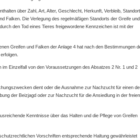
halten über Zahl, Art, Alter, Geschlecht, Herkunft, Verbleib, Standort
 Falken. Die Verlegung des regelmäßigen Standorts der Greife und
 durch den Tod eines Tieres freigewordene Kennzeichen ist mit der
enen Greifen und Falken der Anlage 4 hat nach den Bestimmungen d
erfolgen.
 im Einzelfall von den Voraussetzungen des Absatzes 2 Nr. 1 und 2
rschungszwecken dient oder die Ausnahme zur Nachzucht für einen de
ng der Beizjagd oder zur Nachzucht für die Ansiedlung in der freien
d ausreichende Kenntnisse über das Halten und die Pflege von Greifen
rschutzrechtlichen Vorschriften entsprechende Haltung gewährleistet