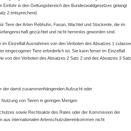
n Einfuhr in den Geltungsbereich des Bundeswaldgesetzes gelangt
atz 2 entsprechend.
 für Tiere der Arten Rebhuhn, Fasan, Wachtel und Stockente, die im
efangenschaft gezüchtet und nicht herrenlos geworden sind.
n im Einzelfall Ausnahmen von den Verboten des Absatzes 1 zulasse
 eingezogener Tiere erforderlich ist. Sie kann ferner im Einzelfall
e von den Verboten des Absatzes 2 Satz 2 und des Absatzes 3 Sat
 oder der damit zusammenhängenden Aufzucht oder
ne Nutzung von Tieren in geringen Mengen
opschutzes sowie Rechtsakte des Rates oder der Kommission der
n aus internationalen Artenschutzübereinkommen nicht