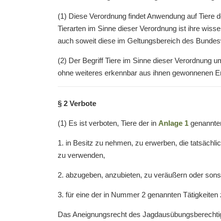
(1) Diese Verordnung findet Anwendung auf Tiere d
Tierarten im Sinne dieser Verordnung ist ihre wiss
auch soweit diese im Geltungsbereich des Bundes
(2) Der Begriff Tiere im Sinne dieser Verordnung um
ohne weiteres erkennbar aus ihnen gewonnenen Er
§ 2 Verbote
(1) Es ist verboten, Tiere der in
Anlage 1
genannten
1. in Besitz zu nehmen, zu erwerben, die tatsächli
zu verwenden,
2. abzugeben, anzubieten, zu veräußern oder sonst
3. für eine der in Nummer 2 genannten Tätigkeiten 
Das Aneignungsrecht des Jagdausübungsberechtigte