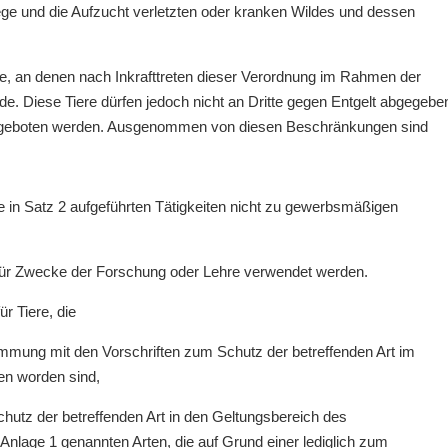
ge und die Aufzucht verletzten oder kranken Wildes und dessen
ere, an denen nach Inkrafttreten dieser Verordnung im Rahmen der
 Diese Tiere dürfen jedoch nicht an Dritte gegen Entgelt abgegebe
angeboten werden. Ausgenommen von diesen Beschränkungen sind
e in Satz 2 aufgeführten Tätigkeiten nicht zu gewerbsmäßigen
ie für Zwecke der Forschung oder Lehre verwendet werden.
ür Tiere, die
timmung mit den Vorschriften zum Schutz der betreffenden Art im
n worden sind,
hutz der betreffenden Art in den Geltungsbereich des
Anlage 1 genannten Arten, die auf Grund einer lediglich zum