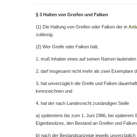
§ 3 Halten von Greifen und Falken
(1) Die Haltung von Greifen oder Falken der in
Anl
zulässig.
(2) Wer Greife oder Falken hält,
1. muß Inhaber eines auf seinen Namen lautenden 
2. darf insgesamt nicht mehr als zwei Exemplare de
3. hat unverzüglich die Greife und Falken dauerh
kennzeichnen und
4. hat der nach Landesrecht zuständigen Stelle
a) spätestens bis zum 1. Juni 1986, bei späterem
Eigenbesitzes, den Bestand an Greifen und Falken
b) nach der Bestandsanzeige jeweils unverzüglich