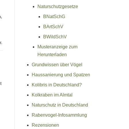
Naturschutzgesetze
n,
BNatSchG
BArtSchV
BWildSchV
r.
Musteranzeige zum
Herunterladen
Grundwissen über Vögel
Haussanierung und Spatzen
t
Kolibris in Deutschland?
Kolkraben im Almtal
Naturschutz in Deutschland
Rabenvogel-Infosammlung
Rezensionen