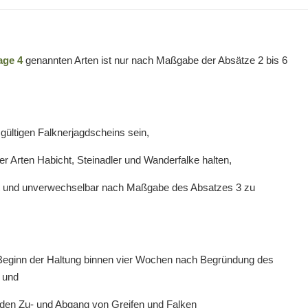
age 4
genannten Arten ist nur nach Maßgabe der Absätze 2 bis 6
gültigen Falknerjagdscheins sein,
r Arten Habicht, Steinadler und Wanderfalke halten,
aft und unverwechselbar nach Maßgabe des Absatzes 3 zu
 Beginn der Haltung binnen vier Wochen nach Begründung des
 und
 den Zu- und Abgang von Greifen und Falken