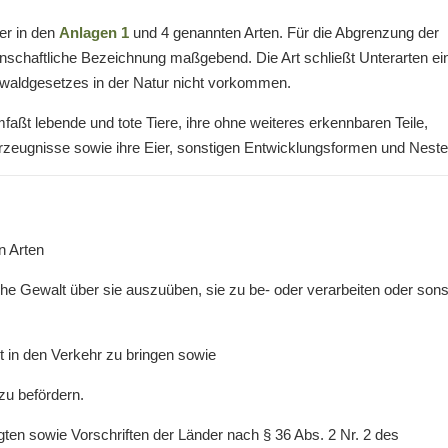
er in den
Anlagen 1
und 4 genannten Arten. Für die Abgrenzung der
enschaftliche Bezeichnung maßgebend. Die Art schließt Unterarten ei
waldgesetzes in der Natur nicht vorkommen.
faßt lebende und tote Tiere, ihre ohne weiteres erkennbaren Teile,
zeugnisse sowie ihre Eier, sonstigen Entwicklungsformen und Neste
 Arten
che Gewalt über sie auszuüben, sie zu be- oder verarbeiten oder sons
 in den Verkehr zu bringen sowie
zu befördern.
n sowie Vorschriften der Länder nach § 36 Abs. 2 Nr. 2 des