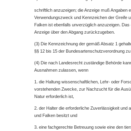
schriftlich anzuzeigen; die Anzeige muß Angaben ent
Verwendungszweck und Kennzeichen der Greife und
Falken ist ebenfalls unverzüglich anzuzeigen. Das
Anzeige über den Abgang zurückzugeben.
(3) Die Kennzeichnung der gemäß Absatz 1 gehalt
§§ 12 bis 15 der Bundesartenschutzverordnung zu 
(4) Die nach Landesrecht zuständige Behörde kann
Ausnahmen zulassen, wenn
1. die Haltung wissenschaftlichen, Lehr- oder Fo
vorstehenden Zwecke, zur Nachzucht für die Ausübu
Natur erforderlich ist,
2. der Halter die erforderliche Zuverlässigkeit un
und Falken besitzt und
3. eine fachgerechte Betreuung sowie eine den tie