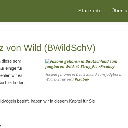
Startseite
Über u
z von Wild (BWildSchV)
 diese sehr
ur einige für
Fasane gehören in Deutschland zum jadgbaren
ehlen wir es
Wild,© Stray_Pic /
Pixabay
e hier finden:
vögeln betrifft, haben wir in diesem Kapitel für Sie
n