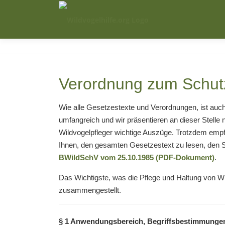
Zum
Inhalt
springen
Verordnung zum Schut
Wie alle Gesetzestexte und Verordnungen, ist auch
umfangreich und wir präsentieren an dieser Stelle n
Wildvogelpfleger wichtige Auszüge. Trotzdem empf
Ihnen, den gesamten Gesetzestext zu lesen, den Si
BWildSchV vom 25.10.1985 (PDF-Dokument)
.
Das Wichtigste, was die Pflege und Haltung von Wild
zusammengestellt.
§ 1 Anwendungsbereich, Begriffsbestimmunge