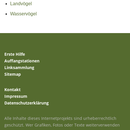
Landvögel
Wasservögel
Erste Hilfe
Auffangstationen
Linksammlung
Sitemap
Kontakt
Impressum
Datenschutzerklärung
Alle Inhalte dieses Internetprojekts sind urheberrechtlich
geschützt. Wer Grafiken, Fotos oder Texte weiterverwenden