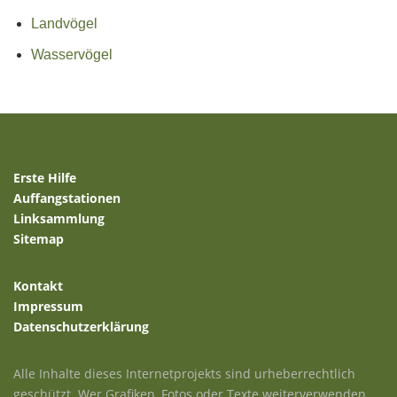
Landvögel
Wasservögel
Erste Hilfe
Auffangstationen
Linksammlung
Sitemap
Kontakt
Impressum
Datenschutzerklärung
Alle Inhalte dieses Internetprojekts sind urheberrechtlich
geschützt. Wer Grafiken, Fotos oder Texte weiterverwenden