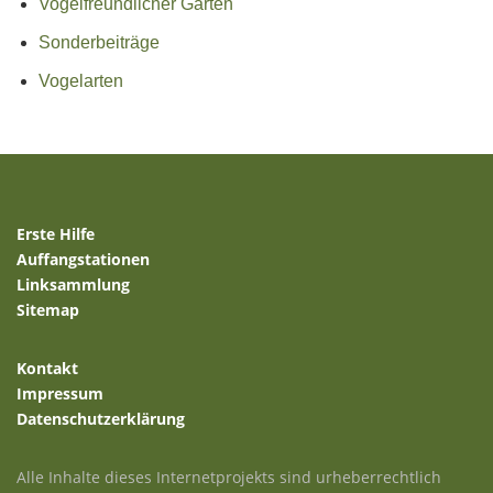
Vogelfreundlicher Garten
Sonderbeiträge
Vogelarten
Erste Hilfe
Auffangstationen
Linksammlung
Sitemap
Kontakt
Impressum
Datenschutzerklärung
Alle Inhalte dieses Internetprojekts sind urheberrechtlich