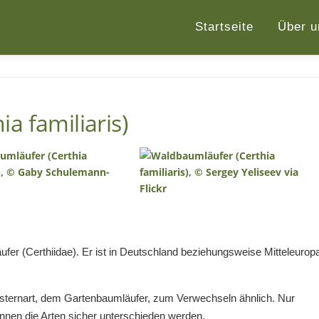
Startseite
Über u
a familiaris)
fer (Certhiidae). Er ist in Deutschland beziehungsweise Mitteleurop
sternart, dem Gartenbaumläufer, zum Verwechseln ähnlich. Nur
nnen die Arten sicher unterschieden werden.