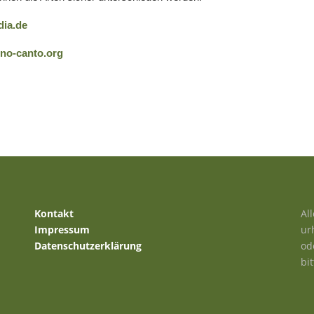
dia.de
no-canto.org
Kontakt
Al
Impressum
ur
Datenschutzerklärung
od
bi