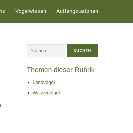
ns
Vogelwissen
Auffangstationen
Suchen
nach:
Themen dieser Rubrik
Landvögel
Wasservögel
a