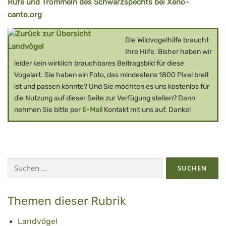
Rufe und Trommeln des Schwarzspechts bei Xeno-
canto.org
Die Wildvogelhilfe braucht
Ihre Hilfe. Bisher haben wir
leider kein wirklich brauchbares Beitragsbild für diese
Vogelart. Sie haben ein Foto, das mindestens 1800 Pixel breit
ist und passen könnte? Und Sie möchten es uns kostenlos für
die Nutzung auf dieser Seite zur Verfügung stellen? Dann
nehmen Sie bitte per
E-Mail
Kontakt mit uns auf. Danke!
Suchen
nach:
Themen dieser Rubrik
Landvögel