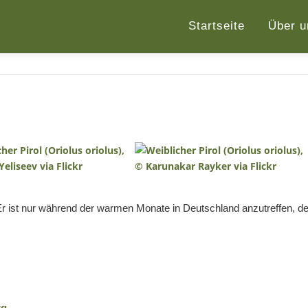
Startseite
Über u
). Er ist nur während der warmen Monate in Deutschland anzutreffen, d
rg