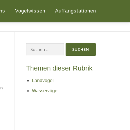
ns
Vogelwissen
Auffangstationen
Suchen
nach:
Themen dieser Rubrik
Landvögel
en
Wasservögel