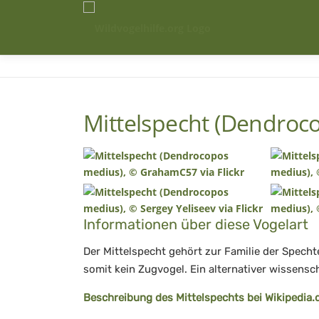
Zum
Inhalt
springen
Mittelspecht (Dendroc
Informationen über diese Vogelart
Der Mittelspecht gehört zur Familie der Spechte
somit kein Zugvogel. Ein alternativer wissensc
Beschreibung des Mittelspechts bei Wikipedia.