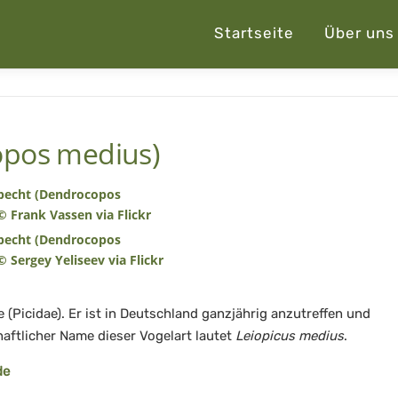
Startseite
Über uns
opos medius)
 (Picidae). Er ist in Deutschland ganzjährig anzutreffen und
haftlicher Name dieser Vogelart lautet
Leiopicus medius
.
de