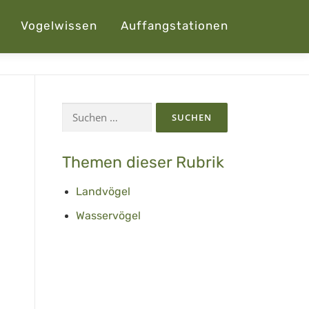
Vogelwissen
Auffangstationen
Suchen
nach:
Themen dieser Rubrik
Landvögel
Wasservögel