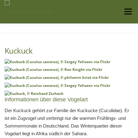
Zum
Inhalt
Menü
springen
Startseite
Über uns
Vogelwissen
Kuckuck
Auffangstationen
Informationen über diese Vogelart
Der Kuckuck gehört zur Familie der Kuckucke (Cuculidae). Er
ist ein Zugvogel und verbringt nur die warmen Frühlings- und
Sommermonate in Deutschland. Das Winterquartier dieser
Vogelart liegt in Afrika südlich der Sahara.