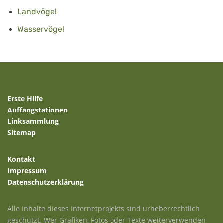
Landvögel
Wasservögel
Erste Hilfe
Auffangstationen
Linksammlung
Sitemap
Kontakt
Impressum
Datenschutzerklärung
Alle Inhalte dieses Internetprojekts sind urheberrechtlich
geschützt. Wer Grafiken, Fotos oder Texte weiterverwenden