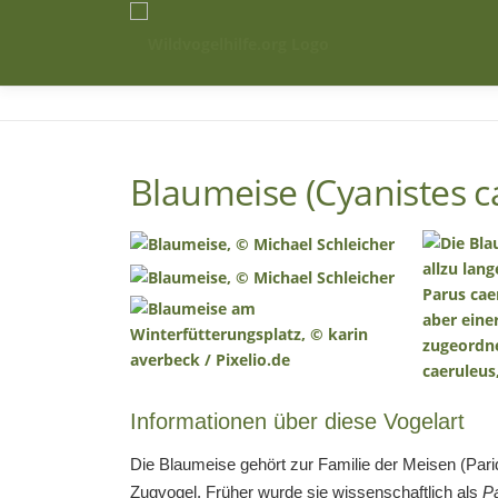
Zum
Inhalt
springen
Blaumeise (Cyanistes c
Informationen über diese Vogelart
Die Blaumeise gehört zur Familie der Meisen (Parid
Zugvogel. Früher wurde sie wissenschaftlich als
P