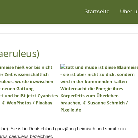
Startseite
Über u
aeruleus)
ae). Sie ist in Deutschland ganzjährig heimisch und somit kein
arus caeruleus
bezeichnet.