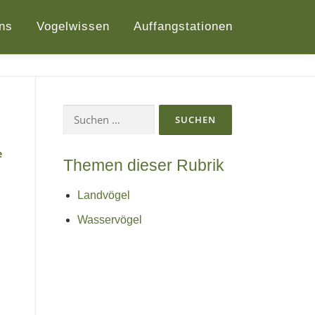
ns
Vogelwissen
Auffangstationen
Suchen
nach:
Themen dieser Rubrik
Landvögel
Wasservögel