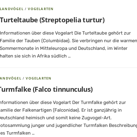
LANDVÖGEL
/
VOGELARTEN
Turteltaube (Streptopelia turtur)
Informationen über diese Vogelart Die Turteltaube gehört zur
Familie der Tauben (Columbidae). Sie verbringen nur die warme
Sommermonate in Mitteleuropa und Deutschland, im Winter
halten sie sich in Afrika südlich …
LANDVÖGEL
/
VOGELARTEN
Turmfalke (Falco tinnunculus)
nformationen über diese Vogelart Der Turmfalke gehört zur
amilie der Falkenartigen (Falconidae). Er ist ganzjährig in
eutschland heimisch und somit keine Zugvogel-Art.
otosammlung junger und jugendlicher Turmfalken Beschreibun
es Turmfalken …