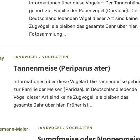
Informationen über diese Vogelart Der Tannenhäh
gehört zur Familie der Rabenvögel (Corvidae). Die 
Deutschland lebenden Vögel dieser Art sind keine
Zugvögel, sie bleiben das gesamte Jahr über hier.
Fotosammlung …
LANDVÖGEL
/
VOGELARTEN
Tannenmeise (Periparus ater)
Informationen über diese Vogelart Die Tannenmeise gehö
zur Familie der Meisen (Paridae). In Deutschland lebende
Vögel dieser Art sind keine Zugvögel, sie bleiben das
gesamte Jahr über hier. Früher ist …
LANDVÖGEL
/
VOGELARTEN
Sumpfmeise oder Nonnenmeis