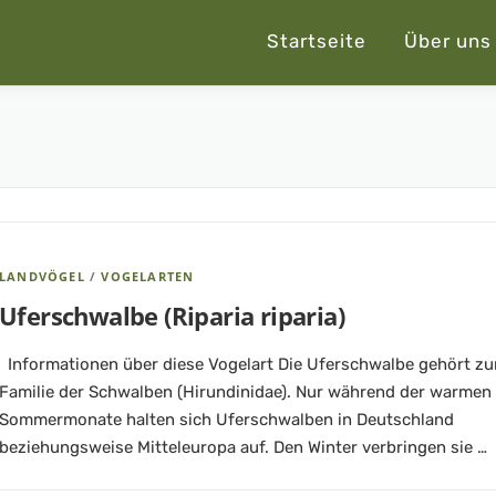
Startseite
Über uns
LANDVÖGEL
/
VOGELARTEN
Uferschwalbe (Riparia riparia)
Informationen über diese Vogelart Die Uferschwalbe gehört zu
Familie der Schwalben (Hirundinidae). Nur während der warmen
Sommermonate halten sich Uferschwalben in Deutschland
beziehungsweise Mitteleuropa auf. Den Winter verbringen sie …