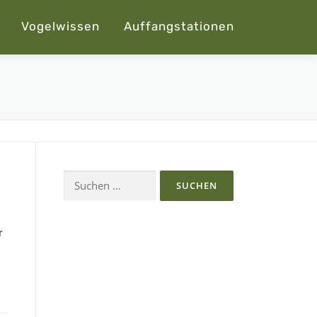
Vogelwissen
Auffangstationen
Suchen
nach:
r