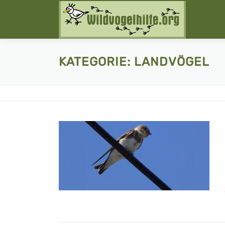
Zum
Inhalt
springen
KATEGORIE:
LANDVÖGEL