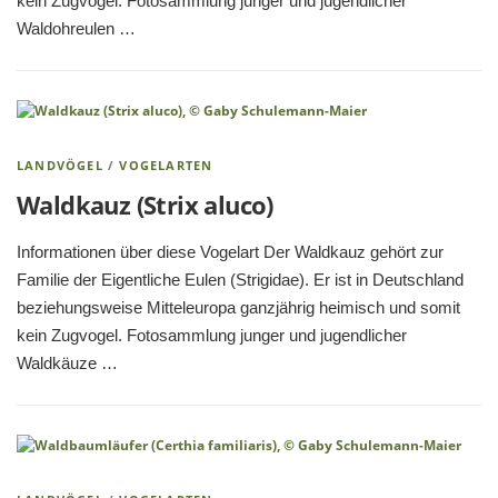
kein Zugvogel. Fotosammlung junger und jugendlicher
Waldohreulen …
LANDVÖGEL
/
VOGELARTEN
Waldkauz (Strix aluco)
Informationen über diese Vogelart Der Waldkauz gehört zur
Familie der Eigentliche Eulen (Strigidae). Er ist in Deutschland
beziehungsweise Mitteleuropa ganzjährig heimisch und somit
kein Zugvogel. Fotosammlung junger und jugendlicher
Waldkäuze …