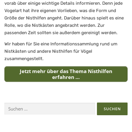
vorab über einige wichtige Details informieren. Denn jede
Vogelart hat ihre eigenen Vorlieben, was die Form und
Größe der Nisthilfen angeht. Darüber hinaus spielt es eine
Rolle, wo die Nistkästen angebracht werden. Zur
passenden Zeit sollten sie außerdem gereinigt werden.
Wir haben für Sie eine Informationssammlung rund um
Nistkästen und andere Nisthilfen für Vögel
zusammengestellt.
Jetzt mehr über das Thema Nisthilfen
erfahren …
Suchen
nach: