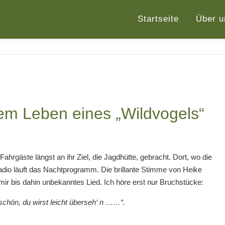
Startseite
Über u
em Leben eines „Wildvogels“
ahrgäste längst an ihr Ziel, die Jagdhütte, gebracht. Dort, wo die
adio läuft das Nachtprogramm. Die brillante Stimme von Heike
mir bis dahin unbekanntes Lied. Ich höre erst nur Bruchstücke:
schön, du wirst leicht überseh‘ n ……“.