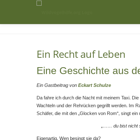
Zum
Inhalt
springen
Ein Recht auf Leben
Eine Geschichte aus d
Ein Gastbeitrag von
Eckart Schulze
Da fahre ich durch die Nacht mit meinem Taxi. Die F
Wachteln und der Rehrücken gegrillt werden. Im R
Schäfer, die mit den „Glocken von Rom“, singt ein 
„…… du bist nicht 
Eigenartig. Wen besingt sie da?