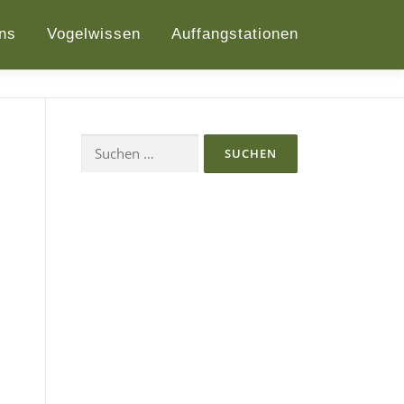
ns
Vogelwissen
Auffangstationen
Suchen
nach: