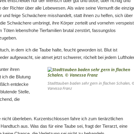
Welt entscheidet nur der Mensch über gut und böse, über richtig und
ne der Richter über alle Lebewesen. Als wäre seine Vernunft die einzig
ir und feige Schwächere misshandelt, statt ihnen zu helfen, sich über
 die Schwächere umbringt, ihre Körper zerteilt und vornehm verspeist
 Töten lebensfrohe Tierfamilien brutal zerstört, fassungslos
kzugeben.
h, in dem ich die Taube halte, feucht geworden ist. Blut ist
ieder aufgewacht, sie atmet jetzt schwerer, röchelt bei jedem Lufthole
unter ihren
t ich die Blutung
Stadttauben baden sehr gern in flachen Schalen, 
ießlich entdecke
Vanessa Franz
 blutende Stelle,
chend, die
be nicht überleben. Kurzentschlossen fahre ich zum tierärztlichen
andtuch aus. Was das für eine Taube sei, fragt der Tierarzt, eine
te keine Chance, die Verletzung sei nicht zu behandeln.