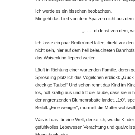
Ich werde es ein bisschen beobachten.
Mir geht das Lied von dem Spatzen nicht aus dem 
„…… du lebst von dem, wa
Ich lasse ein paar Brotkrümel fallen, direkt vor den
nicht sein, hier auf dem hell beleuchteten Bahnhofs
das Waisenkind fiepend weiter.
Läuft in Richtung einer wartenden Familie, deren ge
Sprössling plötzlich das Vögelchen erblickt: „Guck
dreckige Taube!“ Und schon rennt das Kind im Kind
los, holt kräftig aus und tritt die Taube, dass sie i
der angrenzenden Blumenrabatte landet. „1:0“, spen
Beifall. „Eine weniger“, murmelt die Mutter wohlwoll
Was ist das für eine Welt, denke ich, wo die Kinder
gefühlvolles Lebewesen Verachtung und qualvolls
Menschenkinder.