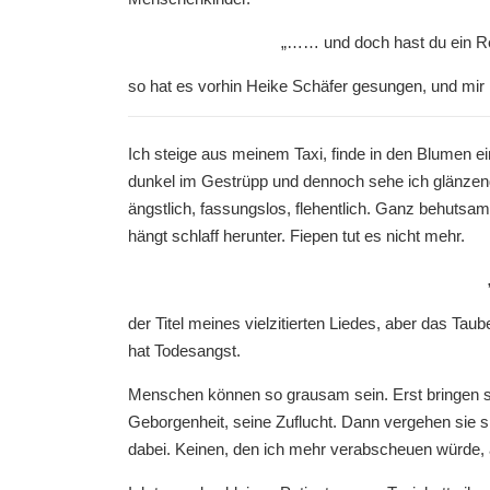
„…… und doch hast du ein Re
so hat es vorhin Heike Schäfer gesungen, und mi
Ich steige aus meinem Taxi, finde in den Blumen ei
dunkel im Gestrüpp und dennoch sehe ich glänzen
ängstlich, fassungslos, flehentlich. Ganz behuts
hängt schlaff herunter. Fiepen tut es nicht mehr.
der Titel meines vielzitierten Liedes, aber das Taub
hat Todesangst.
Menschen können so grausam sein. Erst bringen si
Geborgenheit, seine Zuflucht. Dann vergehen sie s
dabei. Keinen, den ich mehr verabscheuen würde,