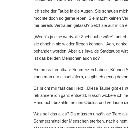
Ich sehe der Taube in die Augen. Sie schauen mich s
möchte doch so gerne leben. Sie macht keinen Vers
mir bereits Vertrauen gefasst? Setzt sie auf mich 
„Wenn’s ja eine wertvolle Zuchttaube wäre“, unterb
sie ohnehin nie wieder fliegen können.“ Ach, denke i
behandelt worden. Aber als invalide Stadttaube wi
Ist das bei den Menschen auch so?
Sie muss furchtbare Schmerzen haben. „Können Sie 
kann man nur einschläfern, es gibt eh genug davon“
Es bricht mir fast das Herz. „Diese Taube gibt es nu
reklamiere ich ganz entsetzt. Rasch wickele ich m
Handtuch, bezahle meinen Obolus und verlasse die
Was soll das alles? Da müssen unzählige Tiere als
Schmerzmittel der Menschen sterben, nach einem 