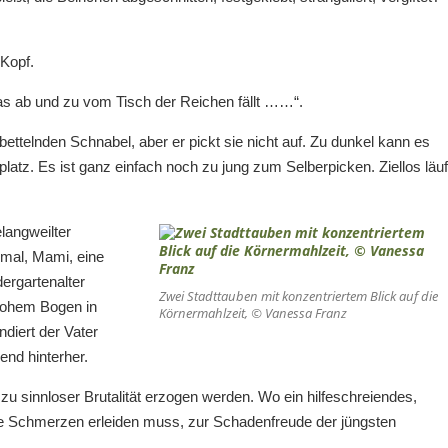
Kopf.
s ab und zu vom Tisch der Reichen fällt ……“.
 bettelnden Schnabel, aber er pickt sie nicht auf. Zu dunkel kann es
platz. Es ist ganz einfach noch zu jung zum Selberpicken. Ziellos läuf
langweilter
 mal, Mami, eine
ergartenalter
Zwei Stadttauben mit konzentriertem Blick auf die
n hohem Bogen in
Körnermahlzeit, © Vanessa Franz
diert der Vater
end hinterher.
 zu sinnloser Brutalität erzogen werden. Wo ein hilfeschreiendes,
te Schmerzen erleiden muss, zur Schadenfreude der jüngsten