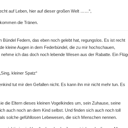
cht auf Leben, hier auf dieser großen Welt ……“,
r kommen die Tränen.
n Bündel Federn, das eben noch gelebt hat, regungslos. Es ist recht
de kleine Augen in dem Federbündel, die zu mir hochschauen,
am nehme ich das doch noch lebende Wesen aus der Rabatte. Ein Flüg
„Sing, kleiner Spatz“
enkind tut mir den Gefallen nicht. Es kann ihn mir nicht mehr tun. Es
e die Eltern dieses kleinen Vogelkindes um, sein Zuhause, seine
ich auch noch an dem Kind selbst. Und finden sich auch noch toll
 als solche gefühllosen Lebewesen, die sich Menschen nennen.