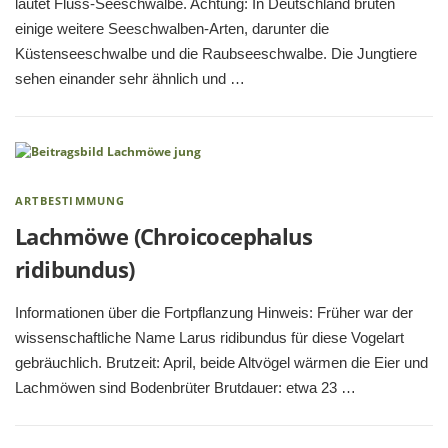
lautet Fluss-Seeschwalbe. Achtung: In Deutschland brüten
einige weitere Seeschwalben-Arten, darunter die
Küstenseeschwalbe und die Raubseeschwalbe. Die Jungtiere
sehen einander sehr ähnlich und …
ARTBESTIMMUNG
Lachmöwe (Chroicocephalus
ridibundus)
Informationen über die Fortpflanzung Hinweis: Früher war der
wissenschaftliche Name Larus ridibundus für diese Vogelart
gebräuchlich. Brutzeit: April, beide Altvögel wärmen die Eier und
Lachmöwen sind Bodenbrüter Brutdauer: etwa 23 …