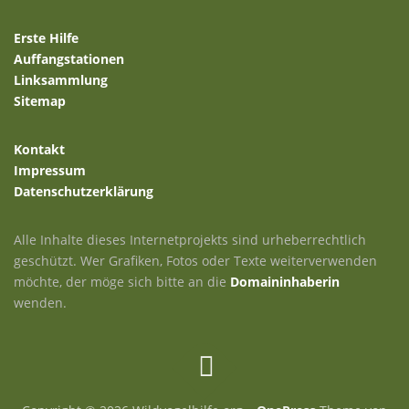
Erste Hilfe
Auffangstationen
Linksammlung
Sitemap
Kontakt
Impressum
Datenschutzerklärung
Alle Inhalte dieses Internetprojekts sind urheberrechtlich
geschützt. Wer Grafiken, Fotos oder Texte weiterverwenden
möchte, der möge sich bitte an die
Domaininhaberin
wenden.