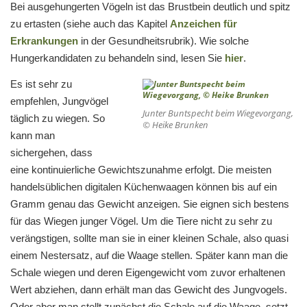
Bei ausgehungerten Vögeln ist das Brustbein deutlich und spitz
zu ertasten (siehe auch das Kapitel
Anzeichen für
Erkrankungen
in der Gesundheitsrubrik). Wie solche
Hungerkandidaten zu behandeln sind, lesen Sie
hier
.
Es ist sehr zu
empfehlen, Jungvögel
Junter Buntspecht beim Wiegevorgang,
täglich zu wiegen. So
© Heike Brunken
kann man
sichergehen, dass
eine kontinuierliche Gewichtszunahme erfolgt. Die meisten
handelsüblichen digitalen Küchenwaagen können bis auf ein
Gramm genau das Gewicht anzeigen. Sie eignen sich bestens
für das Wiegen junger Vögel. Um die Tiere nicht zu sehr zu
verängstigen, sollte man sie in einer kleinen Schale, also quasi
einem Nestersatz, auf die Waage stellen. Später kann man die
Schale wiegen und deren Eigengewicht vom zuvor erhaltenen
Wert abziehen, dann erhält man das Gewicht des Jungvogels.
Oder aber man stellt zunächst die Schale auf die Waage, setzt