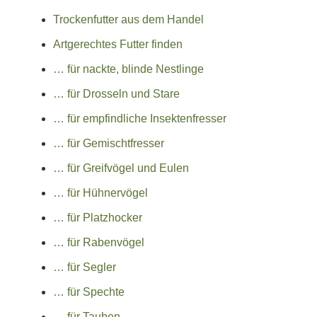
Trockenfutter aus dem Handel
Artgerechtes Futter finden
… für nackte, blinde Nestlinge
… für Drosseln und Stare
… für empfindliche Insektenfresser
… für Gemischtfresser
… für Greifvögel und Eulen
… für Hühnervögel
… für Platzhocker
… für Rabenvögel
… für Segler
… für Spechte
… für Tauben