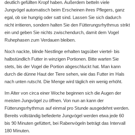
deutlich gefüllten Kropf haben. Außerdem betteln viele
Jungvögel automatisch beim Erscheinen ihres Pflegers, ganz
egal, ob sie hungrig oder satt sind. Lassen Sie sich dadurch
nicht irritieren, sondern halten Sie den Fütterungsrhythmus strikt
ein und geben Sie nichts zwischendurch, damit dem Vogel
Ruhephasen zum Verdauen bleiben.
Noch nackte, blinde Nestlinge erhalten tagsüber viertel- bis
halbstündlich Futter in winzigen Portionen. Bitte warten Sie
stets, bis der Vogel die Portion abgeschluckt hat. Man kann
durch die dünne Haut der Tiere sehen, wie das Futter im Hals
nach unten rutscht. Die Menge wird täglich ein wenig erhöht.
Im Alter von circa einer Woche beginnen sich die Augen der
meisten Jungvögel zu öffnen. Von nun an kann der
Fütterungsrhythmus auf einmal pro Stunde ausgedehnt werden.
Bereits vollständig befiederte Jungvögel werden etwa jede 60
bis 90 Minuten gefüttert, bei Rabenvögeln beträgt das Intervall
180 Minuten.