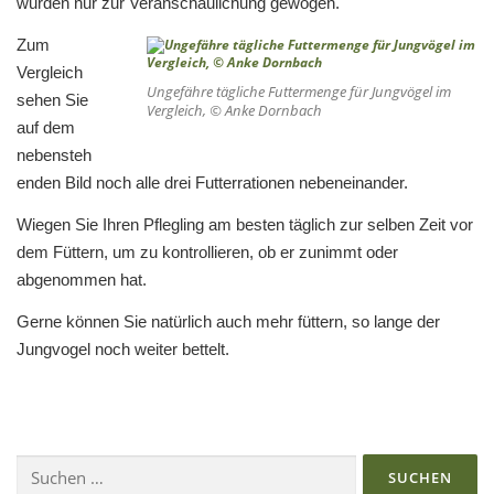
wurden nur zur Veranschaulichung gewogen.
Zum
Vergleich
Ungefähre tägliche Futtermenge für Jungvögel im
sehen Sie
Vergleich, © Anke Dornbach
auf dem
nebensteh
enden Bild noch alle drei Futterrationen nebeneinander.
Wiegen Sie Ihren Pflegling am besten täglich zur selben Zeit vor
dem Füttern, um zu kontrollieren, ob er zunimmt oder
abgenommen hat.
Gerne können Sie natürlich auch mehr füttern, so lange der
Jungvogel noch weiter bettelt.
Suchen
nach: