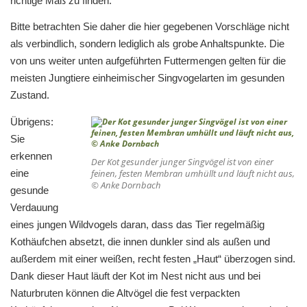
richtige Maß zu finden.
Bitte betrachten Sie daher die hier gegebenen Vorschläge nicht
als verbindlich, sondern lediglich als grobe Anhaltspunkte. Die
von uns weiter unten aufgeführten Futtermengen gelten für die
meisten Jungtiere einheimischer Singvogelarten im gesunden
Zustand.
Übrigens:
Sie
erkennen
Der Kot gesunder junger Singvögel ist von einer
eine
feinen, festen Membran umhüllt und läuft nicht aus,
© Anke Dornbach
gesunde
Verdauung
eines jungen Wildvogels daran, dass das Tier regelmäßig
Kothäufchen absetzt, die innen dunkler sind als außen und
außerdem mit einer weißen, recht festen „Haut“ überzogen sind.
Dank dieser Haut läuft der Kot im Nest nicht aus und bei
Naturbruten können die Altvögel die fest verpackten