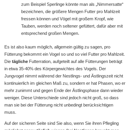
zum Beispiel Sperlinge könnte man als „Nimmersatte“
bezeichnen, die größere Mengen Futter pro Mahlzeit
fressen können und Vögel mit großem Kropf, wie
Tauben, werden noch seltener gefüttert, dafür aber mit
entsprechend großen Mengen.
Es ist also kaum möglich, allgemein gültig zu sagen, pro
Fütterung bekommt ein Vogel so und so viel Futter pro Mahlzeit.
Die
tägliche
Futterration, aufgeteilt auf alle Fütterungen beträgt
in etwa 35-40% des Körpergewichtes des Vogels. Der
Jungvogel nimmt während der Nestlings- und Ästlingszeit nicht
kontinuierlich im gleichen Maß zu, sondern er hat Phasen, wo er
mehr zunimmt und gegen Ende der Ästlingsphase dann wieder
weniger. Diese Unterschiede sind jedoch nicht groß, so dass
man sie bei der Fütterung nicht unbedingt berücksichtigen
muss.
Auf der sicheren Seite sind Sie also, wenn Sie ihren Pflegling