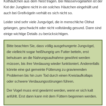
Kothäufchen aus dem Nest tragen. Bei Wasservogelarten ist der
Kot der Jungtiere nicht in ein solches Häutchen eingehüllt und
auch bei Greifvögeln verhält es sich nicht so.
Leider sind sehr viele Jungvögel, die in menschliche Obhut
gelangen, geschwächt oder nicht vollständig gesund. Dann sind
einige wichtige Details zu berücksichtigen.
Bitte beachten Sie, dass völlig ausgehungerte Jungvögel,
die vielleicht sogar heißhungrig um Futter betteln, erst
behutsam an die Nahrungsaufnahme gewöhnt werden
müssen, bis ihre Verdauung wieder funktioniert. Anderenfalls
könnte eine gut gemeinte Fütterung zu gravierenden
Problemen bis hin zum Tod durch einen Kreislaufkollaps
oder schwere Verdauungsstörungen führen.
Der Vogel muss erst gewärmt werden, wenn er sich kalt
anfühlt. Erst dann kann mit dem Füttern begonnen werden.