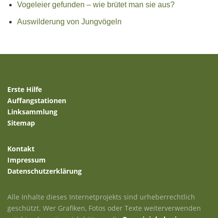
Vogeleier gefunden – wie brütet man sie aus?
Auswilderung von Jungvögeln
Erste Hilfe
Auffangstationen
Linksammlung
Sitemap
Kontakt
Impressum
Datenschutzerklärung
Alle Inhalte dieses Internetprojekts sind urheberrechtlich
geschützt. Wer Grafiken, Fotos oder Texte weiterverwenden