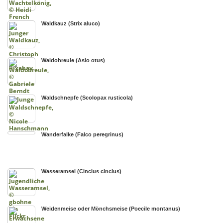
Waldkauz (Strix aluco)
Waldohreule (Asio otus)
Waldschnepfe (Scolopax rusticola)
Wanderfalke (Falco peregrinus)
Wasseramsel (Cinclus cinclus)
Weidenmeise oder Mönchsmeise (Poecile montanus)