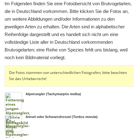
Im Folgenden finden Sie eine Fotoübersicht von Brutvogelarten,
die in Deutschland vorkommen. Bitte klicken Sie die Fotos an,
um weitere Abbildungen und/oder Informationen zu den
jeweiligen Arten zu erhalten. Die Arten sind in alphabetischer
Reihenfolge dargestellt und es handelt sich nicht um eine
vollständige Liste aller in Deutschland vorkommenden
Brutvogelarten; eine Reihe von Spezies fehlt uns bislang, weil
noch kein Bildmaterial vorliegt.
Die Fotos stammen von unterschiedlichen Fotografen, bitte beachten
Sie das Urheberrecht!
Alpensegler (Tachymarptis melba)
Amsel oder Schwarzdrossel (Turdus merula)