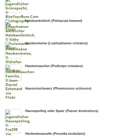
Halsbandsittich (Psittacula krameri)
Haubenmeise (Lophophanes cristatus)
Haubentaucher (Podiceps cristatus)
Hausrotschwanz (Phoenicurus ochruros)
Haussperling oder Spatz (Passer domesticus)
Heckenbraunelle (Prunella modularis)