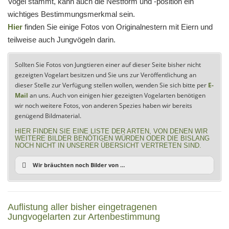
Vogel stammt, kann auch die Nestform und -position ein
wichtiges Bestimmungsmerkmal sein.
Hier
finden Sie einige Fotos von Originalnestern mit Eiern und
teilweise auch Jungvögeln darin.
Sollten Sie Fotos von Jungtieren einer auf dieser Seite bisher nicht
gezeigten Vogelart besitzen und Sie uns zur Veröffentlichung an
dieser Stelle zur Verfügung stellen wollen, wenden Sie sich bitte per
E-
Mail
an uns. Auch von einigen hier gezeigten Vogelarten benötigen
wir noch weitere Fotos, von anderen Spezies haben wir bereits
genügend Bildmaterial.
HIER FINDEN SIE EINE LISTE DER ARTEN, VON DENEN WIR
WEITERE BILDER BENÖTIGEN WÜRDEN ODER DIE BISLANG
NOCH NICHT IN UNSERER ÜBERSICHT VERTRETEN SIND.
Wir bräuchten noch Bilder von …
Auflistung aller bisher eingetragenen
Jungvogelarten zur Artenbestimmung