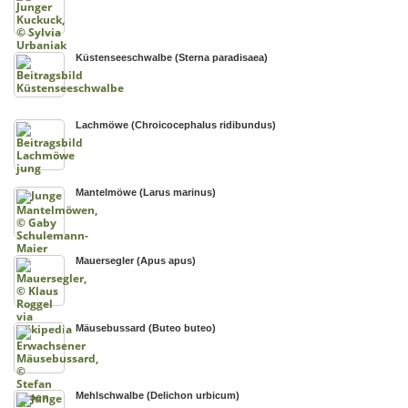
Küstenseeschwalbe (Sterna paradisaea)
Lachmöwe (Chroicocephalus ridibundus)
Mantelmöwe (Larus marinus)
Mauersegler (Apus apus)
Mäusebussard (Buteo buteo)
Mehlschwalbe (Delichon urbicum)