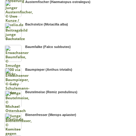
Austernfischer (Haematopus ostralegus)
Bachstelze (Motacilla alba)
Baumfalke (Falco subbuteo)
Baumpieper (Anthus trivialis)
Beutelmeise (Remiz pendulinus)
Bienenfresser (Merops apiaster)