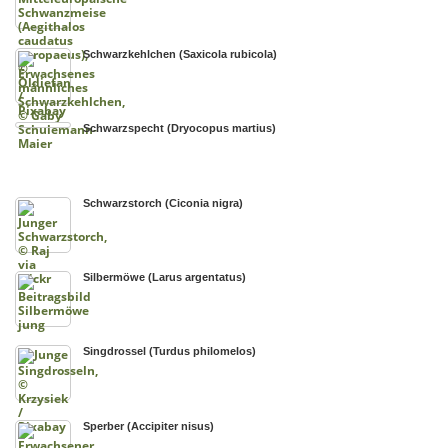
Schwarzkehlchen (Saxicola rubicola)
Schwarzspecht (Dryocopus martius)
Schwarzstorch (Ciconia nigra)
Silbermöwe (Larus argentatus)
Singdrossel (Turdus philomelos)
Sperber (Accipiter nisus)