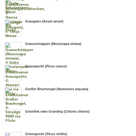
Graugans (Anser anser)
Grauschnäpper (Muscicapa striata)
Grauspecht (Picus canus)
Großer Brachvogel (Numenius arquata)
Grünfink oder Grünling (Chloris chloris)
Grünspecht (Picus viridis)