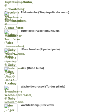
Türkentaube (Streptopelia decaocto)
Turmfalke (Falco tinnunculus)
Uferschwalbe (Riparia riparia)
Uhu (Bubo bubo)
Wacholderdrossel (Turdus pilaris)
Wachtelkönig (Crex crex)